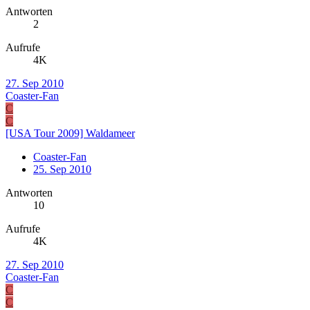
Antworten
2
Aufrufe
4K
27. Sep 2010
Coaster-Fan
C
C
[USA Tour 2009] Waldameer
Coaster-Fan
25. Sep 2010
Antworten
10
Aufrufe
4K
27. Sep 2010
Coaster-Fan
C
C