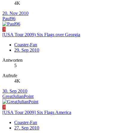
4K
20. Nov 2010
Paul96
C
[USA Tour 2009) Six Flags over Georgia
Coaster-Fan
29. Sep 2010
Antworten
5
Aufrufe
4K
30. Sep 2010
GreatJulianPoint
C
[USA Tour 2009] Six Flags America
Coaster-Fan
27. Sep 2010