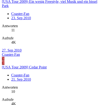
[USA Tour 2009) Ein wenig Freestyle, viel Musik und ein bissel
Park
Coaster-Fan
23. Sep 2010
Antworten
11
Aufrufe
4K
27. Sep 2010
Coaster-Fan
C
C
[USA Tour 2009] Cedar Point
Coaster-Fan
21. Sep 2010
Antworten
10
Aufrufe
4K