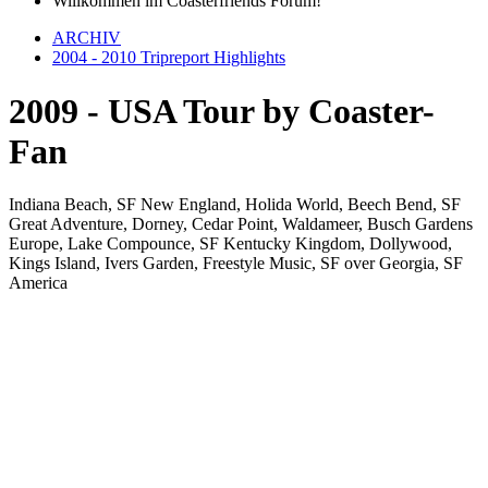
Willkommen im Coasterfriends Forum!
ARCHIV
2004 - 2010 Tripreport Highlights
2009 - USA Tour by Coaster-
Fan
Indiana Beach, SF New England, Holida World, Beech Bend, SF
Great Adventure, Dorney, Cedar Point, Waldameer, Busch Gardens
Europe, Lake Compounce, SF Kentucky Kingdom, Dollywood,
Kings Island, Ivers Garden, Freestyle Music, SF over Georgia, SF
America