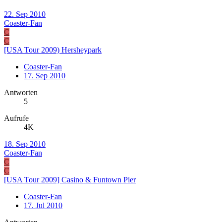
22. Sep 2010
Coaster-Fan
C
C
[USA Tour 2009) Hersheypark
Coaster-Fan
17. Sep 2010
Antworten
5
Aufrufe
4K
18. Sep 2010
Coaster-Fan
C
C
[USA Tour 2009] Casino & Funtown Pier
Coaster-Fan
17. Jul 2010