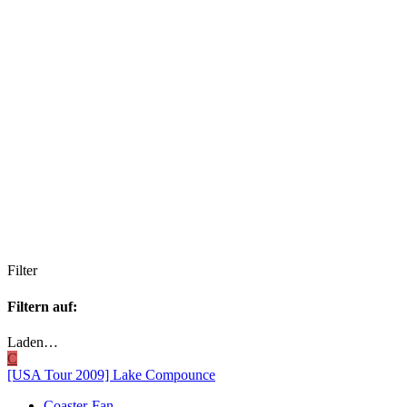
Filter
Filtern auf:
Laden…
C
[USA Tour 2009] Lake Compounce
Coaster-Fan