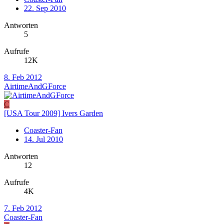
22. Sep 2010
Antworten
5
Aufrufe
12K
8. Feb 2012
AirtimeAndGForce
C
[USA Tour 2009] Ivers Garden
Coaster-Fan
14. Jul 2010
Antworten
12
Aufrufe
4K
7. Feb 2012
Coaster-Fan