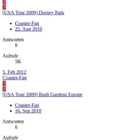
C
C
[USA Tour 2009) Dorney Park
Coaster-Fan
25. Aug 2010
Antworten
8
Aufrufe
5K
5. Feb 2012
Coaster-Fan
C
C
[USA Tour 2009] Bush Gardens Europe
Coaster-Fan
16. Sep 2010
Antworten
6
Aufrufe