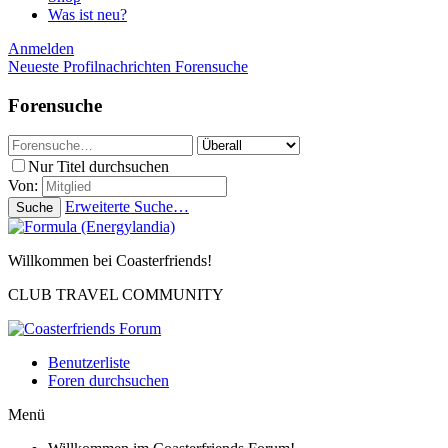
Was ist neu?
Anmelden
Neueste Profilnachrichten
Forensuche
Forensuche
Nur Titel durchsuchen
Von:
Erweiterte Suche…
Suche
Willkommen bei Coasterfriends!
CLUB TRAVEL COMMUNITY
Benutzerliste
Foren durchsuchen
Menü