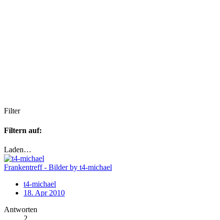
Filter
Filtern auf:
Laden…
Frankentreff - Bilder by t4-michael
t4-michael
18. Apr 2010
Antworten
2