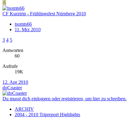
A
CF Kurztrip - Frühlingsfest Nürnberg 2010
tsomts66
11. Mrz 2010
3
4
5
Antworten
60
Aufrufe
19K
12. Apr 2010
doCoaster
Du musst dich einloggen oder registrieren, um hier zu schreiben.
ARCHIV
2004 - 2010 Tripreport Highlights