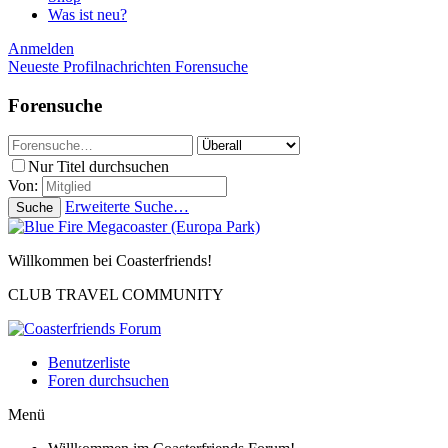
Was ist neu?
Anmelden
Neueste Profilnachrichten
Forensuche
Forensuche
Nur Titel durchsuchen
Von:
Erweiterte Suche…
Suche
Willkommen bei Coasterfriends!
CLUB TRAVEL COMMUNITY
Benutzerliste
Foren durchsuchen
Menü