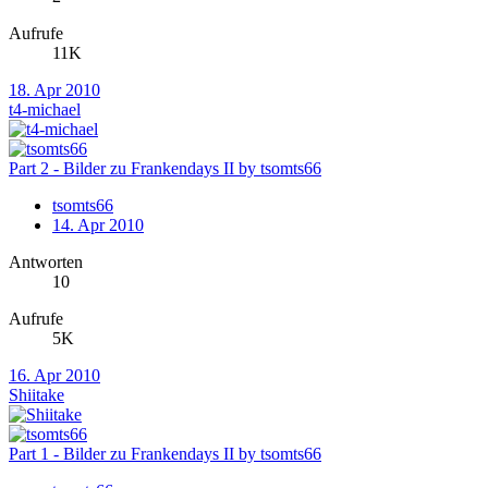
Aufrufe
11K
18. Apr 2010
t4-michael
Part 2 - Bilder zu Frankendays II by tsomts66
tsomts66
14. Apr 2010
Antworten
10
Aufrufe
5K
16. Apr 2010
Shiitake
Part 1 - Bilder zu Frankendays II by tsomts66