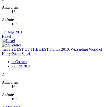
Antworten
17
Aufrufe
16K
17. Aug 2011
Haxel
Tag 3.2|BEST OF THE BEST|Florida 2010: Wizzarding World of
Harry Potter Spezial
doCoaster
27. Jan 2011
2
Antworten
16
Aufrufe
19K