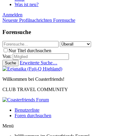
Was ist neu?
Anmelden
Neueste Profilnachrichten
Forensuche
Forensuche
Nur Titel durchsuchen
Von:
Erweiterte Suche…
Suche
Willkommen bei Coasterfriends!
CLUB TRAVEL COMMUNITY
Benutzerliste
Foren durchsuchen
Menü