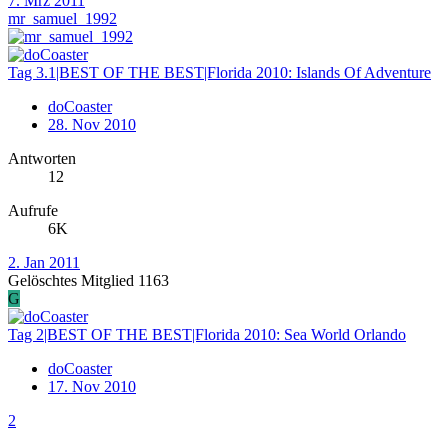
7. Mrz 2011
mr_samuel_1992
Tag 3.1|BEST OF THE BEST|Florida 2010: Islands Of Adventure
doCoaster
28. Nov 2010
Antworten
12
Aufrufe
6K
2. Jan 2011
Gelöschtes Mitglied 1163
G
Tag 2|BEST OF THE BEST|Florida 2010: Sea World Orlando
doCoaster
17. Nov 2010
2