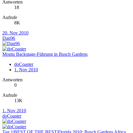
Antworten
18
Aufrufe
8K
20. Nov 2010
Dan96
Montu Backstage-Führung in Busch Gardens
doCoaster
1. Nov 2010
Antworten
0
Aufrufe
13K
1. Nov 2010
doCoaster
Tag 1|BEST OF THE BEST|Florida 2010: Busch Gardens Africa