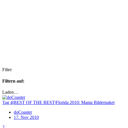
Filter
Filtern auf:
Laden…
Tag 4|BEST OF THE BEST|Florida 2010: Manta Bilderpaket
doCoaster
17. Nov 2010
2