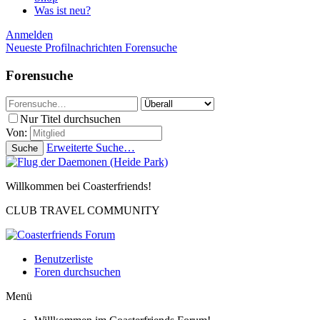
Was ist neu?
Anmelden
Neueste Profilnachrichten
Forensuche
Forensuche
Nur Titel durchsuchen
Von:
Erweiterte Suche…
Suche
Willkommen bei Coasterfriends!
CLUB TRAVEL COMMUNITY
Benutzerliste
Foren durchsuchen
Menü