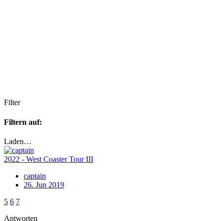
Filter
Filtern auf:
Laden…
2022 - West Coaster Tour III
captain
26. Jun 2019
5
6
7
Antworten