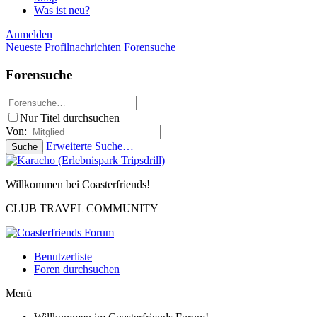
Was ist neu?
Anmelden
Neueste Profilnachrichten
Forensuche
Forensuche
Nur Titel durchsuchen
Von:
Erweiterte Suche…
Suche
Willkommen bei Coasterfriends!
CLUB TRAVEL COMMUNITY
Benutzerliste
Foren durchsuchen
Menü