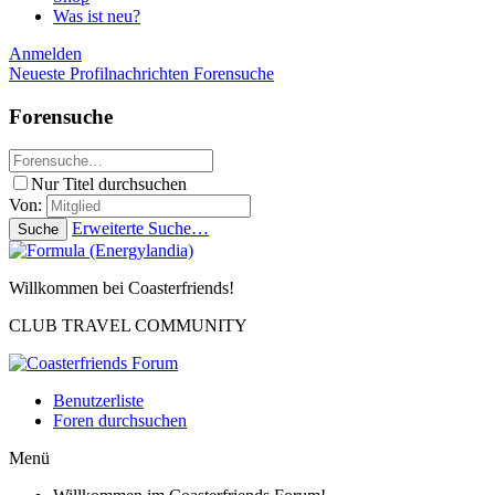
Was ist neu?
Anmelden
Neueste Profilnachrichten
Forensuche
Forensuche
Nur Titel durchsuchen
Von:
Erweiterte Suche…
Suche
Willkommen bei Coasterfriends!
CLUB TRAVEL COMMUNITY
Benutzerliste
Foren durchsuchen
Menü