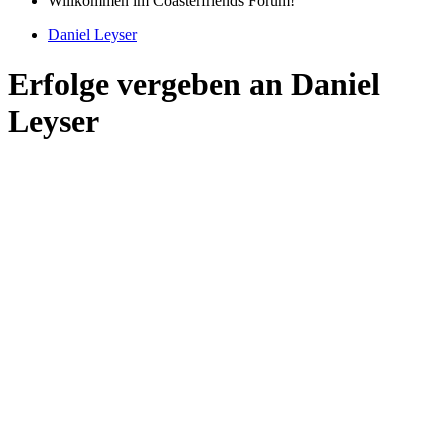
Willkommen im Coasterfriends Forum!
Daniel Leyser
Erfolge vergeben an Daniel
Leyser