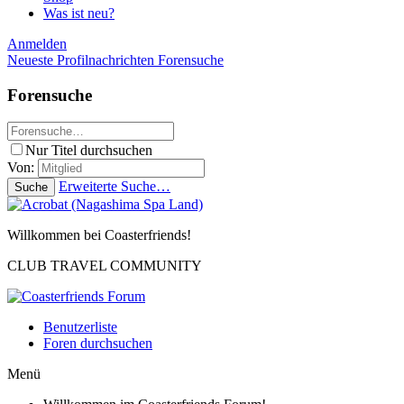
Was ist neu?
Anmelden
Neueste Profilnachrichten
Forensuche
Forensuche
Nur Titel durchsuchen
Von:
Erweiterte Suche…
Suche
Willkommen bei Coasterfriends!
CLUB TRAVEL COMMUNITY
Benutzerliste
Foren durchsuchen
Menü