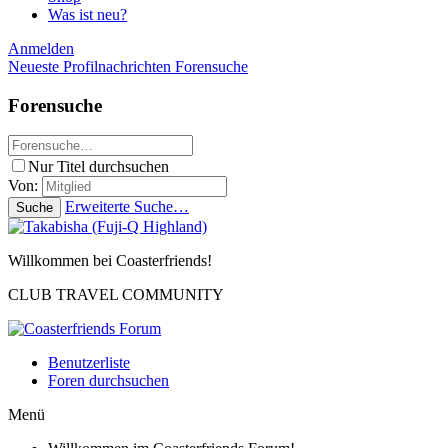
Was ist neu?
Anmelden
Neueste Profilnachrichten
Forensuche
Forensuche
Nur Titel durchsuchen
Von:
Erweiterte Suche…
Suche
Willkommen bei Coasterfriends!
CLUB TRAVEL COMMUNITY
Benutzerliste
Foren durchsuchen
Menü