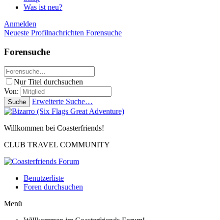
Was ist neu?
Anmelden
Neueste Profilnachrichten
Forensuche
Forensuche
Nur Titel durchsuchen
Von:
Erweiterte Suche…
Suche
Willkommen bei Coasterfriends!
CLUB TRAVEL COMMUNITY
Benutzerliste
Foren durchsuchen
Menü