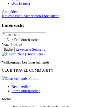
Was ist neu?
Anmelden
Neueste Profilnachrichten
Forensuche
Forensuche
Nur Titel durchsuchen
Von:
Erweiterte Suche…
Suche
Willkommen bei Coasterfriends!
CLUB TRAVEL COMMUNITY
Benutzerliste
Foren durchsuchen
Menü