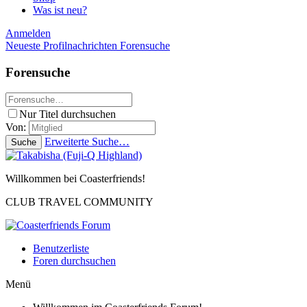
Was ist neu?
Anmelden
Neueste Profilnachrichten
Forensuche
Forensuche
Nur Titel durchsuchen
Von:
Erweiterte Suche…
Suche
Willkommen bei Coasterfriends!
CLUB TRAVEL COMMUNITY
Benutzerliste
Foren durchsuchen
Menü