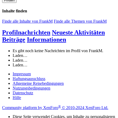
Finden
Inhalte finden
Finde alle Inhalte von FrankM
Finde alle Themen von FrankM
Profilnachrichten
Neueste Aktivitäten
Beiträge
Informationen
Es gibt noch keine Nachrichten im Profil von FrankM.
Laden…
Laden…
Laden…
Impressum
Haftungsausschluss
Allgemeine Reisebedingungen
Nutzungsbedingungen
Datenschutz
Hilfe
®
Community platform by XenForo
© 2010-2024 XenForo Ltd.
Diese Seite verwendet Cookies, um Inhalte zu personalisieren