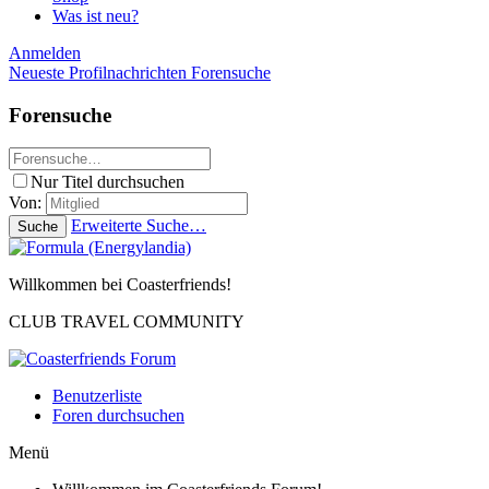
Was ist neu?
Anmelden
Neueste Profilnachrichten
Forensuche
Forensuche
Nur Titel durchsuchen
Von:
Erweiterte Suche…
Suche
Willkommen bei Coasterfriends!
CLUB TRAVEL COMMUNITY
Benutzerliste
Foren durchsuchen
Menü