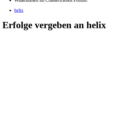
Willkommen im Coasterfriends Forum!
helix
Erfolge vergeben an helix