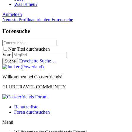
Was ist neu?
Anmelden
Neueste Profilnachrichten
Forensuche
Forensuche
Nur Titel durchsuchen
Von:
Erweiterte Suche…
Suche
Willkommen bei Coasterfriends!
CLUB TRAVEL COMMUNITY
Benutzerliste
Foren durchsuchen
Menü