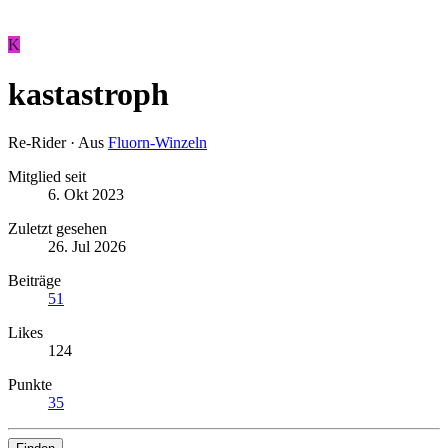
K
kastastroph
Re-Rider
·
Aus
Fluorn-Winzeln
Mitglied seit
6. Okt 2023
Zuletzt gesehen
26. Jul 2026
Beiträge
51
Likes
124
Punkte
35