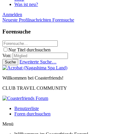
Was ist neu?
Anmelden
Neueste Profilnachrichten
Forensuche
Forensuche
Nur Titel durchsuchen
Von:
Erweiterte Suche…
Suche
Willkommen bei Coasterfriends!
CLUB TRAVEL COMMUNITY
Benutzerliste
Foren durchsuchen
Menü