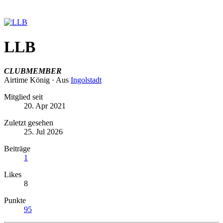
LLB
CLUBMEMBER
Airtime König
·
Aus
Ingolstadt
Mitglied seit
20. Apr 2021
Zuletzt gesehen
25. Jul 2026
Beiträge
1
Likes
8
Punkte
95