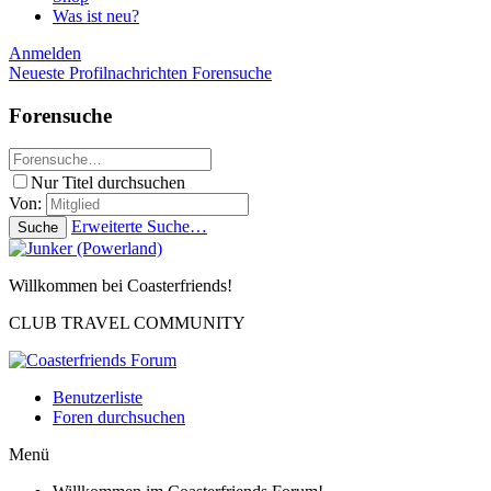
Was ist neu?
Anmelden
Neueste Profilnachrichten
Forensuche
Forensuche
Nur Titel durchsuchen
Von:
Erweiterte Suche…
Suche
Willkommen bei Coasterfriends!
CLUB TRAVEL COMMUNITY
Benutzerliste
Foren durchsuchen
Menü