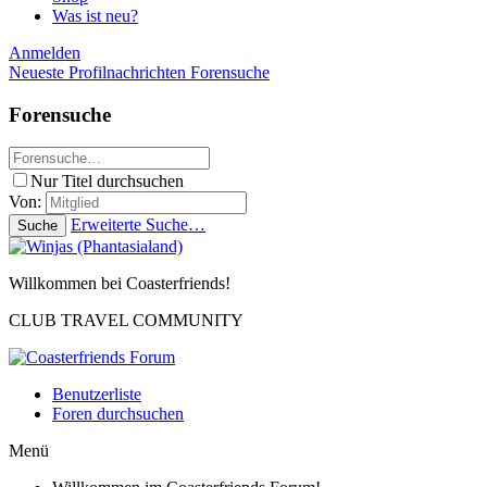
Was ist neu?
Anmelden
Neueste Profilnachrichten
Forensuche
Forensuche
Nur Titel durchsuchen
Von:
Erweiterte Suche…
Suche
Willkommen bei Coasterfriends!
CLUB TRAVEL COMMUNITY
Benutzerliste
Foren durchsuchen
Menü