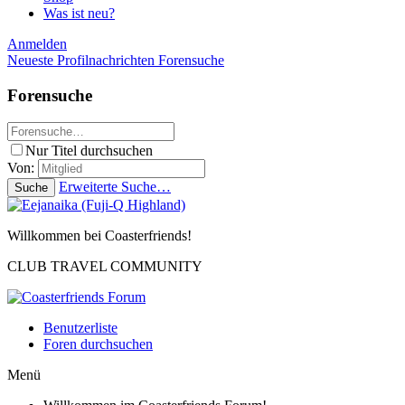
Was ist neu?
Anmelden
Neueste Profilnachrichten
Forensuche
Forensuche
Nur Titel durchsuchen
Von:
Erweiterte Suche…
Suche
Willkommen bei Coasterfriends!
CLUB TRAVEL COMMUNITY
Benutzerliste
Foren durchsuchen
Menü