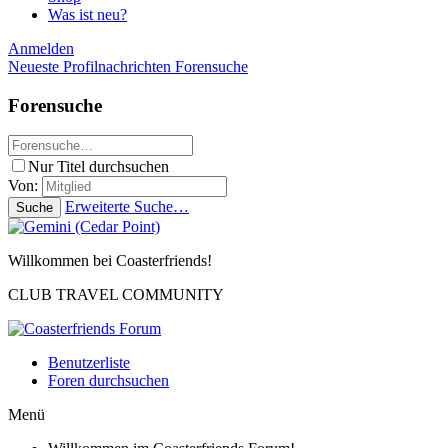
Was ist neu?
Anmelden
Neueste Profilnachrichten
Forensuche
Forensuche
Nur Titel durchsuchen
Von:
Erweiterte Suche…
Suche
Willkommen bei Coasterfriends!
CLUB TRAVEL COMMUNITY
Benutzerliste
Foren durchsuchen
Menü