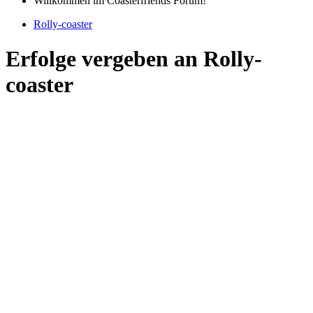
Willkommen im Coasterfriends Forum!
Rolly-coaster
Erfolge vergeben an Rolly-
coaster