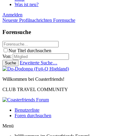
Was ist neu?
Anmelden
Neueste Profilnachrichten
Forensuche
Forensuche
Nur Titel durchsuchen
Von:
Erweiterte Suche…
Suche
Willkommen bei Coasterfriends!
CLUB TRAVEL COMMUNITY
Benutzerliste
Foren durchsuchen
Menü