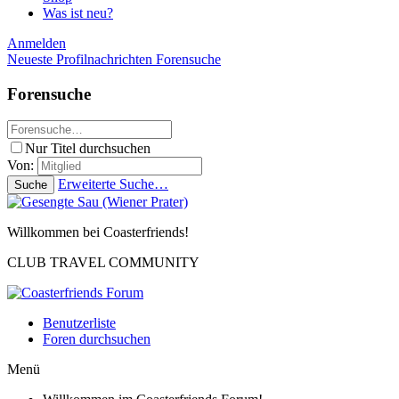
Was ist neu?
Anmelden
Neueste Profilnachrichten
Forensuche
Forensuche
Nur Titel durchsuchen
Von:
Erweiterte Suche…
Suche
Willkommen bei Coasterfriends!
CLUB TRAVEL COMMUNITY
Benutzerliste
Foren durchsuchen
Menü