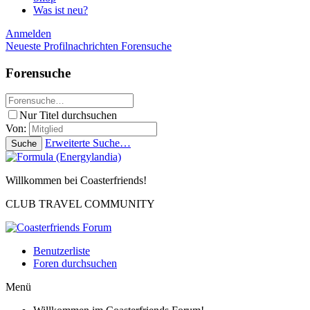
Was ist neu?
Anmelden
Neueste Profilnachrichten
Forensuche
Forensuche
Nur Titel durchsuchen
Von:
Erweiterte Suche…
Suche
Willkommen bei Coasterfriends!
CLUB TRAVEL COMMUNITY
Benutzerliste
Foren durchsuchen
Menü