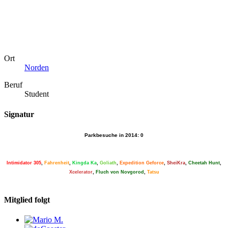
Ort
Norden
Beruf
Student
Signatur
Parkbesuche in 2014: 0
Intimidator 305
,
Fahrenheit
,
Kingda Ka
,
Goliath
,
Expedition Geforce
,
SheiKra
,
Cheetah Hunt
,
Xcelerator
,
Fluch von Novgorod
,
​ Tatsu
Mitglied folgt