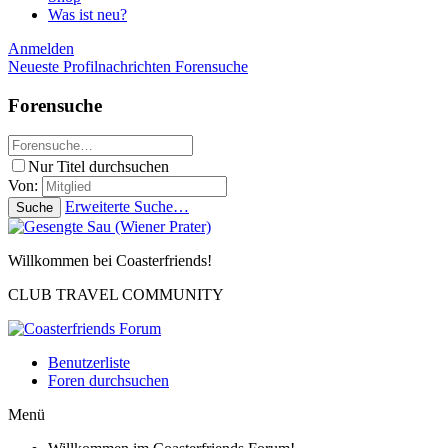
Was ist neu?
Anmelden
Neueste Profilnachrichten
Forensuche
Forensuche
Nur Titel durchsuchen
Von:
Erweiterte Suche…
Suche
Willkommen bei Coasterfriends!
CLUB TRAVEL COMMUNITY
Benutzerliste
Foren durchsuchen
Menü