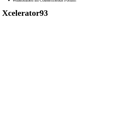
Willkommen im Coasterfriends Forum!
Xcelerator93