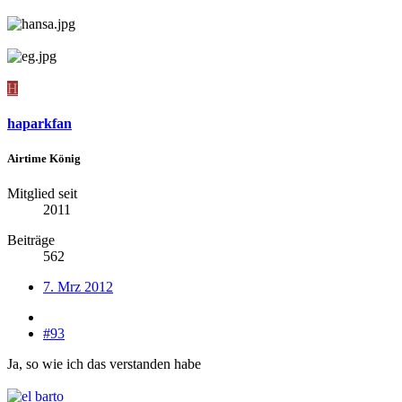
H
haparkfan
Airtime König
Mitglied seit
2011
Beiträge
562
7. Mrz 2012
#93
Ja, so wie ich das verstanden habe