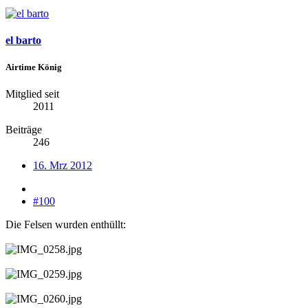
el barto
Airtime König
Mitglied seit
2011
Beiträge
246
16. Mrz 2012
#100
Die Felsen wurden enthüllt: