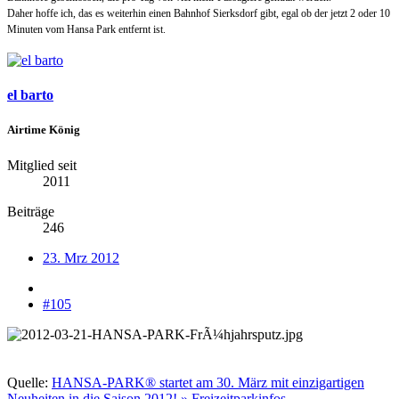
Daher hoffe ich, das es weiterhin einen Bahnhof Sierksdorf gibt, egal ob der jetzt 2 oder 10
Minuten vom Hansa Park entfernt ist.
el barto
Airtime König
Mitglied seit
2011
Beiträge
246
23. Mrz 2012
#105
Quelle:
HANSA-PARK® startet am 30. März mit einzigartigen
Neuheiten in die Saison 2012! » Freizeitparkinfos