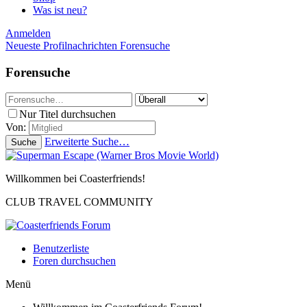
Was ist neu?
Anmelden
Neueste Profilnachrichten
Forensuche
Forensuche
Nur Titel durchsuchen
Von:
Erweiterte Suche…
Suche
Willkommen bei Coasterfriends!
CLUB TRAVEL COMMUNITY
Benutzerliste
Foren durchsuchen
Menü