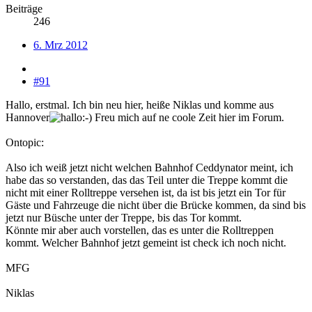
Beiträge
246
6. Mrz 2012
#91
Hallo, erstmal. Ich bin neu hier, heiße Niklas und komme aus
Hannover
Freu mich auf ne coole Zeit hier im Forum.
Ontopic:
Also ich weiß jetzt nicht welchen Bahnhof Ceddynator meint, ich
habe das so verstanden, das das Teil unter die Treppe kommt die
nicht mit einer Rolltreppe versehen ist, da ist bis jetzt ein Tor für
Gäste und Fahrzeuge die nicht über die Brücke kommen, da sind bis
jetzt nur Büsche unter der Treppe, bis das Tor kommt.
Könnte mir aber auch vorstellen, das es unter die Rolltreppen
kommt. Welcher Bahnhof jetzt gemeint ist check ich noch nicht.
MFG
Niklas