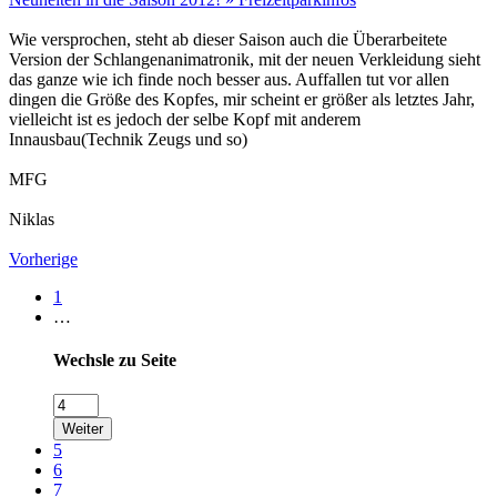
Wie versprochen, steht ab dieser Saison auch die Überarbeitete
Version der Schlangenanimatronik, mit der neuen Verkleidung sieht
das ganze wie ich finde noch besser aus. Auffallen tut vor allen
dingen die Größe des Kopfes, mir scheint er größer als letztes Jahr,
vielleicht ist es jedoch der selbe Kopf mit anderem
Innausbau(Technik Zeugs und so)
MFG
Niklas
Vorherige
1
…
Wechsle zu Seite
Weiter
5
6
7