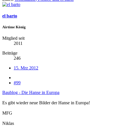
el barto
Airtime König
Mitglied seit
2011
Beiträge
246
15. Mrz 2012
#99
Baublog - Die Hanse in Europa
Es gibt wieder neue Bilder der Hanse in Europa!
MFG
Niklas