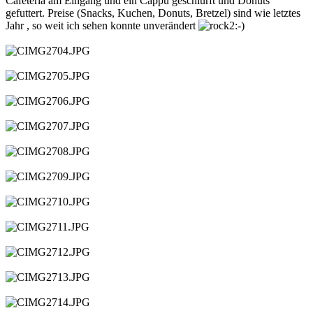
Cafeteria am Eingang und ein Cappu geschlürft und Donuts
gefuttert. Preise (Snacks, Kuchen, Donuts, Bretzel) sind wie letztes
Jahr , so weit ich sehen konnte unverändert