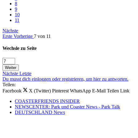
8
9
10
11
Nächste
Erste
Vorherige
7 von 11
Wechsle zu Seite
Weiter
Nächste
Letzte
Du musst dich einloggen oder registrieren, um hier zu antworten.
Teilen:
Facebook
X (Twitter)
Pinterest
WhatsApp
E-Mail
Teilen
Link
COASTERFRIENDS INSIDER
NEWSCENTER: Park und Coaster News - Park Talk
DEUTSCHLAND News