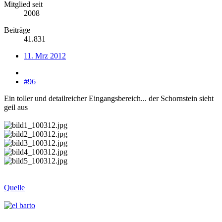
Mitglied seit
2008
Beiträge
41.831
11. Mrz 2012
#96
Ein toller und detailreicher Eingangsbereich... der Schornstein sieht
geil aus
Quelle