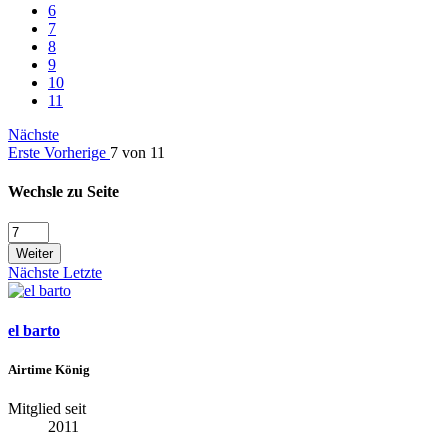
6
7
8
9
10
11
Nächste
Erste
Vorherige
7 von 11
Wechsle zu Seite
Weiter
Nächste
Letzte
el barto
Airtime König
Mitglied seit
2011