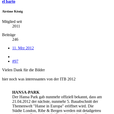
el barto
Airtime König
Mitglied seit
2011
Beiträge
246
11. Mrz 2012
#97
Vielen Dank für die Bilder
hier noch was interessantes von der ITB 2012
HANSA-PARK
Der Hansa Park gab nunmehr offiziell bekannt, dass am
21.04.2012 der nächste, nunmehr 5. Bauabschnitt der
Themenwelt "Hanse in Europa" eröffnet wird. Die
Städte London, Ribe & Bergen werden mit detailgetreu