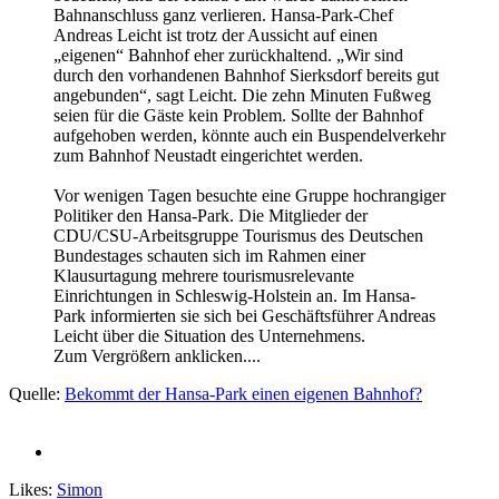
Bahnanschluss ganz verlieren. Hansa-Park-Chef
Andreas Leicht ist trotz der Aussicht auf einen
„eigenen“ Bahnhof eher zurückhaltend. „Wir sind
durch den vorhandenen Bahnhof Sierksdorf bereits gut
angebunden“, sagt Leicht. Die zehn Minuten Fußweg
seien für die Gäste kein Problem. Sollte der Bahnhof
aufgehoben werden, könnte auch ein Buspendelverkehr
zum Bahnhof Neustadt eingerichtet werden.
Vor wenigen Tagen besuchte eine Gruppe hochrangiger
Politiker den Hansa-Park. Die Mitglieder der
CDU/CSU-Arbeitsgruppe Tourismus des Deutschen
Bundestages schauten sich im Rahmen einer
Klausurtagung mehrere tourismusrelevante
Einrichtungen in Schleswig-Holstein an. Im Hansa-
Park informierten sie sich bei Geschäftsführer Andreas
Leicht über die Situation des Unternehmens.
Zum Vergrößern anklicken....
Quelle:
Bekommt der Hansa-Park einen eigenen Bahnhof?
Likes:
Simon