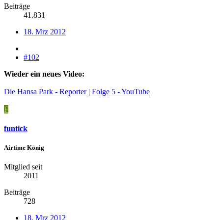
Beiträge
41.831
18. Mrz 2012
#102
Wieder ein neues Video:
Die Hansa Park - Reporter | Folge 5 - YouTube
F
funtick
Airtime König
Mitglied seit
2011
Beiträge
728
18. Mrz 2012