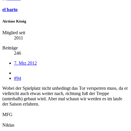
el barto
Airtime König
Mitglied seit
2011
Beiträge
246
7. Mrz 2012
#94
Wobei der Spielplatz nicht unbedingt das Tor versperren muss, da er
vielleicht auch etwas weiter nach, richtung fuß der Treppe
(unterhalb) gebaut wird. Aber mal schaun wir werden es im laufe
der Saison erfahren.
MFG
Niklas