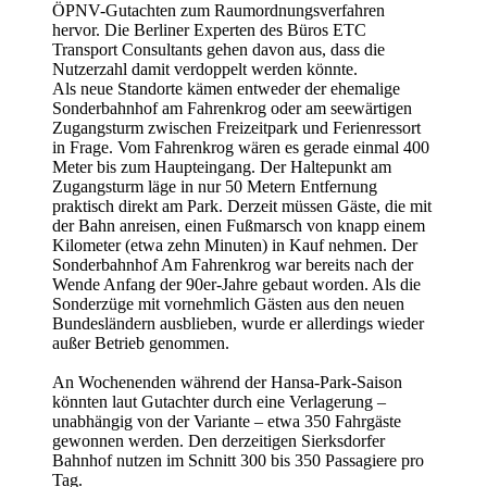
ÖPNV-Gutachten zum Raumordnungsverfahren
hervor. Die Berliner Experten des Büros ETC
Transport Consultants gehen davon aus, dass die
Nutzerzahl damit verdoppelt werden könnte.
Als neue Standorte kämen entweder der ehemalige
Sonderbahnhof am Fahrenkrog oder am seewärtigen
Zugangsturm zwischen Freizeitpark und Ferienressort
in Frage. Vom Fahrenkrog wären es gerade einmal 400
Meter bis zum Haupteingang. Der Haltepunkt am
Zugangsturm läge in nur 50 Metern Entfernung
praktisch direkt am Park. Derzeit müssen Gäste, die mit
der Bahn anreisen, einen Fußmarsch von knapp einem
Kilometer (etwa zehn Minuten) in Kauf nehmen. Der
Sonderbahnhof Am Fahrenkrog war bereits nach der
Wende Anfang der 90er-Jahre gebaut worden. Als die
Sonderzüge mit vornehmlich Gästen aus den neuen
Bundesländern ausblieben, wurde er allerdings wieder
außer Betrieb genommen.
An Wochenenden während der Hansa-Park-Saison
könnten laut Gutachter durch eine Verlagerung –
unabhängig von der Variante – etwa 350 Fahrgäste
gewonnen werden. Den derzeitigen Sierksdorfer
Bahnhof nutzen im Schnitt 300 bis 350 Passagiere pro
Tag.