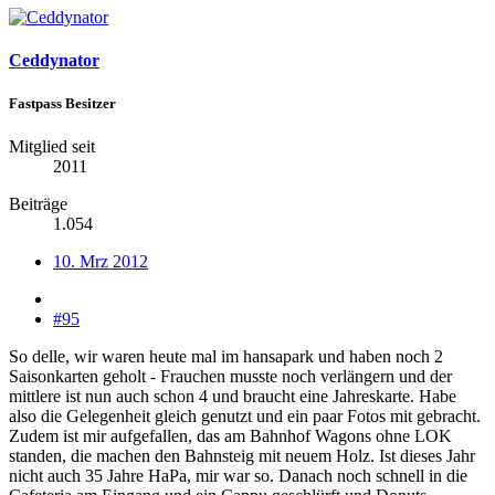
Ceddynator
Fastpass Besitzer
Mitglied seit
2011
Beiträge
1.054
10. Mrz 2012
#95
So delle, wir waren heute mal im hansapark und haben noch 2
Saisonkarten geholt - Frauchen musste noch verlängern und der
mittlere ist nun auch schon 4 und braucht eine Jahreskarte. Habe
also die Gelegenheit gleich genutzt und ein paar Fotos mit gebracht.
Zudem ist mir aufgefallen, das am Bahnhof Wagons ohne LOK
standen, die machen den Bahnsteig mit neuem Holz. Ist dieses Jahr
nicht auch 35 Jahre HaPa, mir war so. Danach noch schnell in die