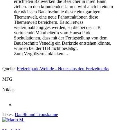
errichteten Bauwerken die Besucher in ihren Bann
ziehen. In den kommenden Jahren wird auch in einem
der nächsten Bauabschnitte dieser einzigartigen
Themenwelt, eine neue Fahrattraktionen diese
Themenwelt bereichern. Es soll etwas
wetterunabhängiges werden, so die bei der ITB
vertretende Mitarbeiterin vom Hansa Park.
Spekulationen, dass mit der Fertigstellung von dem
Bauabschnitt Venedig ein Darkride entstehen könnte,
wurden bei der ITB nicht bestätigt.
Zum Vergrößern anklicken....
Quelle:
Freizeitpark-Welt.de - Neues aus den Freizeitparks
MFG
Niklas
Likes:
Dan96
und
Tronskanne