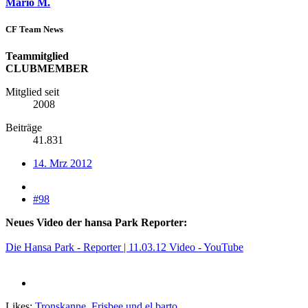
Mario M.
CF Team News
Teammitglied
CLUBMEMBER
Mitglied seit
2008
Beiträge
41.831
14. Mrz 2012
#98
Neues Video der hansa Park Reporter:
Die Hansa Park - Reporter | 11.03.12 Video - YouTube
Likes:
Tronskanne
,
Frisbee
und
el barto