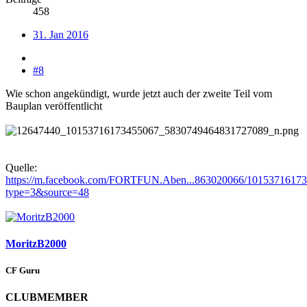
458
31. Jan 2016
#8
Wie schon angekündigt, wurde jetzt auch der zweite Teil vom
Bauplan veröffentlicht
Quelle:
https://m.facebook.com/FORTFUN.Aben...863020066/10153716173
type=3&source=48
MoritzB2000
CF Guru
CLUBMEMBER