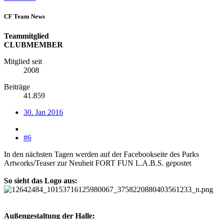
CF Team News
Teammitglied
CLUBMEMBER
Mitglied seit
2008
Beiträge
41.859
30. Jan 2016
#6
In den nächsten Tagen werden auf der Facebookseite des Parks
Artworks/Teaser zur Neuheit FORT FUN L.A.B.S. gepostet
So sieht das Logo aus:
Außengestaltung der Halle: