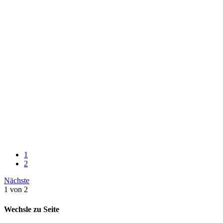
1
2
Nächste
1 von 2
Wechsle zu Seite