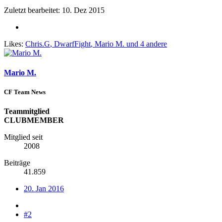
Zuletzt bearbeitet:
10. Dez 2015
Likes:
Chris.G
,
DwarfFight
,
Mario M.
und 4 andere
Mario M.
CF Team News
Teammitglied
CLUBMEMBER
Mitglied seit
2008
Beiträge
41.859
20. Jan 2016
#2