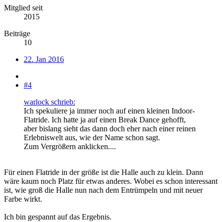
Mitglied seit
2015
Beiträge
10
22. Jan 2016
#4
warlock schrieb:
Ich spekuliere ja immer noch auf einen kleinen Indoor-
Flatride. Ich hatte ja auf einen Break Dance gehofft,
aber bislang sieht das dann doch eher nach einer reinen
Erlebniswelt aus, wie der Name schon sagt.
Zum Vergrößern anklicken....
Für einen Flatride in der größe ist die Halle auch zu klein. Dann
wäre kaum noch Platz für etwas anderes. Wobei es schon interessant
ist, wie groß die Halle nun nach dem Entrümpeln und mit neuer
Farbe wirkt.
Ich bin gespannt auf das Ergebnis.