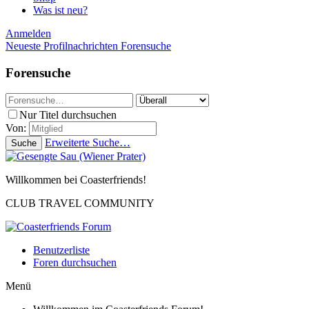
Was ist neu?
Anmelden
Neueste Profilnachrichten
Forensuche
Forensuche
Nur Titel durchsuchen
Von:
Erweiterte Suche…
Suche
Willkommen bei Coasterfriends!
CLUB TRAVEL COMMUNITY
Benutzerliste
Foren durchsuchen
Menü