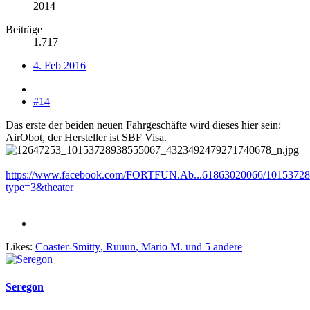
2014
Beiträge
1.717
4. Feb 2016
#14
Das erste der beiden neuen Fahrgeschäfte wird dieses hier sein:
AirObot, der Hersteller ist SBF Visa.
https://www.facebook.com/FORTFUN.Ab...61863020066/10153728
type=3&theater
Likes:
Coaster-Smitty
,
Ruuun
,
Mario M.
und 5 andere
Seregon