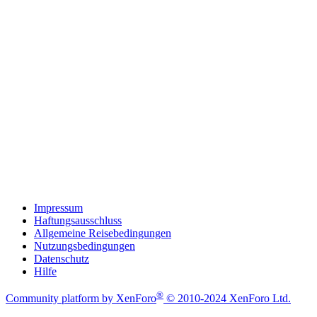
Impressum
Haftungsausschluss
Allgemeine Reisebedingungen
Nutzungsbedingungen
Datenschutz
Hilfe
®
Community platform by XenForo
© 2010-2024 XenForo Ltd.