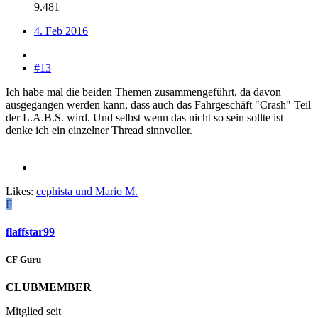
9.481
4. Feb 2016
#13
Ich habe mal die beiden Themen zusammengeführt, da davon
ausgegangen werden kann, dass auch das Fahrgeschäft "Crash" Teil
der L.A.B.S. wird. Und selbst wenn das nicht so sein sollte ist
denke ich ein einzelner Thread sinnvoller.
Likes:
cephista
und
Mario M.
F
flaffstar99
CF Guru
CLUBMEMBER
Mitglied seit