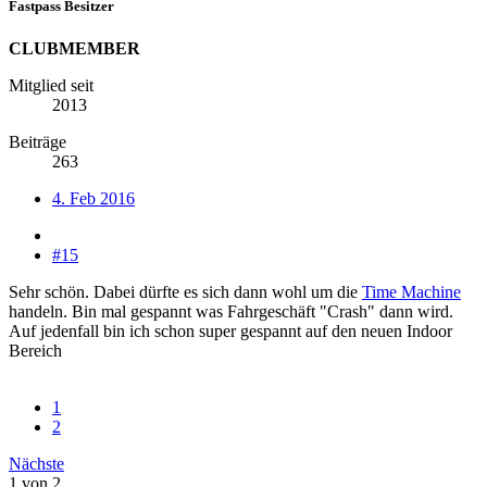
Fastpass Besitzer
CLUBMEMBER
Mitglied seit
2013
Beiträge
263
4. Feb 2016
#15
Sehr schön. Dabei dürfte es sich dann wohl um die
Time Machine
handeln. Bin mal gespannt was Fahrgeschäft "Crash" dann wird.
Auf jedenfall bin ich schon super gespannt auf den neuen Indoor
Bereich
1
2
Nächste
1 von 2