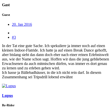
Gast
Guest
20. Jan 2016
#3
In der Tat eine gute Sache. Ich spekuliere ja immer noch auf einen
kleinen Indoor-Flatride. Ich hatte ja auf einen Break Dance gehofft,
aber bislang sieht das dann doch eher nach einer reinen Erlebniswelt
aus, wie der Name schon sagt. Hoffen wir dass die jung gebliebenen
Erwachsenen da auch mitmischen dürfen, was immer es dort genau
zu lernen und zu erleben geben wird.
Ich hasse ja Bällebadhäuser, in die ich nicht rein darf. In diesem
Zusammenhang sei Tripsdrill lobend erwähnt
Lupus
Re-Rider