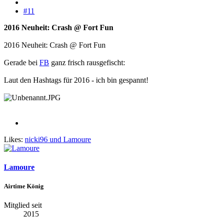
#11
2016 Neuheit: Crash @ Fort Fun
2016 Neuheit: Crash @ Fort Fun
Gerade bei
FB
ganz frisch rausgefischt:
Laut den Hashtags für 2016 - ich bin gespannt!
Likes:
nicki96
und
Lamoure
Lamoure
Airtime König
Mitglied seit
2015