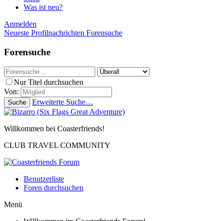
Was ist neu?
Anmelden
Neueste Profilnachrichten
Forensuche
Forensuche
Nur Titel durchsuchen
Von:
Erweiterte Suche…
Suche
Willkommen bei Coasterfriends!
CLUB TRAVEL COMMUNITY
Benutzerliste
Foren durchsuchen
Menü