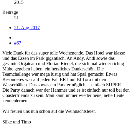
2015
Beiträge
51
21. Aug 2017
#67
Viele Dank für das super tolle Wochenende. Das Hotel war klasse
und das Essen im Park gigantisch. An Andy, Andi sowie das
gesamte Orgateam und Florian Riedel, die sich mal wieder richtig
Mühe gegeben haben, ein herzliches Dankeschön. Die
Teamchallenge war mega lustig und hat Spaß gemacht. Etwas
Besonderes war auf jeden Fall ERT auf El Toro mit den
Wasserbällen. Das sowas ein Park ermöglicht... einfach SUPER.
Die Party danach war der Hammer und es ist einfach nur toll bei den
Coasterfriends zu sein. Man kann immer wieder neue, nette Leute
kennenlernen.
Wir freuen uns nun schon auf die Weihnachtsfeier.
Silke und Timo