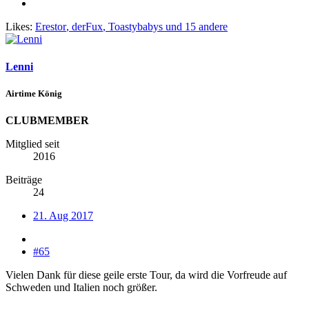
Likes:
Erestor
,
derFux
,
Toastybabys
und 15 andere
Lenni
Airtime König
CLUBMEMBER
Mitglied seit
2016
Beiträge
24
21. Aug 2017
#65
Vielen Dank für diese geile erste Tour, da wird die Vorfreude auf
Schweden und Italien noch größer.