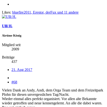
Likes:
bluefire2011
,
Erestor
,
derFux
und 11 andere
Ulli H.
Airtime König
Mitglied seit
2009
Beiträge
437
21. Aug 2017
#68
Vielen Dank an Andy, Andi, dem Orga Team und dem Freizeitpark
Plohn für diesen unvergesslichen Tag/Nacht.
Wieder einmal alles perfekt organisiert. Vor allen alte Bekannte
wieder getroffen und neue kennengelernt. An alle die dabei waren.