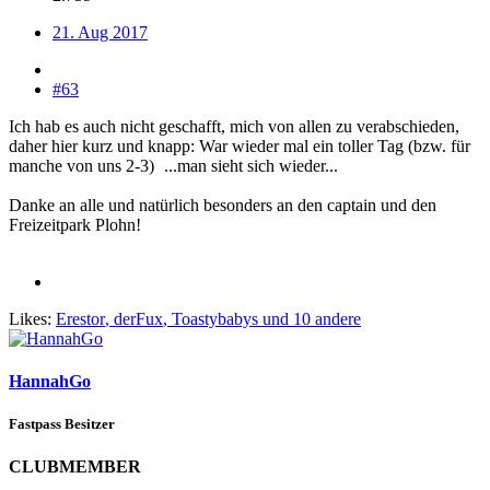
21. Aug 2017
#63
Ich hab es auch nicht geschafft, mich von allen zu verabschieden,
daher hier kurz und knapp: War wieder mal ein toller Tag (bzw. für
manche von uns 2-3)
...man sieht sich wieder...
Danke an alle und natürlich besonders an den captain und den
Freizeitpark Plohn!
Likes:
Erestor
,
derFux
,
Toastybabys
und 10 andere
HannahGo
Fastpass Besitzer
CLUBMEMBER