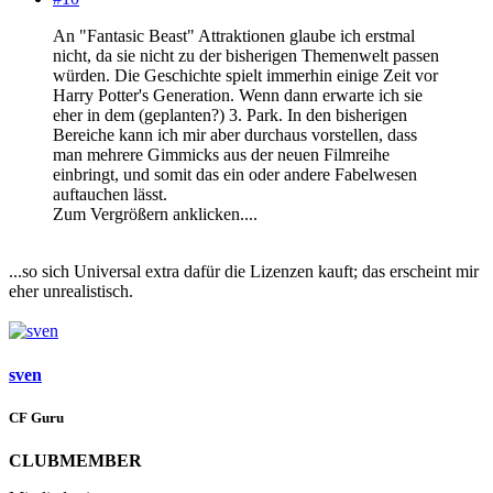
An "Fantasic Beast" Attraktionen glaube ich erstmal
nicht, da sie nicht zu der bisherigen Themenwelt passen
würden. Die Geschichte spielt immerhin einige Zeit vor
Harry Potter's Generation. Wenn dann erwarte ich sie
eher in dem (geplanten?) 3. Park. In den bisherigen
Bereiche kann ich mir aber durchaus vorstellen, dass
man mehrere Gimmicks aus der neuen Filmreihe
einbringt, und somit das ein oder andere Fabelwesen
auftauchen lässt.
Zum Vergrößern anklicken....
...so sich Universal extra dafür die Lizenzen kauft; das erscheint mir
eher unrealistisch.
sven
CF Guru
CLUBMEMBER