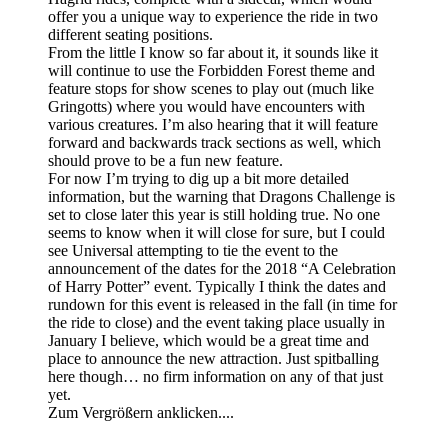
offer you a unique way to experience the ride in two
different seating positions.
From the little I know so far about it, it sounds like it
will continue to use the Forbidden Forest theme and
feature stops for show scenes to play out (much like
Gringotts) where you would have encounters with
various creatures. I’m also hearing that it will feature
forward and backwards track sections as well, which
should prove to be a fun new feature.
For now I’m trying to dig up a bit more detailed
information, but the warning that Dragons Challenge is
set to close later this year is still holding true. No one
seems to know when it will close for sure, but I could
see Universal attempting to tie the event to the
announcement of the dates for the 2018 “A Celebration
of Harry Potter” event. Typically I think the dates and
rundown for this event is released in the fall (in time for
the ride to close) and the event taking place usually in
January I believe, which would be a great time and
place to announce the new attraction. Just spitballing
here though… no firm information on any of that just
yet.
Zum Vergrößern anklicken....