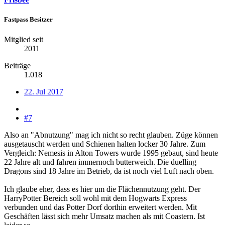
Fastpass Besitzer
Mitglied seit
2011
Beiträge
1.018
22. Jul 2017
#7
Also an "Abnutzung" mag ich nicht so recht glauben. Züge können
ausgetauscht werden und Schienen halten locker 30 Jahre. Zum
Vergleich: Nemesis in Alton Towers wurde 1995 gebaut, sind heute
22 Jahre alt und fahren immernoch butterweich. Die duelling
Dragons sind 18 Jahre im Betrieb, da ist noch viel Luft nach oben.
Ich glaube eher, dass es hier um die Flächennutzung geht. Der
HarryPotter Bereich soll wohl mit dem Hogwarts Express
verbunden und das Potter Dorf dorthin erweitert werden. Mit
Geschäften lässt sich mehr Umsatz machen als mit Coastern. Ist