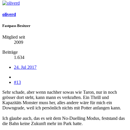
oliverd
Fastpass Besitzer
Mitglied seit
2009
Beiträge
1.634
24. Jul 2017
#13
Sehr schade, aber wenn nachher sowas wie Taron, nur in noch
grösser dort steht, kann mann es verkraften. Ein Thrill und
Kapazitäts Monster muss her, alles andere wäre für mich ein
Downgrade, weil ich persönlich nichts mit Potter anfangen kann.
Ich glaube auch, das es seit dem No-Duelling Modus, feststand das
die Bahn keine Zukunft mehr im Park hatte.