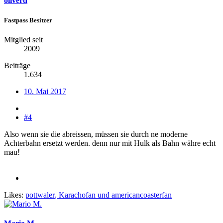
oliverd
Fastpass Besitzer
Mitglied seit
2009
Beiträge
1.634
10. Mai 2017
#4
Also wenn sie die abreissen, müssen sie durch ne moderne
Achterbahn ersetzt werden. denn nur mit Hulk als Bahn währe echt
mau!
Likes:
pottwaler
,
Karachofan
und
americancoasterfan