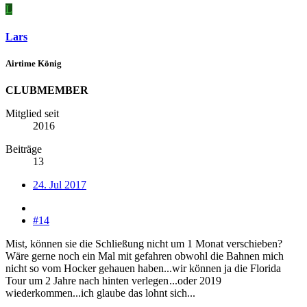
L
Lars
Airtime König
CLUBMEMBER
Mitglied seit
2016
Beiträge
13
24. Jul 2017
#14
Mist, können sie die Schließung nicht um 1 Monat verschieben?
Wäre gerne noch ein Mal mit gefahren obwohl die Bahnen mich
nicht so vom Hocker gehauen haben...wir können ja die Florida
Tour um 2 Jahre nach hinten verlegen
...oder 2019
wiederkommen...ich glaube das lohnt sich...