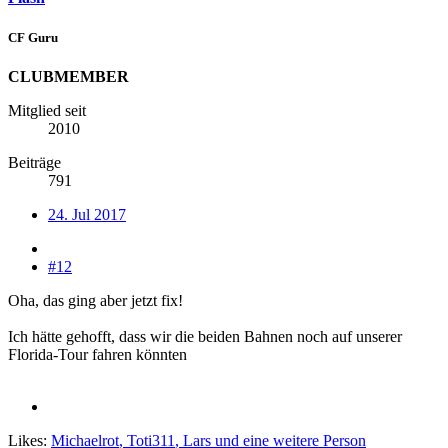
CF Guru
CLUBMEMBER
Mitglied seit
2010
Beiträge
791
24. Jul 2017
#12
Oha, das ging aber jetzt fix!
Ich hätte gehofft, dass wir die beiden Bahnen noch auf unserer
Florida-Tour fahren könnten
Likes:
Michaelrot
,
Toti311
,
Lars
und eine weitere Person