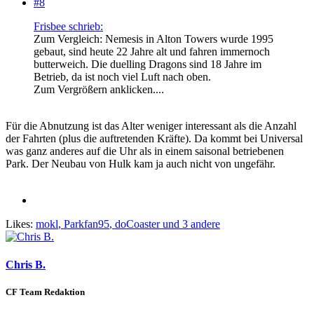
#8
Frisbee schrieb:
Zum Vergleich: Nemesis in Alton Towers wurde 1995
gebaut, sind heute 22 Jahre alt und fahren immernoch
butterweich. Die duelling Dragons sind 18 Jahre im
Betrieb, da ist noch viel Luft nach oben.
Zum Vergrößern anklicken....
Für die Abnutzung ist das Alter weniger interessant als die Anzahl
der Fahrten (plus die auftretenden Kräfte). Da kommt bei Universal
was ganz anderes auf die Uhr als in einem saisonal betriebenen
Park. Der Neubau von Hulk kam ja auch nicht von ungefähr.
Likes:
mokl
,
Parkfan95
,
doCoaster
und 3 andere
Chris B.
CF Team Redaktion