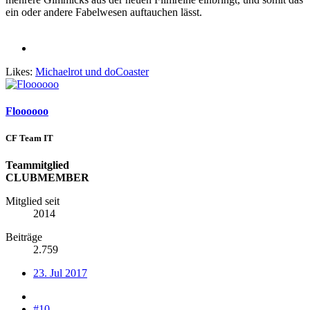
ein oder andere Fabelwesen auftauchen lässt.
Likes:
Michaelrot
und
doCoaster
Floooooo
CF Team IT
Teammitglied
CLUBMEMBER
Mitglied seit
2014
Beiträge
2.759
23. Jul 2017
#10