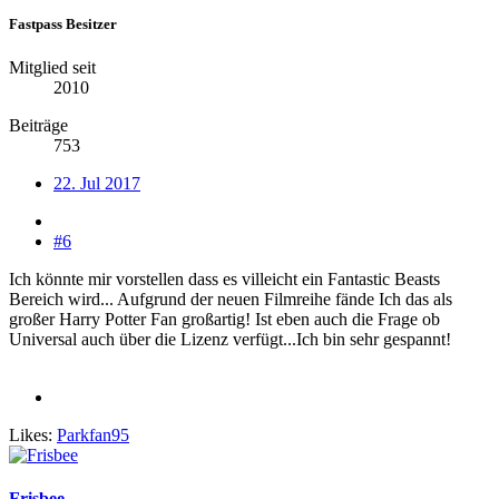
Fastpass Besitzer
Mitglied seit
2010
Beiträge
753
22. Jul 2017
#6
Ich könnte mir vorstellen dass es villeicht ein Fantastic Beasts
Bereich wird... Aufgrund der neuen Filmreihe fände Ich das als
großer Harry Potter Fan großartig! Ist eben auch die Frage ob
Universal auch über die Lizenz verfügt...Ich bin sehr gespannt!
Likes:
Parkfan95
Frisbee