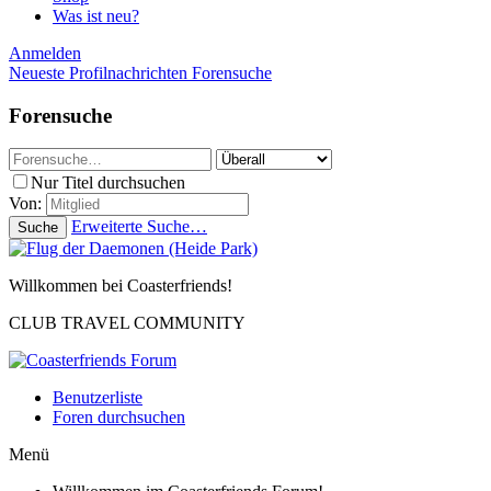
Was ist neu?
Anmelden
Neueste Profilnachrichten
Forensuche
Forensuche
Nur Titel durchsuchen
Von:
Erweiterte Suche…
Suche
Willkommen bei Coasterfriends!
CLUB TRAVEL COMMUNITY
Benutzerliste
Foren durchsuchen
Menü