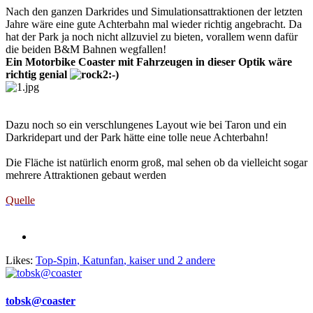
Nach den ganzen Darkrides und Simulationsattraktionen der letzten
Jahre wäre eine gute Achterbahn mal wieder richtig angebracht. Da
hat der Park ja noch nicht allzuviel zu bieten, vorallem wenn dafür
die beiden B&M Bahnen wegfallen!
Ein Motorbike Coaster mit Fahrzeugen in dieser Optik wäre
richtig genial
Dazu noch so ein verschlungenes Layout wie bei Taron und ein
Darkridepart und der Park hätte eine tolle neue Achterbahn!
Die Fläche ist natürlich enorm groß, mal sehen ob da vielleicht sogar
mehrere Attraktionen gebaut werden
Quelle
Likes:
Top-Spin
,
Katunfan
,
kaiser
und 2 andere
tobsk@coaster