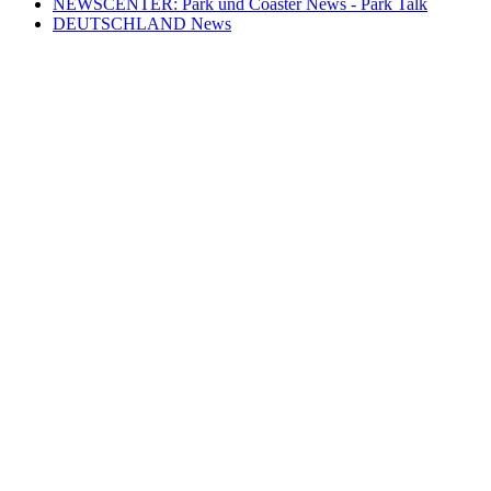
NEWSCENTER: Park und Coaster News - Park Talk
DEUTSCHLAND News