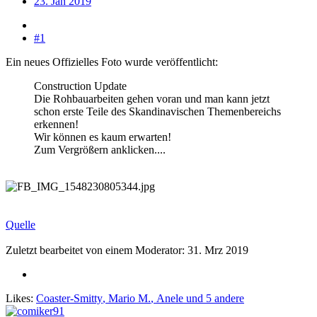
23. Jan 2019
#1
Ein neues Offizielles Foto wurde veröffentlicht:
Construction Update
Die Rohbauarbeiten gehen voran und man kann jetzt
schon erste Teile des Skandinavischen Themenbereichs
erkennen!
Wir können es kaum erwarten!
Zum Vergrößern anklicken....
Quelle
Zuletzt bearbeitet von einem Moderator:
31. Mrz 2019
Likes:
Coaster-Smitty
,
Mario M.
,
Anele
und 5 andere