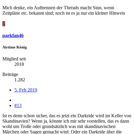
Mich denke, ein Auftrennen der Threads macht Sinn, wenn
Zeitpläne etc. bekannt sind; noch ist es ja nur ein kleiner Hinweis
P
parkfan46
Airtime König
Mitglied seit
2018
Beiträge
1.282
5. Feb 2019
#13
Ist es denn schon sicher, das es jetzt ein Darkride wird im Keller von
Skandinavien? Wenn ja, könnte ich mir sehr vorstellen, das es dann
wohl um Trolle oder grundsätzlich was mit skandinavischen
Märchen oder Sagen gemacht wird. Oder ein Darkride über die