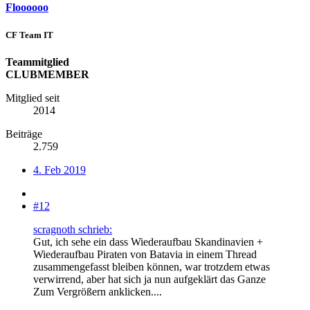
Floooooo
CF Team IT
Teammitglied
CLUBMEMBER
Mitglied seit
2014
Beiträge
2.759
4. Feb 2019
#12
scragnoth schrieb:
Gut, ich sehe ein dass Wiederaufbau Skandinavien +
Wiederaufbau Piraten von Batavia in einem Thread
zusammengefasst bleiben können, war trotzdem etwas
verwirrend, aber hat sich ja nun aufgeklärt das Ganze
Zum Vergrößern anklicken....