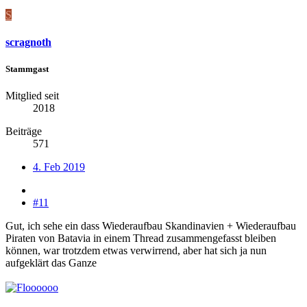
S
scragnoth
Stammgast
Mitglied seit
2018
Beiträge
571
4. Feb 2019
#11
Gut, ich sehe ein dass Wiederaufbau Skandinavien + Wiederaufbau
Piraten von Batavia in einem Thread zusammengefasst bleiben
können, war trotzdem etwas verwirrend, aber hat sich ja nun
aufgeklärt das Ganze