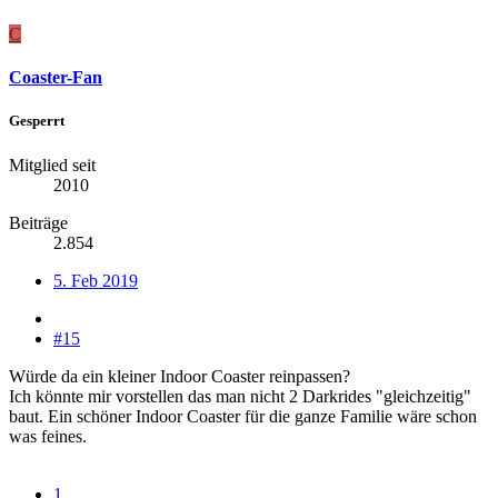
C
Coaster-Fan
Gesperrt
Mitglied seit
2010
Beiträge
2.854
5. Feb 2019
#15
Würde da ein kleiner Indoor Coaster reinpassen?
Ich könnte mir vorstellen das man nicht 2 Darkrides "gleichzeitig"
baut. Ein schöner Indoor Coaster für die ganze Familie wäre schon
was feines.
1