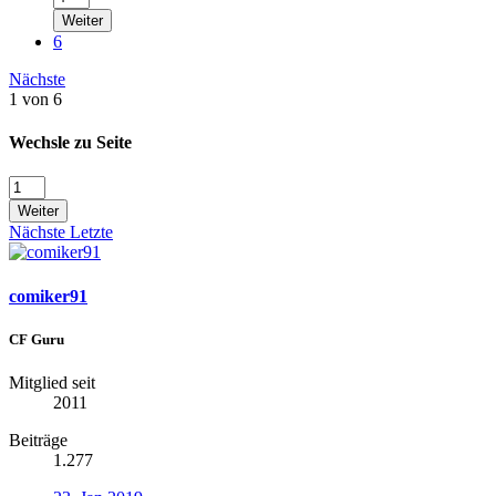
Weiter
6
Nächste
1 von 6
Wechsle zu Seite
Weiter
Nächste
Letzte
comiker91
CF Guru
Mitglied seit
2011
Beiträge
1.277