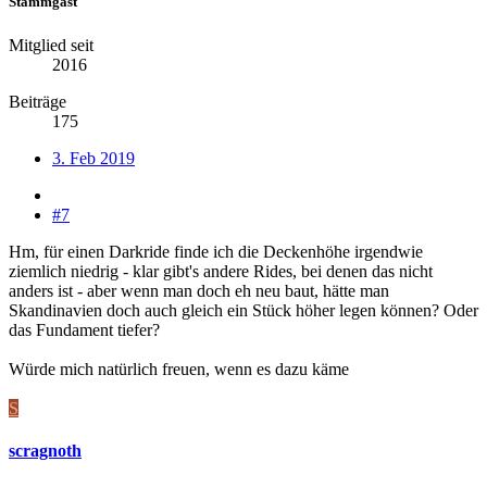
Stammgast
Mitglied seit
2016
Beiträge
175
3. Feb 2019
#7
Hm, für einen Darkride finde ich die Deckenhöhe irgendwie
ziemlich niedrig - klar gibt's andere Rides, bei denen das nicht
anders ist - aber wenn man doch eh neu baut, hätte man
Skandinavien doch auch gleich ein Stück höher legen können? Oder
das Fundament tiefer?
Würde mich natürlich freuen, wenn es dazu käme
S
scragnoth