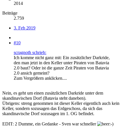
2014
Beiträge
2.759
3. Feb 2019
#10
scragnoth schrieb:
Ich komme nicht ganz mit: Ein zusätzlicher Darkride,
den man jetzt in den Keller unter Piraten von Batavia
2.0 baut? Oder ist die ganze Zeit Piraten von Batavia
2.0 ansich gemeint?
Zum Vergrößern anklicken....
Nein, es geht um einen zusätzlichen Darkride unter dem
skandinavischen Dorf (Batavia steht daneben).
Übrigens: streng genommen ist dieser Keller eigentlich auch kein
Keller, sondern sozusagen das Erdgeschoss, da sich das
skandinavische Dorf sozusagen im 1. OG befindet.
EDIT: 2 Dumme, ein Gedanke - Sven war schneller