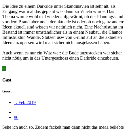
Die Idee zu einem Darkride unter Skandinavien ist sehr alt, als
Eingang war mal das geplant was dann zu Vineta wurde. Das
Thema wurde wohl mal wieder aufgewärmt, ob der Planungsstand
vor dem Brand aber noch der aktuelle ist oder ob noch ganz andere
Ideen aktuell sind wissen wir natürlich nicht. Eine Nachrüstung im
Bestand ist immer umständlicher als in einem Neubau, die Chance
Infrastruktur, Wände, Stützen usw von Grund auf an die aktuellen
Ideen anzupassen wird man sicher nicht ausgelassen haben.
Auch wenn es nur ein Witz war: die Bude anzustecken war sicher
nicht nötig um in das Untergeschoss einen Darkride einzubauen.
G
Gast
Guest
1. Feb 2019
#6
Sehe ich auch so. Zudem fackelt man dann nicht das mega beliebte