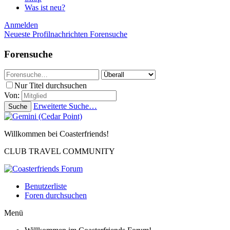
Was ist neu?
Anmelden
Neueste Profilnachrichten
Forensuche
Forensuche
Nur Titel durchsuchen
Von:
Erweiterte Suche…
Suche
Willkommen bei Coasterfriends!
CLUB TRAVEL COMMUNITY
Benutzerliste
Foren durchsuchen
Menü