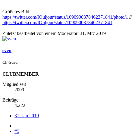
Größeres Bild:
https://twitter.com/IOuljour/status/1090900378462371841/photo/1
//
https://twitter.com/IOuljour/status/1090900378462371841
Zuletzt bearbeitet von einem Moderator:
31. Mrz 2019
sven
CF Guru
CLUBMEMBER
Mitglied seit
2009
Beiträge
4.222
31. Jan 2019
#5