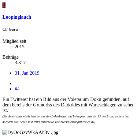
L
Loopinglauch
CF Guru
Mitglied seit
2015
Beiträge
3.817
31. Jan 2019
#4
Ein Twitterer hat ein Bild aus der Voletarium-Doku gefunden, auf
dem bereits der Grundriss des Darkrides mit Warteschlagen zu sehen
ist.
(Ein Amerikaner würde jetzt daraus eine Doku drehen, und behaupten, dass der EP den Brand geplant hat,
nachdem alles schön säuberlich vorbereitet war. #verschwörungstheorien xD)