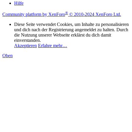
Hilfe
®
Community platform by XenForo
© 2010-2024 XenForo Ltd.
Diese Seite verwendet Cookies, um Inhalte zu personalisieren
und dich nach der Registrierung angemeldet zu halten. Durch
die Nutzung unserer Webseite erklärst du dich damit
einverstanden.
Akzeptieren
Erfahre mehr…
Oben