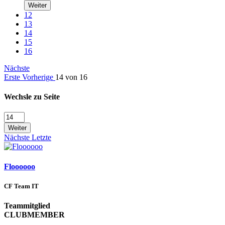
Weiter
12
13
14
15
16
Nächste
Erste
Vorherige
14 von 16
Wechsle zu Seite
Weiter
Nächste
Letzte
Floooooo
CF Team IT
Teammitglied
CLUBMEMBER