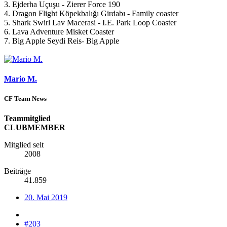
3. Ejderha Uçuşu - Zierer Force 190
4. Dragon Flight Köpekbalığı Girdabı - Family coaster
5. Shark Swirl Lav Macerasi - I.E. Park Loop Coaster
6. Lava Adventure Misket Coaster
7. Big Apple Seydi Reis- Big Apple
Mario M.
CF Team News
Teammitglied
CLUBMEMBER
Mitglied seit
2008
Beiträge
41.859
20. Mai 2019
#203