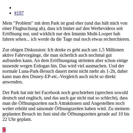
#197
Mein "Problem" mit dem Park ist grad eher (und das hält mich von
einer Flugbuchung ab), dass ich bisher auf den Werbevideos seit
Eröffnung nur, und wirklich nur den Intamin Multi-Looper hab
fahren sehen... ich werde da die Tage mal noch etwas recherchieren.
Zur obigen Diskussion: Ich denke es geht auch um 1,5 Millionen
aktive Fahrvorgänge, die man sicherlich auch nochmal gut
aufrunden kann. An dem Eröffnungstag strömten aber schon einige
tausende wegen Erdogan hin. Das wird viel ausmachen. Und der
normale Luna-Park-Besuch dauert meist nicht mehr als 1-2h, daher
kann man den Disney-EP-etc.-Vergleich auch nicht so direkt
anwenden.
Der Park hat mir bei Facebook noch geschrieben (sprechen sowohl
deutsch und englisch, und das auch gar nicht mal so schlecht), dass
man die Öffnungszeiten nach Attraktionen und Angestellten noch
weiter erhöht und saisonale Öffnungszeiten haben wird. Zu meinem
geplanten Besuch im Juni sind die Öffnungszeiten gerade auf 10 bis
22 Uhr geplant.
C