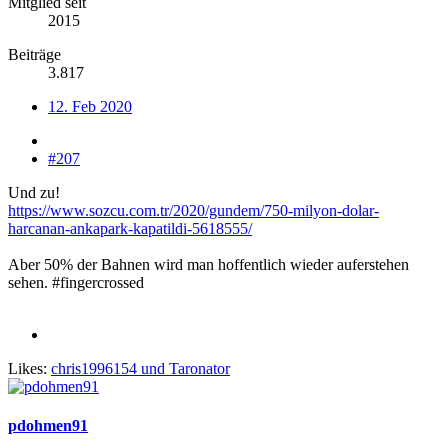
Mitglied seit
2015
Beiträge
3.817
12. Feb 2020
#207
Und zu!
https://www.sozcu.com.tr/2020/gundem/750-milyon-dolar-
harcanan-ankapark-kapatildi-5618555/
Aber 50% der Bahnen wird man hoffentlich wieder auferstehen
sehen. #fingercrossed
Likes:
chris1996154
und
Taronator
pdohmen91