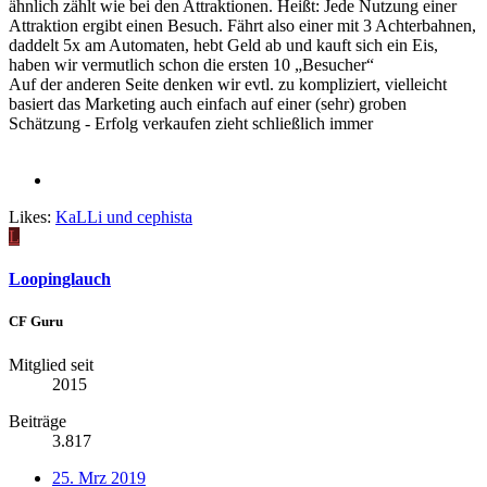
ähnlich zählt wie bei den Attraktionen. Heißt: Jede Nutzung einer
Attraktion ergibt einen Besuch. Fährt also einer mit 3 Achterbahnen,
daddelt 5x am Automaten, hebt Geld ab und kauft sich ein Eis,
haben wir vermutlich schon die ersten 10 „Besucher“
Auf der anderen Seite denken wir evtl. zu kompliziert, vielleicht
basiert das Marketing auch einfach auf einer (sehr) groben
Schätzung - Erfolg verkaufen zieht schließlich immer
Likes:
KaLLi
und
cephista
L
Loopinglauch
CF Guru
Mitglied seit
2015
Beiträge
3.817
25. Mrz 2019