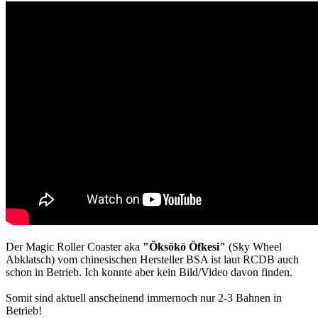
Der Magic Roller Coaster aka
"Öksökö Öfkesi"
(Sky Wheel
Abklatsch) vom chinesischen Hersteller BSA ist laut RCDB auch
schon in Betrieb. Ich konnte aber kein Bild/Video davon finden.
Somit sind aktuell anscheinend immernoch nur 2-3 Bahnen in
Betrieb!