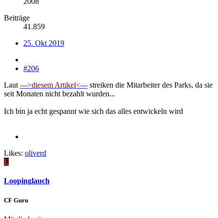
2008
Beiträge
41.859
25. Okt 2019
#206
Laut
--->diesem Artikel<---
streiken die Mitarbeiter des Parks, da sie
seit Monaten nicht bezahlt wurden...
Ich bin ja echt gespannt wie sich das alles entwickeln wird
Likes:
oliverd
L
Loopinglauch
CF Guru