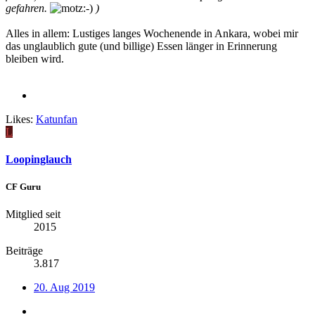
gefahren.
)
Alles in allem: Lustiges langes Wochenende in Ankara, wobei mir
das unglaublich gute (und billige) Essen länger in Erinnerung
bleiben wird.
Likes:
Katunfan
L
Loopinglauch
CF Guru
Mitglied seit
2015
Beiträge
3.817
20. Aug 2019