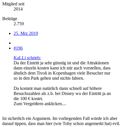
Mitglied seit
2014
Beiträge
2.759
25. Mrz 2019
#196
KaLLi schrieb:
Da der Eintritt ja sehr günstig ist und die Attraktionen
dann einzeln kosten kann ich mir auch vorstellen, dass
ähnlich dem Tivoli in Kopenhagen viele Besucher nur
so in den Park gehen und nichts fahren.
Da kommt man natürlich dann schnell auf höhere
Besuchszahlen als z.b. bei Disney wo der Eintritt ja an
die 100 € kostet.
Zum Vergrößern anklicken....
Ist sicherlich ein Argument. Im vorliegenden Fall würde ich aber
darauf tippen, dass man hier (wie Toby schon angemerkt hat) evtl.