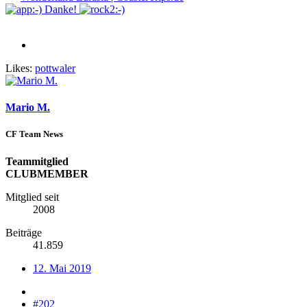
Danke!
Likes:
pottwaler
Mario M.
CF Team News
Teammitglied
CLUBMEMBER
Mitglied seit
2008
Beiträge
41.859
12. Mai 2019
#202