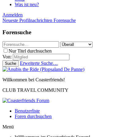
Was ist neu?
Anmelden
Neueste Profilnachrichten
Forensuche
Forensuche
Nur Titel durchsuchen
Von:
Erweiterte Suche…
Suche
Willkommen bei Coasterfriends!
CLUB TRAVEL COMMUNITY
Benutzerliste
Foren durchsuchen
Menü