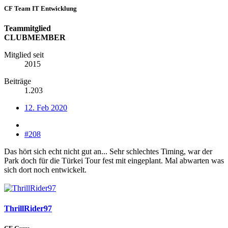
CF Team IT Entwicklung
Teammitglied
CLUBMEMBER
Mitglied seit
2015
Beiträge
1.203
12. Feb 2020
#208
Das hört sich echt nicht gut an... Sehr schlechtes Timing, war der
Park doch für die Türkei Tour fest mit eingeplant. Mal abwarten was
sich dort noch entwickelt.
ThrillRider97