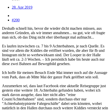
28. Apr 2019
#200
Deshalb schnell hin, bevor die wieder dicht machen müssen, aus
anderen Gründen, als wir immer annahmen... na gut, wie oft fragte
man sich, ob das Ding nicht eher überhaupt mal aufmacht...
Es laufen inzwischen ca. 7 bis 9 Achterbahnen, je nach Quelle. Es
sind vor allem die Kiddies die eröffnet wurden, die aber für fb und
Instagram nicht so werbewirksam sind. Der Looper in der Halle
läuft seit ca. 2-3 Wochen. – Ich persönlich habe bis heute auch nur
diese zwei Bahnen auf Bewegtbild gesehen.
Ich hoffe für meinen Besuch Ende Mai immer noch auf die Aussage
vom Park, dass ab Mitte Mai der ganze Park geöffnet sein soll.
Anzumerken sei, dass laut Facebook eine aktuelle Reisegruppe just
gestern eine weitere 18. Achterbahn gefunden haben, wobei ich
stark davon ausgehe, dass hier nicht alles "reine
Count/Achterbahnen" sind, sondern durchaus eher nur
"Achterbahntypisierte Fahrgeschäfte" dabei sein könnten, wobei
natürlich in den Hallen durchaus noch weitere Kiddies versteckt sein