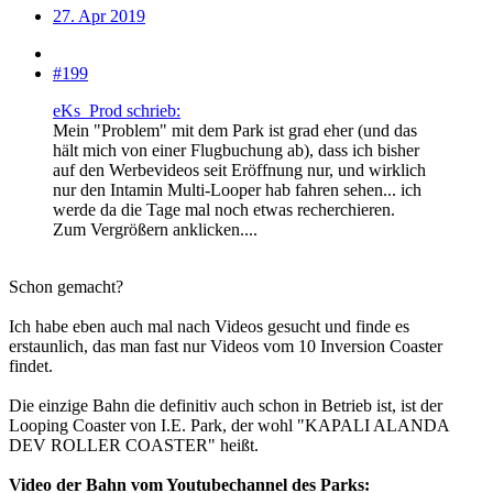
27. Apr 2019
#199
eKs_Prod schrieb:
Mein "Problem" mit dem Park ist grad eher (und das
hält mich von einer Flugbuchung ab), dass ich bisher
auf den Werbevideos seit Eröffnung nur, und wirklich
nur den Intamin Multi-Looper hab fahren sehen... ich
werde da die Tage mal noch etwas recherchieren.
Zum Vergrößern anklicken....
Schon gemacht?
Ich habe eben auch mal nach Videos gesucht und finde es
erstaunlich, das man fast nur Videos vom 10 Inversion Coaster
findet.
Die einzige Bahn die definitiv auch schon in Betrieb ist, ist der
Looping Coaster von I.E. Park, der wohl "KAPALI ALANDA
DEV ROLLER COASTER" heißt.
Video der Bahn vom Youtubechannel des Parks: