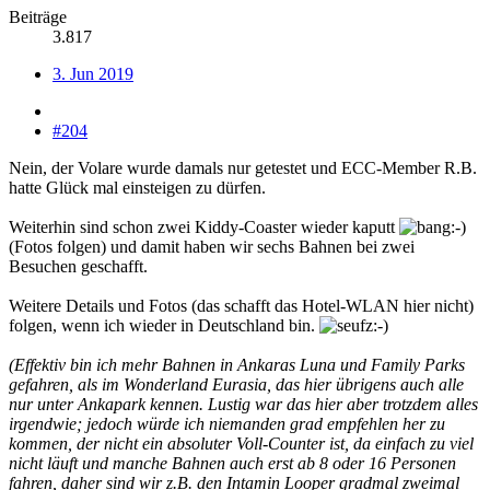
Beiträge
3.817
3. Jun 2019
#204
Nein, der Volare wurde damals nur getestet und ECC-Member R.B.
hatte Glück mal einsteigen zu dürfen.
Weiterhin sind schon zwei Kiddy-Coaster wieder kaputt
(Fotos folgen) und damit haben wir sechs Bahnen bei zwei
Besuchen geschafft.
Weitere Details und Fotos (das schafft das Hotel-WLAN hier nicht)
folgen, wenn ich wieder in Deutschland bin.
(Effektiv bin ich mehr Bahnen in Ankaras Luna und Family Parks
gefahren, als im Wonderland Eurasia, das hier übrigens auch alle
nur unter Ankapark kennen. Lustig war das hier aber trotzdem alles
irgendwie; jedoch würde ich niemanden grad empfehlen her zu
kommen, der nicht ein absoluter Voll-Counter ist, da einfach zu viel
nicht läuft und manche Bahnen auch erst ab 8 oder 16 Personen
fahren, daher sind wir z.B. den Intamin Looper gradmal zweimal