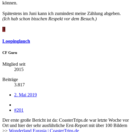
können.
Spätestens im Juni kann ich zumindest meine Zählung abgeben.
(Ich hab schon bisschen Respekt vor dem Besuch.)
L
Loopinglauch
CF Guru
Mitglied seit
2015
Beiträge
3.817
2. Mai 2019
#201
Der erste große Bericht ist da: CoasterTrips.de war letzte Woche vor
Ort und hier der sehr ausführliche Erst-Report mit über 100 Bildern
>>
Wonderland Eurasia | CoasterTrips.de