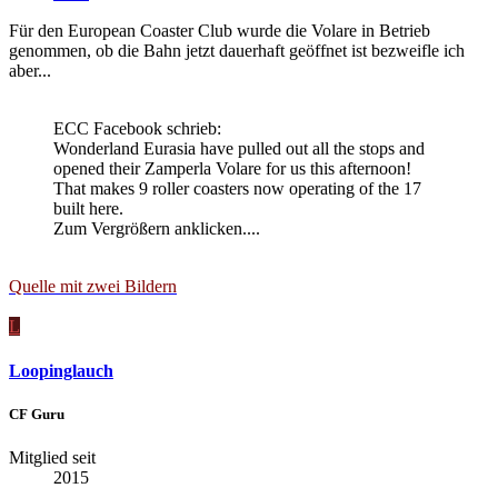
Für den European Coaster Club wurde die Volare in Betrieb
genommen, ob die Bahn jetzt dauerhaft geöffnet ist bezweifle ich
aber...
ECC Facebook schrieb:
Wonderland Eurasia have pulled out all the stops and
opened their Zamperla Volare for us this afternoon!
That makes 9 roller coasters now operating of the 17
built here.
Zum Vergrößern anklicken....
Quelle mit zwei Bildern
L
Loopinglauch
CF Guru
Mitglied seit
2015