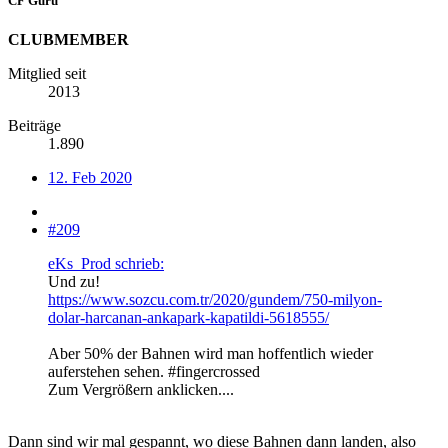
CF Guru
CLUBMEMBER
Mitglied seit
2013
Beiträge
1.890
12. Feb 2020
#209
eKs_Prod schrieb:
Und zu!
https://www.sozcu.com.tr/2020/gundem/750-milyon-
dolar-harcanan-ankapark-kapatildi-5618555/
Aber 50% der Bahnen wird man hoffentlich wieder
auferstehen sehen. #fingercrossed
Zum Vergrößern anklicken....
Dann sind wir mal gespannt, wo diese Bahnen dann landen, also