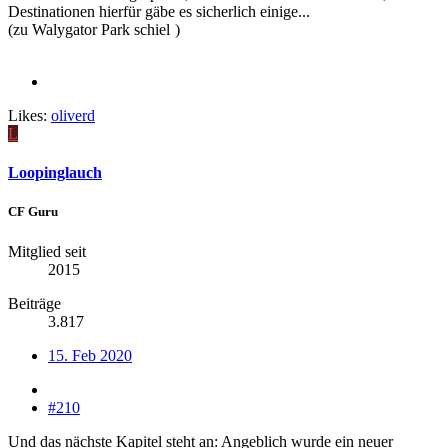
Destinationen hierfür gäbe es sicherlich einige...
(zu Walygator Park schiel
)
Likes:
oliverd
L
Loopinglauch
CF Guru
Mitglied seit
2015
Beiträge
3.817
15. Feb 2020
#210
Und das nächste Kapitel steht an: Angeblich wurde ein neuer