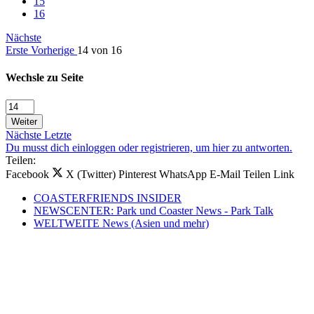
15
16
Nächste
Erste
Vorherige
14 von 16
Wechsle zu Seite
Weiter
Nächste
Letzte
Du musst dich einloggen oder registrieren, um hier zu antworten.
Teilen:
Facebook
X (Twitter)
Pinterest
WhatsApp
E-Mail
Teilen
Link
COASTERFRIENDS INSIDER
NEWSCENTER: Park und Coaster News - Park Talk
WELTWEITE News (Asien und mehr)