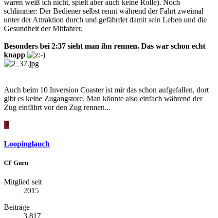
waren weiß ich nicht, spielt aber auch keine Rolle). Noch
schlimmer: Der Bediener selbst rennt während der Fahrt zweimal
unter der Attraktion durch und gefährdet damit sein Leben und die
Gesundheit der Mitfahrer.
Besonders bei 2:37 sieht man ihn rennen. Das war schon echt
knapp
Auch beim 10 Inversion Coaster ist mir das schon aufgefallen, dort
gibt es keine Zugangstore. Man könnte also einfach während der
Zug einfährt vor den Zug rennen...
L
Loopinglauch
CF Guru
Mitglied seit
2015
Beiträge
3.817