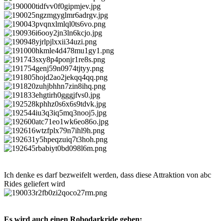
Ich denke es darf bezweifelt werden, dass diese Attraktion von abc
Rides geliefert wird
Es wird auch einen Robodarkride geben: