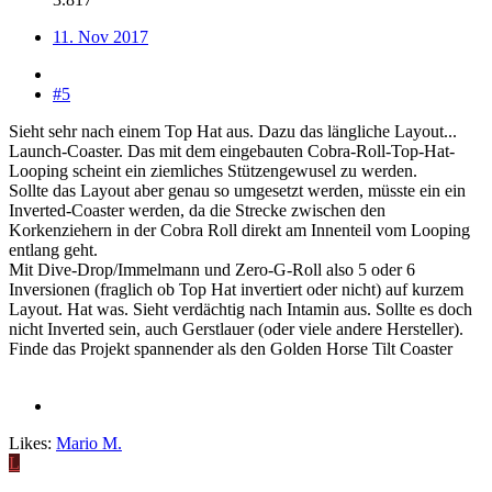
11. Nov 2017
#5
Sieht sehr nach einem Top Hat aus. Dazu das längliche Layout...
Launch-Coaster. Das mit dem eingebauten Cobra-Roll-Top-Hat-
Looping scheint ein ziemliches Stützengewusel zu werden.
Sollte das Layout aber genau so umgesetzt werden, müsste ein ein
Inverted-Coaster werden, da die Strecke zwischen den
Korkenziehern in der Cobra Roll direkt am Innenteil vom Looping
entlang geht.
Mit Dive-Drop/Immelmann und Zero-G-Roll also 5 oder 6
Inversionen (fraglich ob Top Hat invertiert oder nicht) auf kurzem
Layout. Hat was. Sieht verdächtig nach Intamin aus. Sollte es doch
nicht Inverted sein, auch Gerstlauer (oder viele andere Hersteller).
Finde das Projekt spannender als den Golden Horse Tilt Coaster
Likes:
Mario M.
L