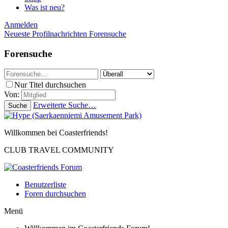
Was ist neu?
Anmelden
Neueste Profilnachrichten
Forensuche
Forensuche
Nur Titel durchsuchen
Von:
Erweiterte Suche…
Suche
Willkommen bei Coasterfriends!
CLUB TRAVEL COMMUNITY
Benutzerliste
Foren durchsuchen
Menü