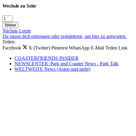
Wechsle zu Seite
Weiter
Nächste
Letzte
Du musst dich einloggen oder registrieren, um hier zu antworten.
Teilen:
Facebook
X (Twitter)
Pinterest
WhatsApp
E-Mail
Teilen
Link
COASTERFRIENDS INSIDER
NEWSCENTER: Park und Coaster News - Park Talk
WELTWEITE News (Asien und mehr)