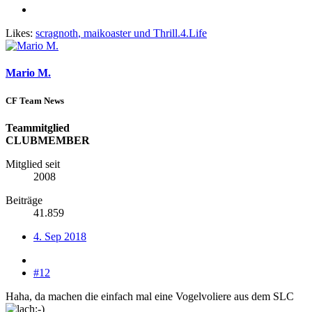
Likes:
scragnoth
,
maikoaster
und
Thrill.4.Life
Mario M.
CF Team News
Teammitglied
CLUBMEMBER
Mitglied seit
2008
Beiträge
41.859
4. Sep 2018
#12
Haha, da machen die einfach mal eine Vogelvoliere aus dem SLC