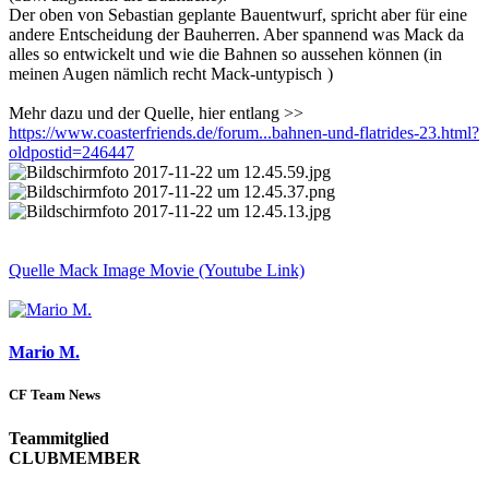
Der oben von Sebastian geplante Bauentwurf, spricht aber für eine
andere Entscheidung der Bauherren. Aber spannend was Mack da
alles so entwickelt und wie die Bahnen so aussehen können (in
meinen Augen nämlich recht Mack-untypisch
)
Mehr dazu und der Quelle, hier entlang >>
https://www.coasterfriends.de/forum...bahnen-und-flatrides-23.html?
oldpostid=246447
Quelle Mack Image Movie (Youtube Link)
Mario M.
CF Team News
Teammitglied
CLUBMEMBER