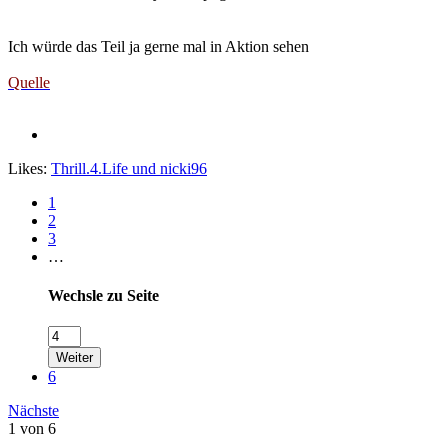
Ich würde das Teil ja gerne mal in Aktion sehen
Quelle
Likes:
Thrill.4.Life
und
nicki96
1
2
3
…
Wechsle zu Seite
Weiter
6
Nächste
1 von 6