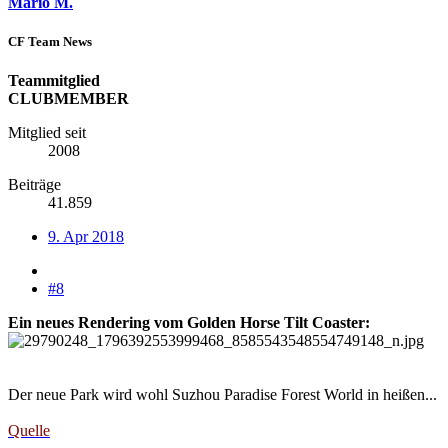
Mario M.
CF Team News
Teammitglied
CLUBMEMBER
Mitglied seit
2008
Beiträge
41.859
9. Apr 2018
#8
Ein neues Rendering vom Golden Horse Tilt Coaster:
Der neue Park wird wohl Suzhou Paradise Forest World in heißen...
Quelle