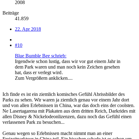
2008
Beiträge
41.859
22. Apr 2018
#10
Blue Bumble Bee schrieb:
Irgendwie schon lustig, dass wir vor gut einem Jahr in
dem Park waren und man noch kein Zeichen gesehen
hat, dass er verlegt wird
.
Zum Vergrößern anklicken....
Ich finde es ist ein ziemlich komisches Gefühl Abrissbilder des
Parks zu sehen. Wir waren ja ziemlich genau vor einem Jahr dort
und von allen Erlebnissen in China, war das doch eins der coolsten.
Ne Lasertagarena mit Plakaten aus dem dritten Reich, Darkrides mit
allen Disney & Nickelodeonlizenzen, dazu noch das Gefühl einen
verlassenen Park zu besuchen...
Genau wegen so Erlebnissen macht nimmt man an einer
Freizeitparktour in China teil. Ein bisschen schade ist es schon um