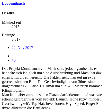
Loopinglauch
CF Guru
Mitglied seit
2015
Beiträge
3.817
22. Nov 2017
#6
Das Projekt könnte auch von Mack sein, jedoch glaube ich, es
handelte sich lediglich um eine Ausschreibung und Mack hat dazu
einen Entwurf eingereicht. Die Fakten sieht man gut im extra
gescreenshoteten Bild
Die Geschwindigkeit von 36m/s sind
umgerechnet 129,6 also 130 km/h um auf 62,5 Meter zu kommen.
Klingt logisch
Man kann aber zumindest den Platzbedarf erkennen und was wie
scheint gefordert war vom Projekt: Launch, Höhe (bzw. mindest
Geschwindigkeit), Top Hat, Inversionen, High Speed, Enger Raum
(bzw. allgemein die Baufläche).