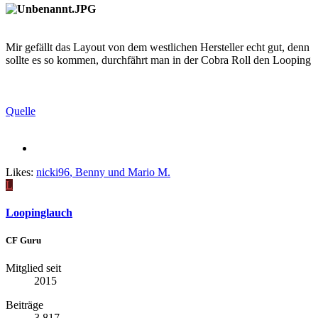
Mir gefällt das Layout von dem westlichen Hersteller echt gut, denn
sollte es so kommen, durchfährt man in der Cobra Roll den Looping
Quelle
Likes:
nicki96
,
Benny
und
Mario M.
L
Loopinglauch
CF Guru
Mitglied seit
2015
Beiträge
3.817