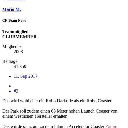
Mario M.
CF Team News
Teammitglied
CLUBMEMBER
Mitglied seit
2008
Beiträge
41.859
11. Sep 2017
#3
Das wird wohl eher ein Robo Darkride als ein Robo Coaster
Der Park soll zudem einen 63 Meter hohen Launch Coaster von
einem westlichen Hersteller erhalten.
Das würde ganz gut zu dem Intamin Accelerator Coaster
Zaturn