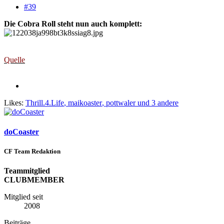
#39
Die Cobra Roll steht nun auch komplett:
Quelle
Likes:
Thrill.4.Life
,
maikoaster
,
pottwaler
und 3 andere
doCoaster
CF Team Redaktion
Teammitglied
CLUBMEMBER
Mitglied seit
2008
Beiträge