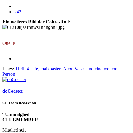
#42
Ein weiteres Bild der Cobra-Roll:
Quelle
Likes:
Thrill.4.Life
,
maikoaster
,
Alex_Vasas
und eine weitere
Person
doCoaster
CF Team Redaktion
Teammitglied
CLUBMEMBER
Mitglied seit