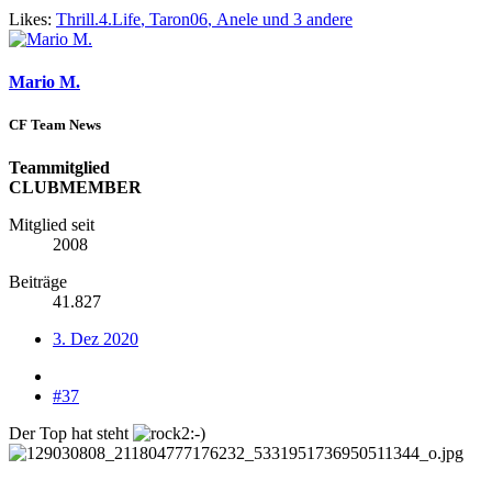
Likes:
Thrill.4.Life
,
Taron06
,
Anele
und 3 andere
Mario M.
CF Team News
Teammitglied
CLUBMEMBER
Mitglied seit
2008
Beiträge
41.827
3. Dez 2020
#37
Der Top hat steht