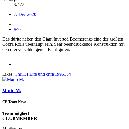
9.477
7. Dez 2020
#40
Das dürfte neben den Giant Inverted Boomerangs eine der größten
Cobra Rolls überhaupt sein. Sehr beeindruckende Konstruktion mit
den drei verschlungenen Fahrfiguren.
Likes:
Thrill.4.Life
und
chris1996154
Mario M.
CF Team News
Teammitglied
CLUBMEMBER
Mitglied seit