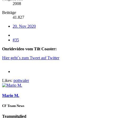
2008
Beiträge
41.827
20. Nov 2020
#35
Onridevideo vom Tilt Coaster:
Hier geht´s zum Tweet auf Twitter
Likes:
pottwaler
Mario M.
CF Team News
Teammitglied