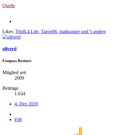
Quelle
Likes:
Thrill.4.Life
,
Taron06
,
maikoaster
und 5 andere
oliverd
Fastpass Besitzer
Mitglied seit
2009
Beiträge
1.634
4. Dez 2020
#38