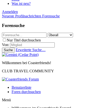
Was ist neu?
Anmelden
Neueste Profilnachrichten
Forensuche
Forensuche
Nur Titel durchsuchen
Von:
Erweiterte Suche…
Suche
Willkommen bei Coasterfriends!
CLUB TRAVEL COMMUNITY
Benutzerliste
Foren durchsuchen
Menü