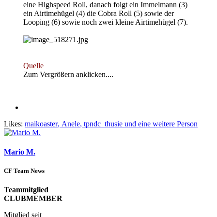
eine Highspeed Roll, danach folgt ein Immelmann (3)
ein Airtimehügel (4) die Cobra Roll (5) sowie der
Looping (6) sowie noch zwei kleine Airtimehügel (7).
Quelle
Zum Vergrößern anklicken....
Likes:
maikoaster
,
Anele
,
tpndc_thusie
und eine weitere Person
Mario M.
CF Team News
Teammitglied
CLUBMEMBER
Mitglied seit