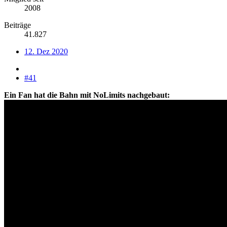
2008
Beiträge
41.827
12. Dez 2020
#41
Ein Fan hat die Bahn mit NoLimits nachgebaut: