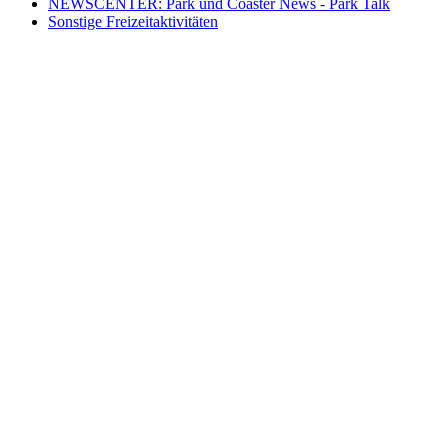
NEWSCENTER: Park und Coaster News - Park Talk
Sonstige Freizeitaktivitäten