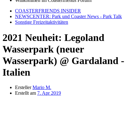
Willkommen im Coasterfriends Forum!
COASTERFRIENDS INSIDER
NEWSCENTER: Park und Coaster News - Park Talk
Sonstige Freizeitaktivitäten
2021 Neuheit: Legoland
Wasserpark (neuer
Wasserpark) @ Gardaland -
Italien
Ersteller
Mario M.
Erstellt am
7. Apr 2019