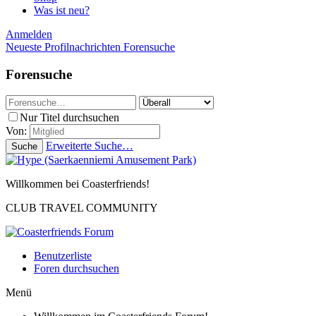
Was ist neu?
Anmelden
Neueste Profilnachrichten
Forensuche
Forensuche
Nur Titel durchsuchen
Von:
Erweiterte Suche…
Suche
Willkommen bei Coasterfriends!
CLUB TRAVEL COMMUNITY
Benutzerliste
Foren durchsuchen
Menü