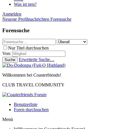
Was ist neu?
Anmelden
Neueste Profilnachrichten
Forensuche
Forensuche
Nur Titel durchsuchen
Von:
Erweiterte Suche…
Suche
Willkommen bei Coasterfriends!
CLUB TRAVEL COMMUNITY
Benutzerliste
Foren durchsuchen
Menü