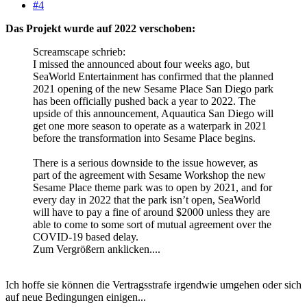
#4
Das Projekt wurde auf 2022 verschoben:
Screamscape schrieb:
I missed the announced about four weeks ago, but
SeaWorld Entertainment has confirmed that the planned
2021 opening of the new Sesame Place San Diego park
has been officially pushed back a year to 2022. The
upside of this announcement, Aquautica San Diego will
get one more season to operate as a waterpark in 2021
before the transformation into Sesame Place begins.
There is a serious downside to the issue however, as
part of the agreement with Sesame Workshop the new
Sesame Place theme park was to open by 2021, and for
every day in 2022 that the park isn’t open, SeaWorld
will have to pay a fine of around $2000 unless they are
able to come to some sort of mutual agreement over the
COVID-19 based delay.
Zum Vergrößern anklicken....
Ich hoffe sie können die Vertragsstrafe irgendwie umgehen oder sich
auf neue Bedingungen einigen...