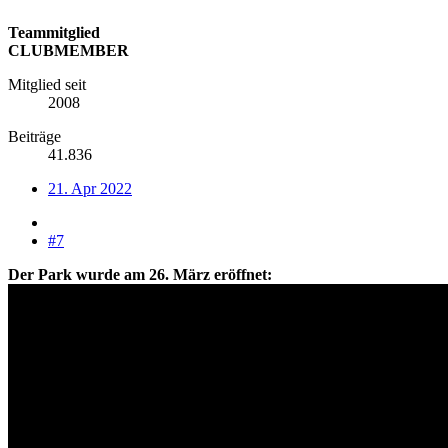
Teammitglied
CLUBMEMBER
Mitglied seit
2008
Beiträge
41.836
21. Apr 2022
#7
Der Park wurde am 26. März eröffnet: