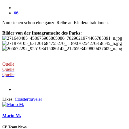
#6
Nun stehen schon eine ganze Reihe an Kinderattraktionen.
Bilder von der Instagramseite des Parks:
Quelle
Quelle
Quelle
Likes:
Coastertraveler
Mario M.
CF Team News