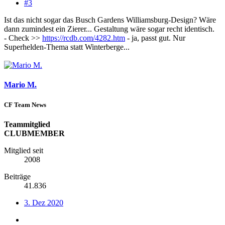
#3
Ist das nicht sogar das Busch Gardens Williamsburg-Design? Wäre
dann zumindest ein Zierer... Gestaltung wäre sogar recht identisch.
- Check >>
https://rcdb.com/4282.htm
- ja, passt gut. Nur
Superhelden-Thema statt Winterberge...
Mario M.
CF Team News
Teammitglied
CLUBMEMBER
Mitglied seit
2008
Beiträge
41.836
3. Dez 2020