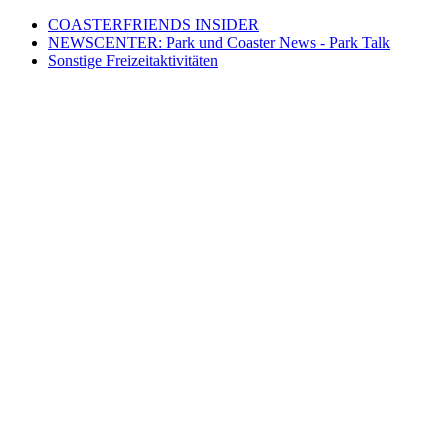
COASTERFRIENDS INSIDER
NEWSCENTER: Park und Coaster News - Park Talk
Sonstige Freizeitaktivitäten