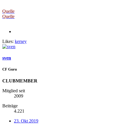
Quelle
Quelle
Likes:
kersey
sven
CF Guru
CLUBMEMBER
Mitglied seit
2009
Beiträge
4.221
23. Okt 2019