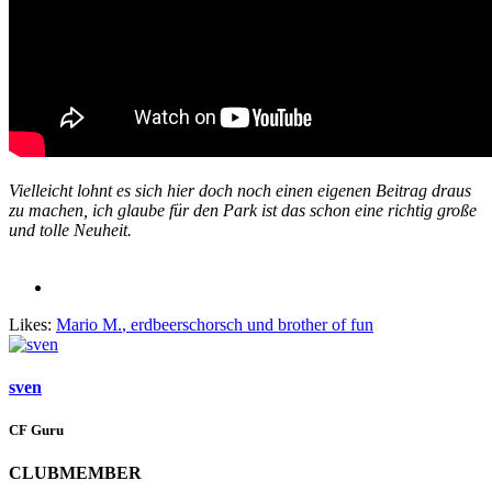
Vielleicht lohnt es sich hier doch noch einen eigenen Beitrag draus
zu machen, ich glaube für den Park ist das schon eine richtig große
und tolle Neuheit.
Likes:
Mario M.
,
erdbeerschorsch
und
brother of fun
sven
CF Guru
CLUBMEMBER