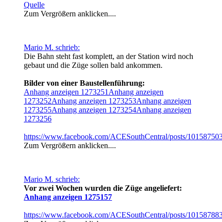
Quelle
Zum Vergrößern anklicken....
Mario M. schrieb:
Die Bahn steht fast komplett, an der Station wird noch
gebaut und die Züge sollen bald ankommen.
Bilder von einer Baustellenführung:
Anhang anzeigen 1273251
Anhang anzeigen
1273252
Anhang anzeigen 1273253
Anhang anzeigen
1273255
Anhang anzeigen 1273254
Anhang anzeigen
1273256
https://www.facebook.com/ACESouthCentral/posts/1015875
Zum Vergrößern anklicken....
Mario M. schrieb:
Vor zwei Wochen wurden die Züge angeliefert:
Anhang anzeigen 1275157
https://www.facebook.com/ACESouthCentral/posts/1015878