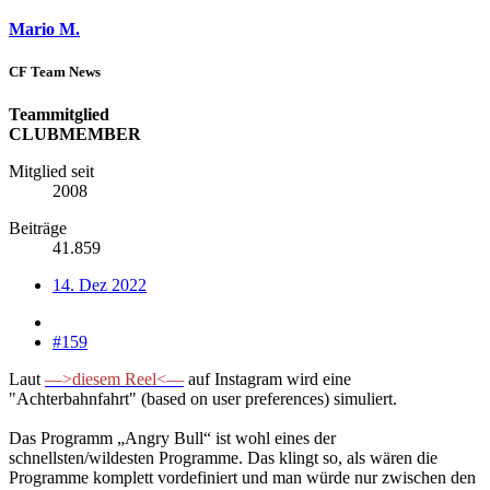
Mario M.
CF Team News
Teammitglied
CLUBMEMBER
Mitglied seit
2008
Beiträge
41.859
14. Dez 2022
#159
Laut
—>diesem Reel<—
auf Instagram wird eine
"Achterbahnfahrt" (based on user preferences) simuliert.
Das Programm „Angry Bull“ ist wohl eines der
schnellsten/wildesten Programme. Das klingt so, als wären die
Programme komplett vordefiniert und man würde nur zwischen den