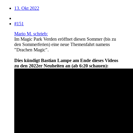
13. Okt 2022
#151
Mario M. schrieb:
Im Magic Park Verden eröffnet diesen Sommer (bis zu
den Sommerferien) eine neue Themenfahrt namens
"Drachen Magic".
Dies kündigt Bastian Lampe am Ende dieses Videos
zu den 2022er Neuheiten an (ab 6:20 schauen):