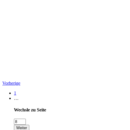
Vorherige
1
…
Wechsle zu Seite
Weiter