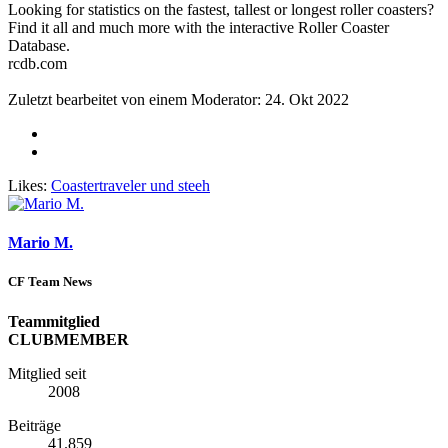
Looking for statistics on the fastest, tallest or longest roller coasters?
Find it all and much more with the interactive Roller Coaster
Database.
rcdb.com
Zuletzt bearbeitet von einem Moderator:
24. Okt 2022
Likes:
Coastertraveler
und
steeh
Mario M.
CF Team News
Teammitglied
CLUBMEMBER
Mitglied seit
2008
Beiträge
41.859