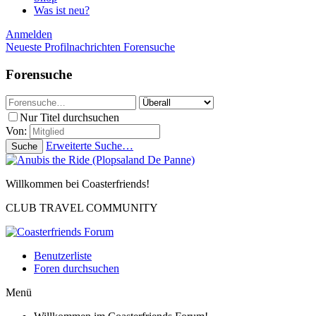
Was ist neu?
Anmelden
Neueste Profilnachrichten
Forensuche
Forensuche
Nur Titel durchsuchen
Von:
Erweiterte Suche…
Suche
Willkommen bei Coasterfriends!
CLUB TRAVEL COMMUNITY
Benutzerliste
Foren durchsuchen
Menü