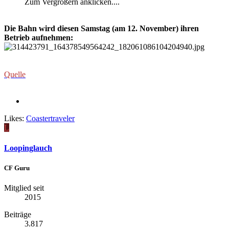
Zum Vergrößern anklicken....
Die Bahn wird diesen Samstag (am 12. November) ihren
Betrieb aufnehmen:
Quelle
Likes:
Coastertraveler
L
Loopinglauch
CF Guru
Mitglied seit
2015
Beiträge
3.817