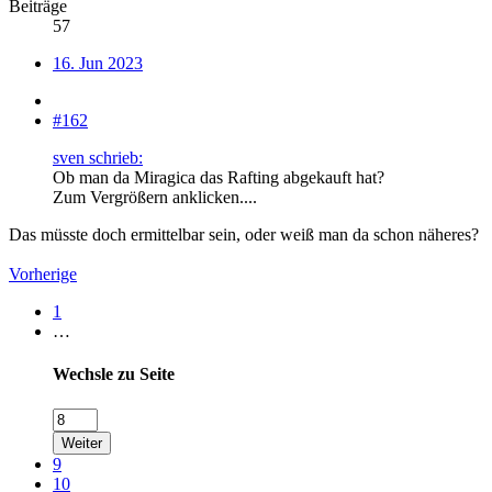
Beiträge
57
16. Jun 2023
#162
sven schrieb:
Ob man da Miragica das Rafting abgekauft hat?
Zum Vergrößern anklicken....
Das müsste doch ermittelbar sein, oder weiß man da schon näheres?
Vorherige
1
…
Wechsle zu Seite
Weiter
9
10