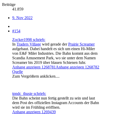
Beiträge
41.859
9. Nov 2022
#154
Zocker1998 schrieb:
In
Traders Village
wird gerade der
Prairie Screamer
aufgebaut. Dabei handelt es sich um einen Hi-Miler
von E&F Miler Industries. Die Bahn kommt aus dem
Scandia Amusement Park, wo sie unter dem Namen
Screamer bis 2019 über blauen Schienen fuhr.
Anhang anzeigen 1268781
Anhang anzeigen 1268782
Quelle
Zum Vergrößern anklicken....
tpndc_thusie schrieb:
Die Bahn scheint nun fertig gestellt zu sein und laut
dem Post des offiziellen Instagram Accounts der Bahn
wird sie im Frühling eröffnen.
Anhang anzeigen 1269439