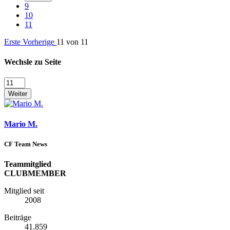
9
10
11
Erste
Vorherige
11 von 11
Wechsle zu Seite
Weiter
Mario M.
CF Team News
Teammitglied
CLUBMEMBER
Mitglied seit
2008
Beiträge
41.859