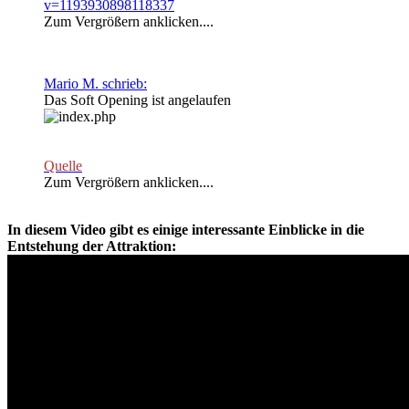
v=1193930898118337
Zum Vergrößern anklicken....
Mario M. schrieb:
Das Soft Opening ist angelaufen
Quelle
Zum Vergrößern anklicken....
In diesem Video gibt es einige interessante Einblicke in die
Entstehung der Attraktion: