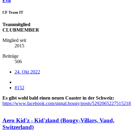
Evii
CF Team IT
Teammitglied
CLUBMEMBER
Mitglied seit
2015
Beiträge
506
24. Okt 2022
#152
Es gibt wohl bald einen neuen Coaster in der Schweiz:
https://www.facebook.com/signal.bougy/posts/5292065227515218
Aero Kid'z - Kid'zland (Bougy-Villars, Vaud,
Switzerland)