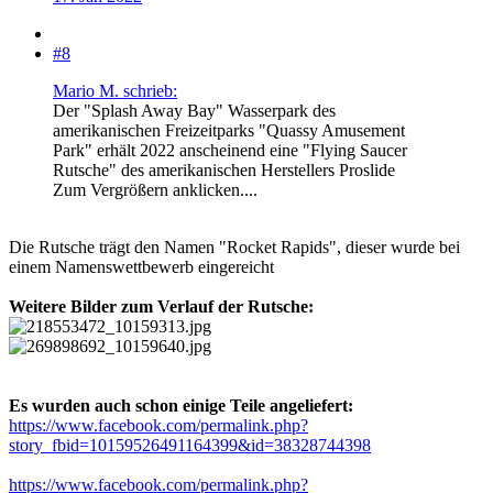
#8
Mario M. schrieb:
Der "Splash Away Bay" Wasserpark des
amerikanischen Freizeitparks "Quassy Amusement
Park" erhält 2022 anscheinend eine "Flying Saucer
Rutsche" des amerikanischen Herstellers Proslide
Zum Vergrößern anklicken....
Die Rutsche trägt den Namen "Rocket Rapids", dieser wurde bei
einem Namenswettbewerb eingereicht
Weitere Bilder zum Verlauf der Rutsche:
Es wurden auch schon einige Teile angeliefert:
https://www.facebook.com/permalink.php?
story_fbid=10159526491164399&id=38328744398
https://www.facebook.com/permalink.php?