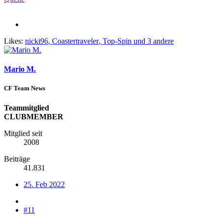
Likes:
nicki96
,
Coastertraveler
,
Top-Spin
und 3 andere
Mario M.
CF Team News
Teammitglied
CLUBMEMBER
Mitglied seit
2008
Beiträge
41.831
25. Feb 2022
#11