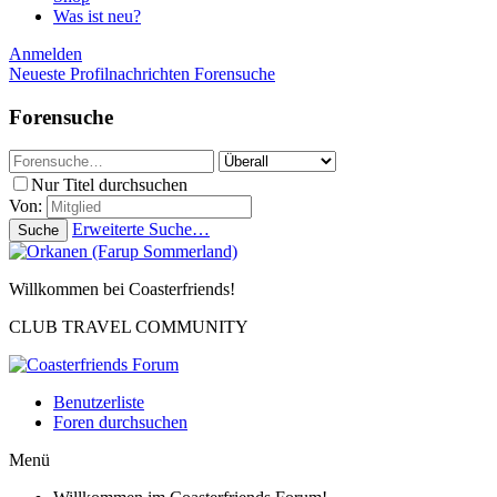
Was ist neu?
Anmelden
Neueste Profilnachrichten
Forensuche
Forensuche
Nur Titel durchsuchen
Von:
Erweiterte Suche…
Suche
Willkommen bei Coasterfriends!
CLUB TRAVEL COMMUNITY
Benutzerliste
Foren durchsuchen
Menü