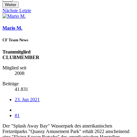
Weiter
Nächste
Letzte
Mario M.
CF Team News
Teammitglied
CLUBMEMBER
Mitglied seit
2008
Beiträge
41.831
23. Jun 2021
#1
Der "Splash Away Bay" Wasserpark des amerikanischen
Freizeitparks "Quassy Amusement Park" erhält 2022 anscheinend
eine "Flying Saucer Rutsche" des amerikanischen Herstellers