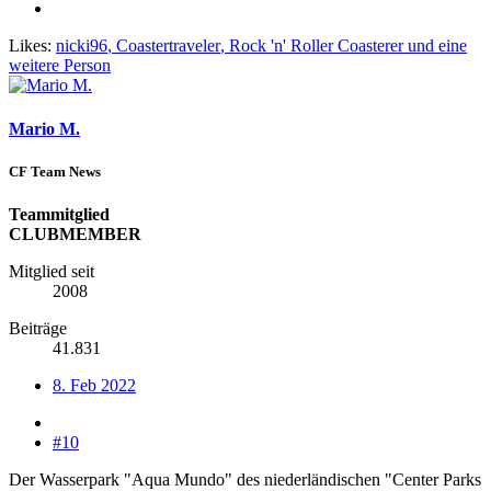
Likes:
nicki96
,
Coastertraveler
,
Rock 'n' Roller Coasterer
und eine
weitere Person
Mario M.
CF Team News
Teammitglied
CLUBMEMBER
Mitglied seit
2008
Beiträge
41.831
8. Feb 2022
#10
Der Wasserpark "Aqua Mundo" des niederländischen "Center Parks