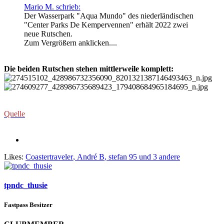
Mario M. schrieb:
Der Wasserpark "Aqua Mundo" des niederländischen
"Center Parks De Kempervennen" erhält 2022 zwei
neue Rutschen.
Zum Vergrößern anklicken....
Die beiden Rutschen stehen mittlerweile komplett:
Quelle
Likes:
Coastertraveler
,
André B
,
stefan 95
und 3 andere
tpndc_thusie
Fastpass Besitzer