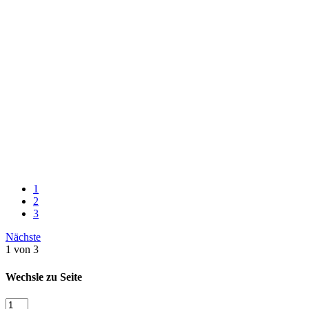
1
2
3
Nächste
1 von 3
Wechsle zu Seite