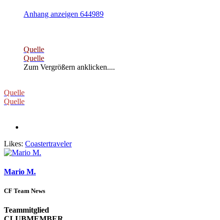
Anhang anzeigen 644989
Quelle
Quelle
Zum Vergrößern anklicken....
Quelle
Quelle
Likes:
Coastertraveler
Mario M.
CF Team News
Teammitglied
CLUBMEMBER