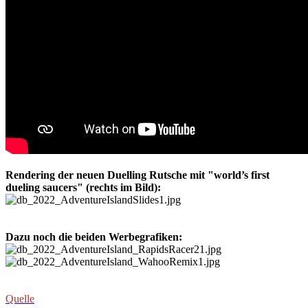
Rendering der neuen Duelling Rutsche mit "world’s first
dueling saucers" (rechts im Bild):
Dazu noch die beiden Werbegrafiken:
Quelle