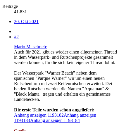
Beiträge
41.831
20. Okt 2021
#2
Mario M. schrieb:
Auch für 2021 gibt es wieder einen allgemeinen Thread
in dem Wasserpark- und Rutschenprojekte gesammelt
werden können, für die sich kein eigener Thread lohnt.
Der Wasserpark "Warner Beach" neben dem
spanischen "Parque Warner" wir um einen neuen
Rutschenturm mit zwei Reifenrutschen erweitert. Dei
beiden Rutschen werden die Namen "Aquaman'' &
''Black Manta" tragen und erhalten ein gemeinsames
Landebecken.
Die erste Teile wurden schon angeliefert:
Anhang anzeigen 1193182
Anhang anzeigen
1193183
Anhang anzeigen 1193184
Quelle