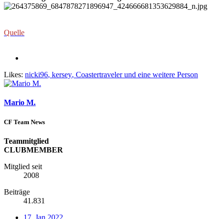
Quelle
Likes:
nicki96
,
kersey
,
Coastertraveler
und eine weitere Person
Mario M.
CF Team News
Teammitglied
CLUBMEMBER
Mitglied seit
2008
Beiträge
41.831
17. Jan 2022