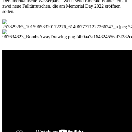
Der amerikanische Wasserpark "Wet'n Wild Emerald Pointe" erhält
zwei neue Falltürrutschen, die am Memorial Day 2022 eröffnen
sollen.