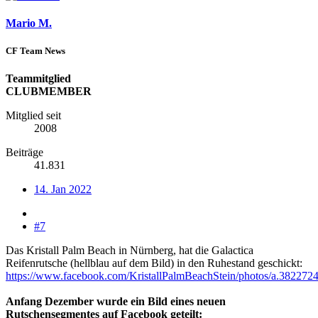
Mario M.
CF Team News
Teammitglied
CLUBMEMBER
Mitglied seit
2008
Beiträge
41.831
14. Jan 2022
#7
Das Kristall Palm Beach in Nürnberg, hat die Galactica
Reifenrutsche (hellblau auf dem Bild) in den Ruhestand geschickt:
https://www.facebook.com/KristallPalmBeachStein/photos/a.3822
Anfang Dezember wurde ein Bild eines neuen
Rutschensegmentes auf Facebook geteilt: