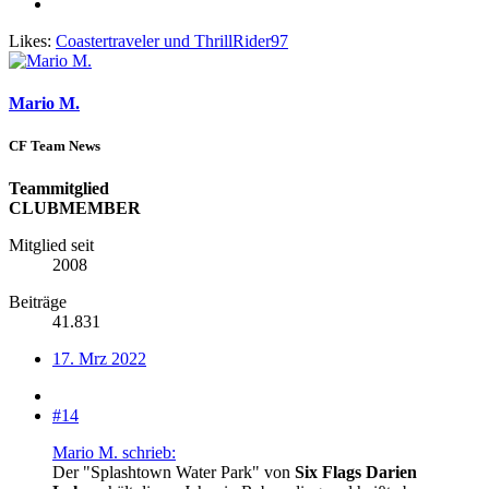
Likes:
Coastertraveler
und
ThrillRider97
Mario M.
CF Team News
Teammitglied
CLUBMEMBER
Mitglied seit
2008
Beiträge
41.831
17. Mrz 2022
#14
Mario M. schrieb:
Der "Splashtown Water Park" von
Six Flags Darien