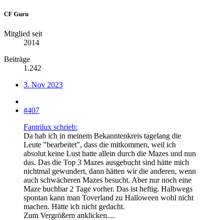
CF Guru
Mitglied seit
2014
Beiträge
1.242
3. Nov 2023
#407
Fantrilux schrieb:
Da hab ich in meinem Bekanntenkreis tagelang die
Leute "bearbeitet", dass die mitkommen, weil ich
absolut keine Lust hatte allein durch die Mazes und nun
das. Das die Top 3 Mazes ausgebucht sind hätte mich
nichtmal gewundert, dann hätten wir die anderen, wenn
auch schwächeren Mazes besucht. Aber nur noch eine
Maze buchbar 2 Tage vorher. Das ist heftig. Halbwegs
spontan kann man Toverland zu Halloween wohl nicht
machen. Hätte ich nicht gedacht.
Zum Vergrößern anklicken....