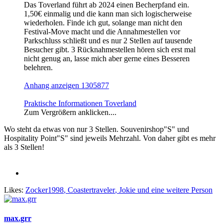
Das Toverland führt ab 2024 einen Becherpfand ein.
1,50€ einmalig und die kann man sich logischerweise
wiederholen. Finde ich gut, solange man nicht den
Festival-Move macht und die Annahmestellen vor
Parkschluss schließt und es nur 2 Stellen auf tausende
Besucher gibt. 3 Rücknahmestellen hören sich erst mal
nicht genug an, lasse mich aber gerne eines Besseren
belehren.
Anhang anzeigen 1305877
Praktische Informationen Toverland
Zum Vergrößern anklicken....
Wo steht da etwas von nur 3 Stellen. Souvenirshop"S" und
Hospitality Point"S" sind jeweils Mehrzahl. Von daher gibt es mehr
als 3 Stellen!
Likes:
Zocker1998
,
Coastertraveler
,
Jokie
und eine weitere Person
max.grr