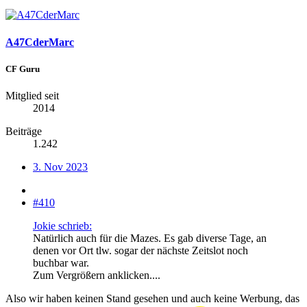
A47CderMarc
CF Guru
Mitglied seit
2014
Beiträge
1.242
3. Nov 2023
#410
Jokie schrieb:
Natürlich auch für die Mazes. Es gab diverse Tage, an
denen vor Ort tlw. sogar der nächste Zeitslot noch
buchbar war.
Zum Vergrößern anklicken....
Also wir haben keinen Stand gesehen und auch keine Werbung, das