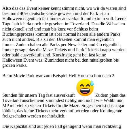
Also das das Event keiner kennt stimmt nicht, wo wir da waren sind
bestimmt 40% deutsche Gäste gewesen und der Park ist an
Halloween eigentlich fast immer ausverkauft und extrem voll. Leere
Tage hab ich da noch nie gesehen im Toverland. Das die Webseiten
nicht aktuell sind und man bis kurz vor Schluss beim
Buchungsprozess kommt ist aber normal haben alle andern Parks
auch nicht anders. Bis zu den Urzeiten kommt man eigentlich
immer. Zudem haben alle Parks per Newsletter und Co eigentlich
immer gesagt, das die Maze Tickets und Park Tickets knapp werden
oder bald ausverkauft sind. Kurzfristig geht bei fast keine
Halloween Event was. Zumindest nicht bei den mittelgroßen bis
großen Parks.
Beim Movie Park war zum Beispiel Hell House schon nach 2
Stunden für unsern Tag fast ausverkauft
Zudem plant das
Toverland anscheinend zumindest richtig und nicht wie Walibi und
MP mit viel zu vielen Tickets für die Maze. Sogesehen ist das sogar
löblich, das keine Tickets mehr verkauft werden oder Kontingente
freigeschaltet werden nachträglich.
Die Kapazität sind auf jeden Fall genügend wenn man rechtzeitig