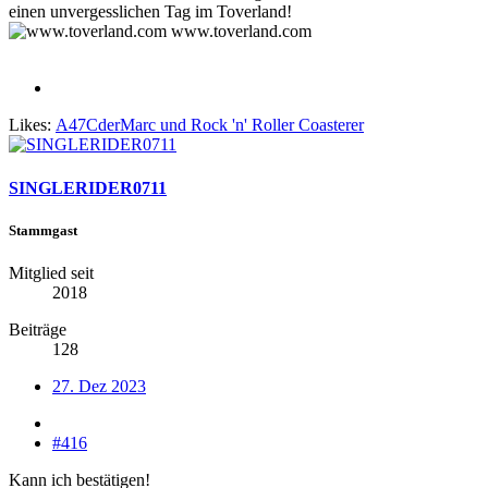
einen unvergesslichen Tag im Toverland!
www.toverland.com
Likes:
A47CderMarc
und
Rock 'n' Roller Coasterer
SINGLERIDER0711
Stammgast
Mitglied seit
2018
Beiträge
128
27. Dez 2023
#416
Kann ich bestätigen!