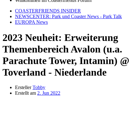
Willkommen im Coasterfriends Forum!
COASTERFRIENDS INSIDER
NEWSCENTER: Park und Coaster News - Park Talk
EUROPA News
2023 Neuheit: Erweiterung
Themenbereich Avalon (u.a.
Parachute Tower, Intamin) @
Toverland - Niederlande
Ersteller
Tobby
Erstellt am
2. Jun 2022