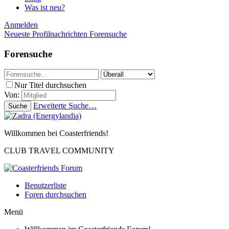
Was ist neu?
Anmelden
Neueste Profilnachrichten
Forensuche
Forensuche
Nur Titel durchsuchen
Von:
Erweiterte Suche…
Suche
Willkommen bei Coasterfriends!
CLUB TRAVEL COMMUNITY
Benutzerliste
Foren durchsuchen
Menü