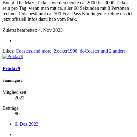
Bucht. Die Maze Tickets werden denke ca. 2000 bis 3000 Tickets
sein pro Tag, wenn man mit ca. aller 60 Sekunden mit 8 Personen
rechnet. Puls bestimmt ca. 500 Fear Pass Kontingente. Ohne das ich
jetzt offiziell Infos dazu hab vom Park.
Zuletzt bearbeitet:
4. Nov 2023
Likes:
Coasters.and.more
,
Zocker1998
,
doCoaster
und 2 andere
Prada79
Stammgast
Mitglied seit
2022
Beiträge
80
6. Dez 2023