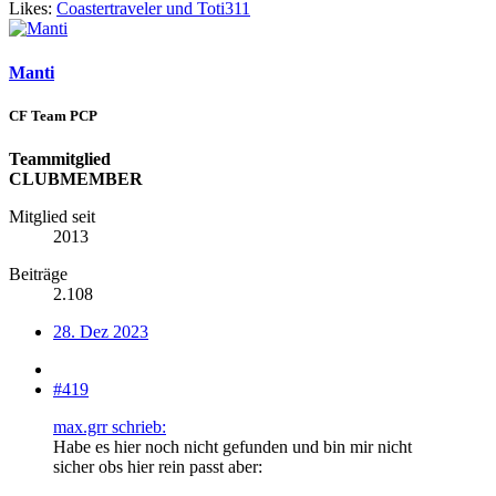
Likes:
Coastertraveler
und
Toti311
Manti
CF Team PCP
Teammitglied
CLUBMEMBER
Mitglied seit
2013
Beiträge
2.108
28. Dez 2023
#419
max.grr schrieb:
Habe es hier noch nicht gefunden und bin mir nicht
sicher obs hier rein passt aber: