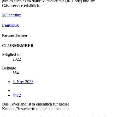
gibt es auch extra dafür Aufsteller mit QR Code) und am
Gästeservice erhältlich.
Fantrilux
Fastpass Besitzer
CLUBMEMBER
Mitglied seit
2022
Beiträge
554
3. Nov 2023
#412
Das Toverland ist ja eigentlich für grosse
Kunden/Besucherfreundljchkeit bekannt.