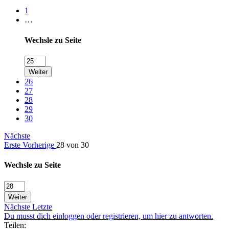
1
…
Wechsle zu Seite
Weiter
26
27
28
29
30
Nächste
Erste
Vorherige
28 von 30
Wechsle zu Seite
Weiter
Nächste
Letzte
Du musst dich einloggen oder registrieren, um hier zu antworten.
Teilen: