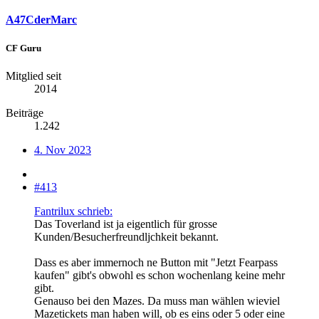
A47CderMarc
CF Guru
Mitglied seit
2014
Beiträge
1.242
4. Nov 2023
#413
Fantrilux schrieb:
Das Toverland ist ja eigentlich für grosse
Kunden/Besucherfreundljchkeit bekannt.
Dass es aber immernoch ne Button mit "Jetzt Fearpass
kaufen" gibt's obwohl es schon wochenlang keine mehr
gibt.
Genauso bei den Mazes. Da muss man wählen wieviel
Mazetickets man haben will, ob es eins oder 5 oder eine