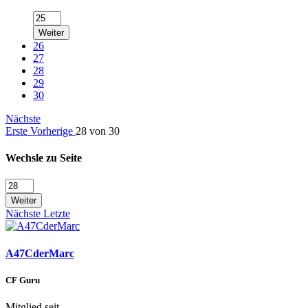
Weiter
26
27
28
29
30
Nächste
Erste
Vorherige
28 von 30
Wechsle zu Seite
Weiter
Nächste
Letzte
A47CderMarc
CF Guru
Mitglied seit