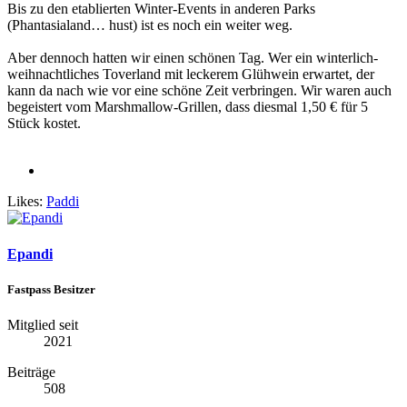
Bis zu den etablierten Winter-Events in anderen Parks
(Phantasialand… hust) ist es noch ein weiter weg.
Aber dennoch hatten wir einen schönen Tag. Wer ein winterlich-
weihnachtliches Toverland mit leckerem Glühwein erwartet, der
kann da nach wie vor eine schöne Zeit verbringen. Wir waren auch
begeistert vom Marshmallow-Grillen, dass diesmal 1,50 € für 5
Stück kostet.
Likes:
Paddi
Epandi
Fastpass Besitzer
Mitglied seit
2021
Beiträge
508