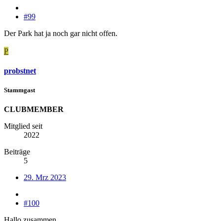
#99
Der Park hat ja noch gar nicht offen.
P
probstnet
Stammgast
CLUBMEMBER
Mitglied seit
2022
Beiträge
5
29. Mrz 2023
#100
Hallo zusammen,