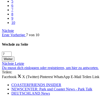
5
6
7
8
9
10
Nächste
Erste
Vorherige
7 von 10
Wechsle zu Seite
Weiter
Nächste
Letzte
Du musst dich einloggen oder registrieren, um hier zu antworten.
Teilen:
Facebook
X (Twitter)
Pinterest
WhatsApp
E-Mail
Teilen
Link
COASTERFRIENDS INSIDER
NEWSCENTER: Park und Coaster News - Park Talk
DEUTSCHLAND News