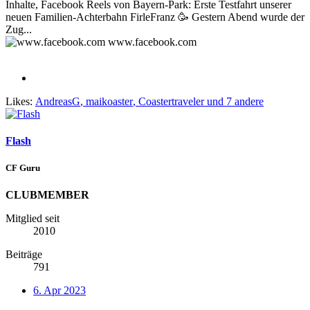
Inhalte, Facebook Reels von Bayern-Park: Erste Testfahrt unserer
neuen Familien-Achterbahn FirleFranz 🥳 Gestern Abend wurde der
Zug...
www.facebook.com
Likes:
AndreasG
,
maikoaster
,
Coastertraveler
und 7 andere
Flash
CF Guru
CLUBMEMBER
Mitglied seit
2010
Beiträge
791
6. Apr 2023