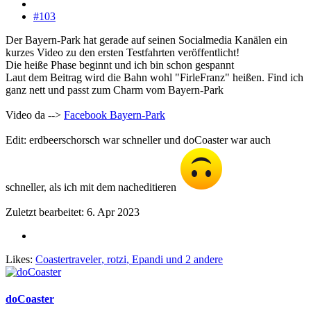
#103
Der Bayern-Park hat gerade auf seinen Socialmedia Kanälen ein
kurzes Video zu den ersten Testfahrten veröffentlicht!
Die heiße Phase beginnt und ich bin schon gespannt
Laut dem Beitrag wird die Bahn wohl "FirleFranz" heißen. Find ich
ganz nett und passt zum Charm vom Bayern-Park
Video da -->
Facebook Bayern-Park
Edit: erdbeerschorsch war schneller und doCoaster war auch
schneller, als ich mit dem nacheditieren
Zuletzt bearbeitet:
6. Apr 2023
Likes:
Coastertraveler
,
rotzi
,
Epandi
und 2 andere
doCoaster