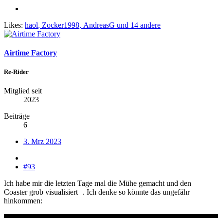
Likes:
haol
,
Zocker1998
,
AndreasG
und 14 andere
Airtime Factory
Re-Rider
Mitglied seit
2023
Beiträge
6
3. Mrz 2023
#93
Ich habe mir die letzten Tage mal die Mühe gemacht und den
Coaster grob visualisiert
. Ich denke so könnte das ungefähr
hinkommen: