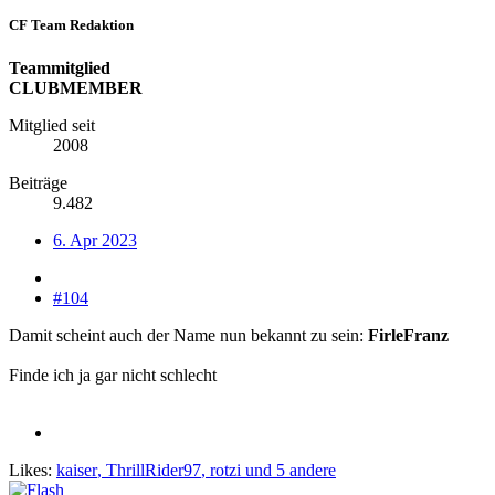
CF Team Redaktion
Teammitglied
CLUBMEMBER
Mitglied seit
2008
Beiträge
9.482
6. Apr 2023
#104
Damit scheint auch der Name nun bekannt zu sein:
FirleFranz
Finde ich ja gar nicht schlecht
Likes:
kaiser
,
ThrillRider97
,
rotzi
und 5 andere