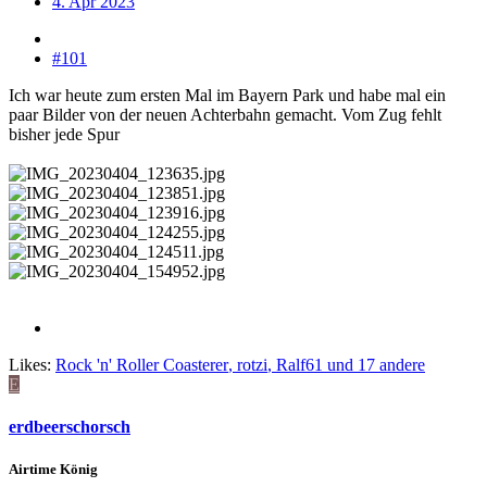
4. Apr 2023
#101
Ich war heute zum ersten Mal im Bayern Park und habe mal ein
paar Bilder von der neuen Achterbahn gemacht. Vom Zug fehlt
bisher jede Spur
Likes:
Rock 'n' Roller Coasterer
,
rotzi
,
Ralf61
und 17 andere
E
erdbeerschorsch
Airtime König