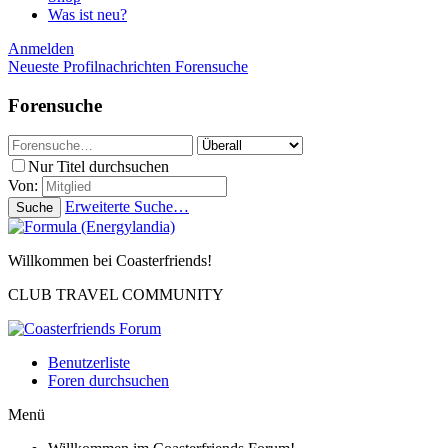
Was ist neu?
Anmelden
Neueste Profilnachrichten
Forensuche
Forensuche
Nur Titel durchsuchen
Von:
Erweiterte Suche…
Suche
Willkommen bei Coasterfriends!
CLUB TRAVEL COMMUNITY
Benutzerliste
Foren durchsuchen
Menü