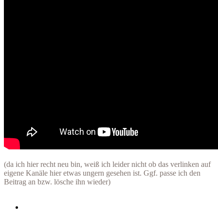
(da ich hier recht neu bin, weiß ich leider nicht ob das verlinken auf
eigene Kanäle hier etwas ungern gesehen ist. Ggf. passe ich den
Beitrag an bzw. lösche ihn wieder)