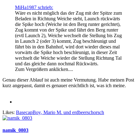
MiHa1987 schrieb:
Wäre es nicht möglich das der Zug mit der Spitze zum
Beladen in Richtung Weiche steht, Launch rückwärts
die Spike hoch (Weiche ist den Berg runter gerichtet),
Zug kommt von der Spike und fährt den Berg runter
(evtl Launch 2), Weiche wechselt die Stellung bis Zug
in Launch 2 (oder 3) kommt, Zug beschleunigt und
fährt bis in den Bahnhof, wird dort wieder dieses mal
vorwärts die Spike hoch beschleunigt, in dieser Zeit
wechselt die Weiche wieder die Stellung Richtung Tal
und das gleiche dann nochmal Rückwärts.
Zum Vergrößern anklicken....
Genau dieser Ablauf ist auch meine Vermutung. Habe meinen Post
kurz angepasst, damit es genauer ersichtlich ist, was ich meine.
Likes:
BasecapBoy
,
Mario M.
und
erdbeerschorsch
namik_0803