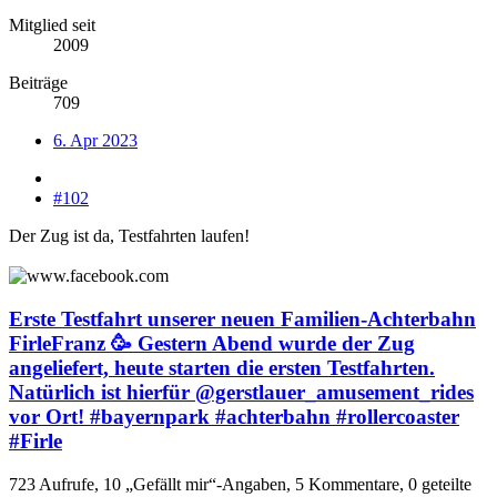
Mitglied seit
2009
Beiträge
709
6. Apr 2023
#102
Der Zug ist da, Testfahrten laufen!
Erste Testfahrt unserer neuen Familien-Achterbahn
FirleFranz 🥳 Gestern Abend wurde der Zug
angeliefert, heute starten die ersten Testfahrten.
Natürlich ist hierfür @gerstlauer_amusement_rides
vor Ort! #bayernpark #achterbahn #rollercoaster
#Firle
723 Aufrufe, 10 „Gefällt mir“-Angaben, 5 Kommentare, 0 geteilte