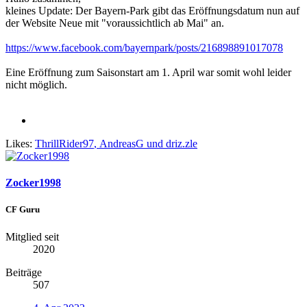
kleines Update: Der Bayern-Park gibt das Eröffnungsdatum nun auf
der Website Neue mit "voraussichtlich ab Mai" an.
https://www.facebook.com/bayernpark/posts/216898891017078
Eine Eröffnung zum Saisonstart am 1. April war somit wohl leider
nicht möglich.
Likes:
ThrillRider97
,
AndreasG
und
driz.zle
Zocker1998
CF Guru
Mitglied seit
2020
Beiträge
507