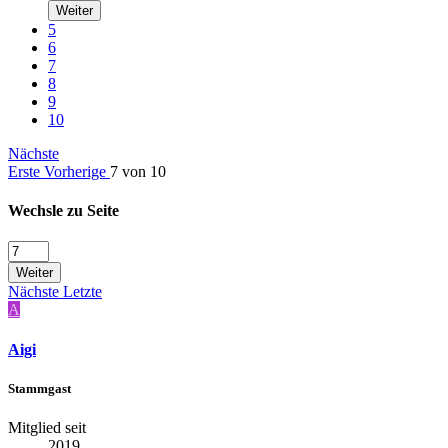
Weiter
5
6
7
8
9
10
Nächste
Erste
Vorherige
7 von 10
Wechsle zu Seite
Weiter
Nächste
Letzte
A
Aigi
Stammgast
Mitglied seit
2019