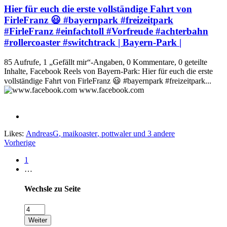
Hier für euch die erste vollständige Fahrt von
FirleFranz 😃 #bayernpark #freizeitpark
#FirleFranz #einfachtoll #Vorfreude #achterbahn
#rollercoaster #switchtrack | Bayern-Park |
85 Aufrufe, 1 „Gefällt mir“-Angaben, 0 Kommentare, 0 geteilte
Inhalte, Facebook Reels von Bayern-Park: Hier für euch die erste
vollständige Fahrt von FirleFranz 😃 #bayernpark #freizeitpark...
www.facebook.com
Likes:
AndreasG
,
maikoaster
,
pottwaler
und 3 andere
Vorherige
1
…
Wechsle zu Seite
Weiter