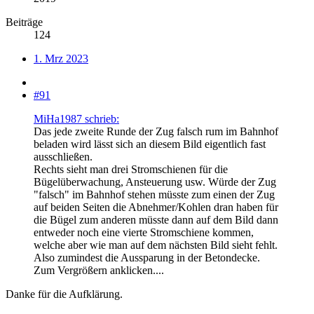
Beiträge
124
1. Mrz 2023
#91
MiHa1987 schrieb:
Das jede zweite Runde der Zug falsch rum im Bahnhof
beladen wird lässt sich an diesem Bild eigentlich fast
ausschließen.
Rechts sieht man drei Stromschienen für die
Bügelüberwachung, Ansteuerung usw. Würde der Zug
"falsch" im Bahnhof stehen müsste zum einen der Zug
auf beiden Seiten die Abnehmer/Kohlen dran haben für
die Bügel zum anderen müsste dann auf dem Bild dann
entweder noch eine vierte Stromschiene kommen,
welche aber wie man auf dem nächsten Bild sieht fehlt.
Also zumindest die Aussparung in der Betondecke.
Zum Vergrößern anklicken....
Danke für die Aufklärung.