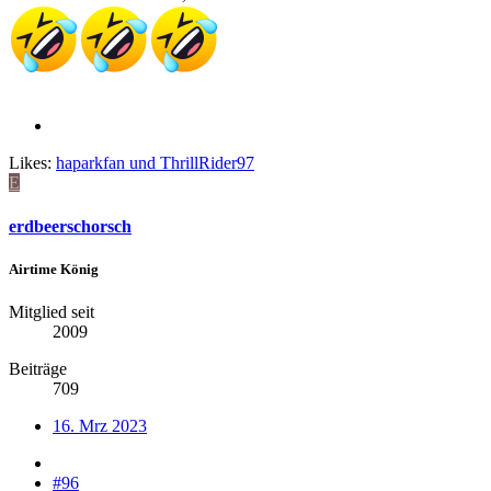
Likes:
haparkfan
und
ThrillRider97
E
erdbeerschorsch
Airtime König
Mitglied seit
2009
Beiträge
709
16. Mrz 2023
#96