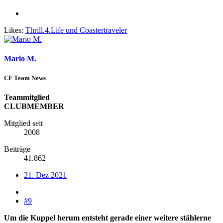
Likes:
Thrill.4.Life
und
Coastertraveler
Mario M.
CF Team News
Teammitglied
CLUBMEMBER
Mitglied seit
2008
Beiträge
41.862
21. Dez 2021
#9
Um die Kuppel herum entsteht gerade einer weitere stählerne