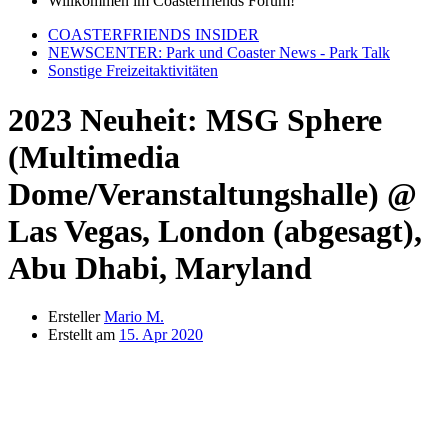
Willkommen im Coasterfriends Forum!
COASTERFRIENDS INSIDER
NEWSCENTER: Park und Coaster News - Park Talk
Sonstige Freizeitaktivitäten
2023 Neuheit: MSG Sphere
(Multimedia
Dome/Veranstaltungshalle) @
Las Vegas, London (abgesagt),
Abu Dhabi, Maryland
Ersteller
Mario M.
Erstellt am
15. Apr 2020