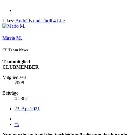
Likes:
André B
und
Thrill.4.Life
Mario M.
CF Team News
Teammitglied
CLUBMEMBER
Mitglied seit
2008
Beiträge
41.862
23. Apr 2021
#5
Nun wurde auch mit der Verkleidung/Isolierung der Fassade