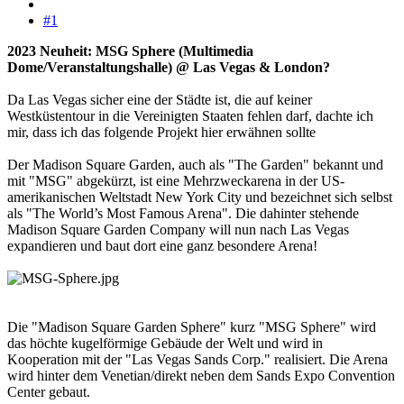
#1
2023 Neuheit: MSG Sphere (Multimedia
Dome/Veranstaltungshalle) @ Las Vegas & London?
Da Las Vegas sicher eine der Städte ist, die auf keiner
Westküstentour in die Vereinigten Staaten fehlen darf, dachte ich
mir, dass ich das folgende Projekt hier erwähnen sollte
Der Madison Square Garden, auch als "The Garden" bekannt und
mit "MSG" abgekürzt, ist eine Mehrzweckarena in der US-
amerikanischen Weltstadt New York City und bezeichnet sich selbst
als "The World’s Most Famous Arena". Die dahinter stehende
Madison Square Garden Company will nun nach Las Vegas
expandieren und baut dort eine ganz besondere Arena!
Die "Madison Square Garden Sphere" kurz "MSG Sphere" wird
das höchte kugelförmige Gebäude der Welt und wird in
Kooperation mit der "Las Vegas Sands Corp." realisiert. Die Arena
wird hinter dem Venetian/direkt neben dem Sands Expo Convention
Center gebaut.