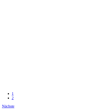
1
2
Nächste