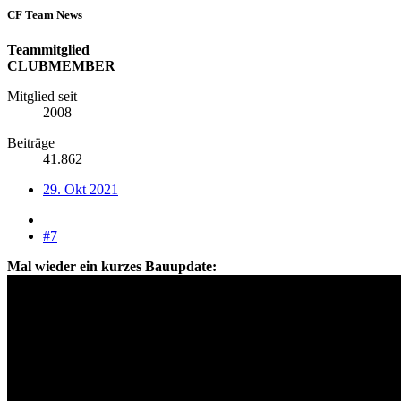
CF Team News
Teammitglied
CLUBMEMBER
Mitglied seit
2008
Beiträge
41.862
29. Okt 2021
#7
Mal wieder ein kurzes Bauupdate: