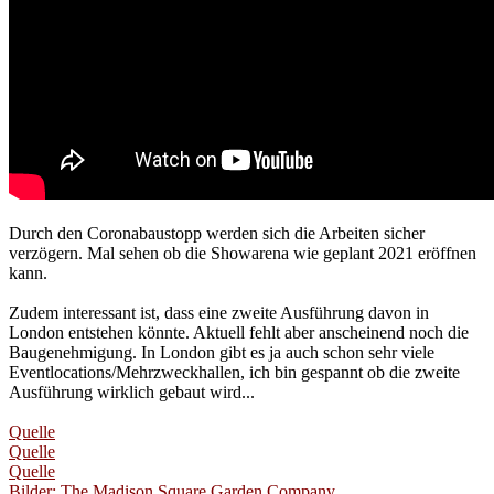
Durch den Coronabaustopp werden sich die Arbeiten sicher
verzögern. Mal sehen ob die Showarena wie geplant 2021 eröffnen
kann.
Zudem interessant ist, dass eine zweite Ausführung davon in
London entstehen könnte. Aktuell fehlt aber anscheinend noch die
Baugenehmigung. In London gibt es ja auch schon sehr viele
Eventlocations/Mehrzweckhallen, ich bin gespannt ob die zweite
Ausführung wirklich gebaut wird...
Quelle
Quelle
Quelle
Bilder: The Madison Square Garden Company