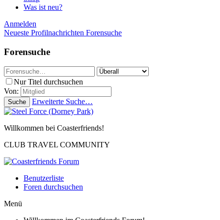
Was ist neu?
Anmelden
Neueste Profilnachrichten
Forensuche
Forensuche
Nur Titel durchsuchen
Von:
Erweiterte Suche…
Suche
Willkommen bei Coasterfriends!
CLUB TRAVEL COMMUNITY
Benutzerliste
Foren durchsuchen
Menü