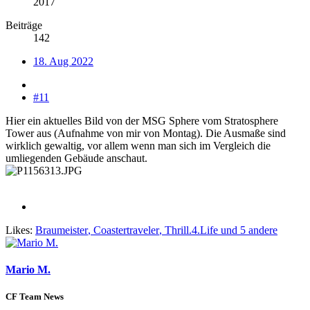
2017
Beiträge
142
18. Aug 2022
#11
Hier ein aktuelles Bild von der MSG Sphere vom Stratosphere
Tower aus (Aufnahme von mir von Montag). Die Ausmaße sind
wirklich gewaltig, vor allem wenn man sich im Vergleich die
umliegenden Gebäude anschaut.
Likes:
Braumeister
,
Coastertraveler
,
Thrill.4.Life
und 5 andere
Mario M.
CF Team News