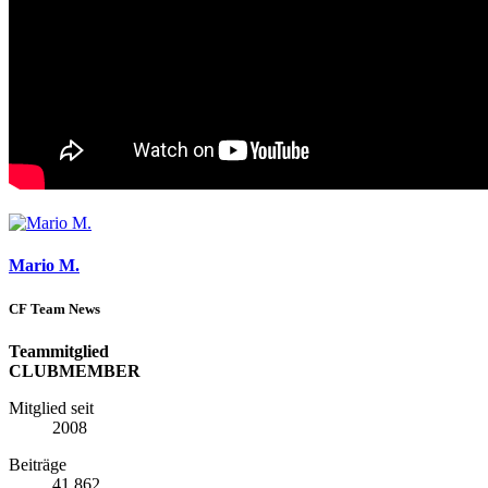
Mario M.
CF Team News
Teammitglied
CLUBMEMBER
Mitglied seit
2008
Beiträge
41.862