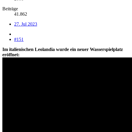
Beiträge
41.862
27. Jul 2023
#151
Im italienischen Leolandia wurde ein neuer Wasserspielplatz
eröffnet: