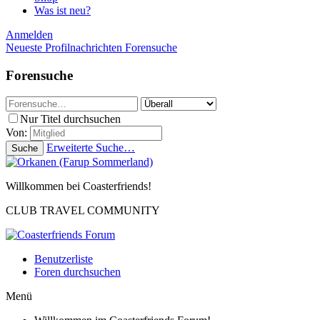
Was ist neu?
Anmelden
Neueste Profilnachrichten
Forensuche
Forensuche
Nur Titel durchsuchen
Von:
Erweiterte Suche…
Suche
Willkommen bei Coasterfriends!
CLUB TRAVEL COMMUNITY
Benutzerliste
Foren durchsuchen
Menü