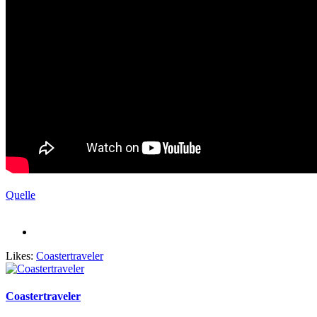
Quelle
Likes:
Coastertraveler
Coastertraveler