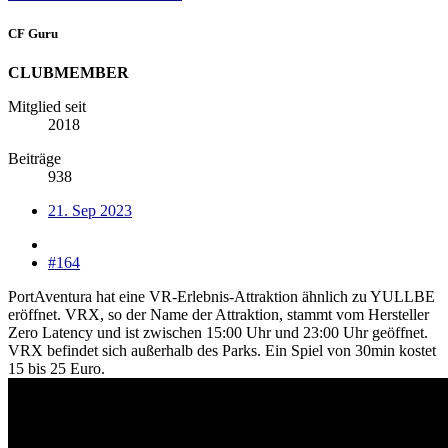
CF Guru
CLUBMEMBER
Mitglied seit
2018
Beiträge
938
21. Sep 2023
#164
PortAventura hat eine VR-Erlebnis-Attraktion ähnlich zu YULLBE
eröffnet. VRX, so der Name der Attraktion, stammt vom Hersteller
Zero Latency und ist zwischen 15:00 Uhr und 23:00 Uhr geöffnet.
VRX befindet sich außerhalb des Parks. Ein Spiel von 30min kostet
15 bis 25 Euro.