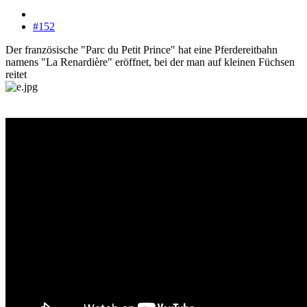
#152
Der französische "Parc du Petit Prince" hat eine Pferdereitbahn
namens "La Renardière" eröffnet, bei der man auf kleinen Füchsen
reitet