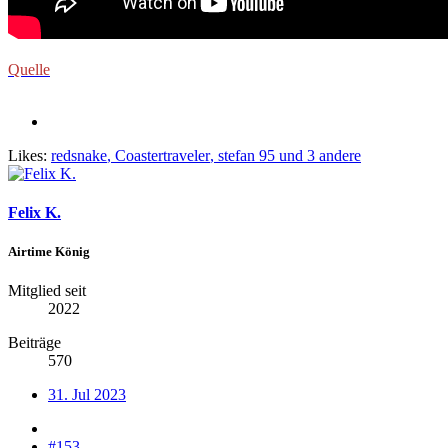
Quelle
Likes:
redsnake
,
Coastertraveler
,
stefan 95
und 3 andere
Felix K.
Airtime König
Mitglied seit
2022
Beiträge
570
31. Jul 2023
#153