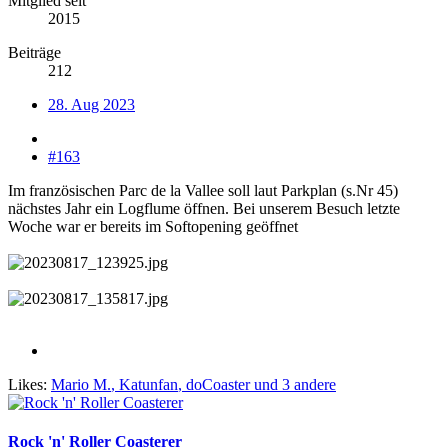
Mitglied seit
2015
Beiträge
212
28. Aug 2023
#163
Im französischen Parc de la Vallee soll laut Parkplan (s.Nr 45)
nächstes Jahr ein Logflume öffnen. Bei unserem Besuch letzte
Woche war er bereits im Softopening geöffnet
Likes:
Mario M.
,
Katunfan
,
doCoaster
und 3 andere
Rock 'n' Roller Coasterer