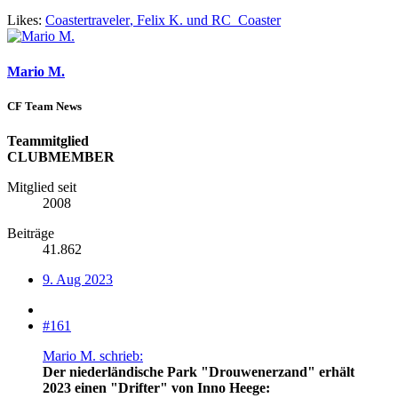
Likes:
Coastertraveler
,
Felix K.
und
RC_Coaster
Mario M.
CF Team News
Teammitglied
CLUBMEMBER
Mitglied seit
2008
Beiträge
41.862
9. Aug 2023
#161
Mario M. schrieb:
Der niederländische Park "Drouwenerzand" erhält
2023 einen "Drifter" von Inno Heege: