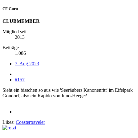
CF Guru
CLUBMEMBER
Mitglied seit
2013
Beiträge
1.086
7. Aug 2023
#157
Sieht ein bisschen so aus wie 'Seeräubers Kanonenritt' im Eifelpark
Gondorf, also ein Rapido von Inno-Heege?
Likes:
Coastertraveler