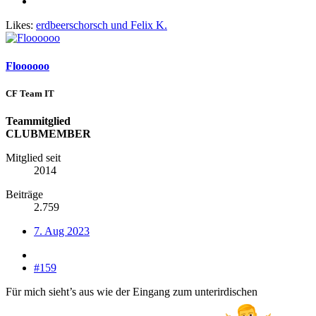
Likes:
erdbeerschorsch
und
Felix K.
Floooooo
CF Team IT
Teammitglied
CLUBMEMBER
Mitglied seit
2014
Beiträge
2.759
7. Aug 2023
#159
Für mich sieht’s aus wie der Eingang zum unterirdischen