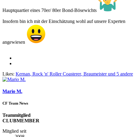
Hauptquartier eines 70er/ 80er Bond-Bösewichts
Insofern bin ich mit der Einschätzung wohl auf unsere Experten
angewiesen
Likes:
Kernan
,
Rock 'n' Roller Coasterer
,
Braumeister
und 5 andere
Mario M.
CF Team News
Teammitglied
CLUBMEMBER
Mitglied seit
2008