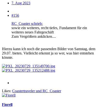
7. Aug 2023
#156
RC_Coaster schrieb:
sowie ein weiteres, recht tiefes, Fundament für ein
weiteres neues Fahrgeschäft
Zum Vergrößern anklicken....
Hierzu kann ich noch die passenden Bilder von Samstag, dem
29.07. bieten. Vielleicht erkennt ja so wer, was hier entstehen
könnte.
Likes:
Coastertraveler
und
RC_Coaster
Fiorell