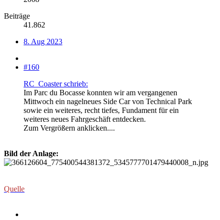
Beiträge
41.862
8. Aug 2023
#160
RC_Coaster schrieb:
Im Parc du Bocasse konnten wir am vergangenen
Mittwoch ein nagelneues Side Car von Technical Park
sowie ein weiteres, recht tiefes, Fundament für ein
weiteres neues Fahrgeschäft entdecken.
Zum Vergrößern anklicken....
Bild der Anlage:
Quelle