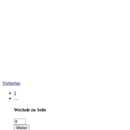
Vorherige
1
…
Wechsle zu Seite
Weiter