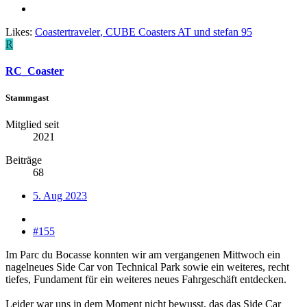
Likes:
Coastertraveler
,
CUBE Coasters AT
und
stefan 95
R
RC_Coaster
Stammgast
Mitglied seit
2021
Beiträge
68
5. Aug 2023
#155
Im Parc du Bocasse konnten wir am vergangenen Mittwoch ein
nagelneues Side Car von Technical Park sowie ein weiteres, recht
tiefes, Fundament für ein weiteres neues Fahrgeschäft entdecken.
Leider war uns in dem Moment nicht bewusst, das das Side Car