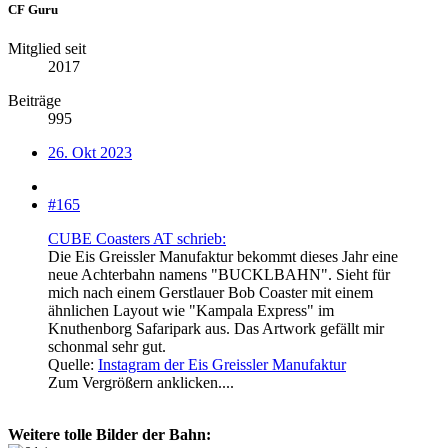
CF Guru
Mitglied seit
2017
Beiträge
995
26. Okt 2023
#165
CUBE Coasters AT schrieb:
Die Eis Greissler Manufaktur bekommt dieses Jahr eine
neue Achterbahn namens "BUCKLBAHN". Sieht für
mich nach einem Gerstlauer Bob Coaster mit einem
ähnlichen Layout wie "Kampala Express" im
Knuthenborg Safaripark aus. Das Artwork gefällt mir
schonmal sehr gut.
Quelle:
Instagram der Eis Greissler Manufaktur
Zum Vergrößern anklicken....
Weitere tolle Bilder der Bahn: