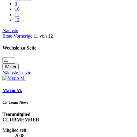
9
10
11
12
Nächste
Erste
Vorherige
11 von 12
Wechsle zu Seite
Weiter
Nächste
Letzte
Mario M.
CF Team News
Teammitglied
CLUBMEMBER
Mitglied seit
2008