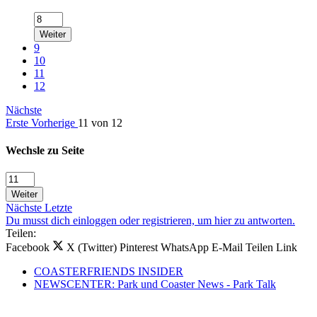
Weiter
9
10
11
12
Nächste
Erste
Vorherige
11 von 12
Wechsle zu Seite
Weiter
Nächste
Letzte
Du musst dich einloggen oder registrieren, um hier zu antworten.
Teilen:
Facebook
X (Twitter)
Pinterest
WhatsApp
E-Mail
Teilen
Link
COASTERFRIENDS INSIDER
NEWSCENTER: Park und Coaster News - Park Talk