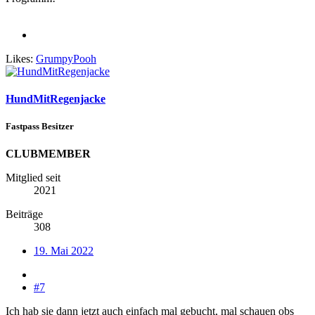
Likes:
GrumpyPooh
HundMitRegenjacke
Fastpass Besitzer
CLUBMEMBER
Mitglied seit
2021
Beiträge
308
19. Mai 2022
#7
Ich hab sie dann jetzt auch einfach mal gebucht, mal schauen obs