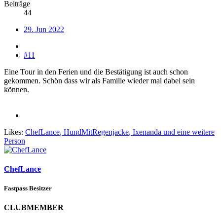
Beiträge
44
29. Jun 2022
#11
Eine Tour in den Ferien und die Bestätigung ist auch schon
gekommen. Schön dass wir als Familie wieder mal dabei sein
können.
Likes:
ChefLance
,
HundMitRegenjacke
,
Ixenanda
und eine weitere
Person
ChefLance
Fastpass Besitzer
CLUBMEMBER