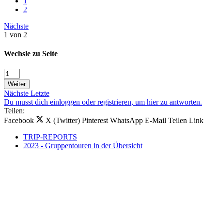
1
2
Nächste
1 von 2
Wechsle zu Seite
Weiter
Nächste
Letzte
Du musst dich einloggen oder registrieren, um hier zu antworten.
Teilen:
Facebook
X (Twitter)
Pinterest
WhatsApp
E-Mail
Teilen
Link
TRIP-REPORTS
2023 - Gruppentouren in der Übersicht