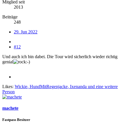
Mitglied seit
2013
Beiträge
248
29. Jun 2022
#12
Und auch ich bin dabei. Die Tour wird sicherlich wieder richtig
genial
Likes:
Wickie
,
HundMitRegenjacke
,
Ixenanda
und eine weitere
Person
machete
Fastpass Besitzer