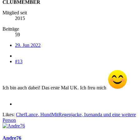
CLUBMEMBER
Mitglied seit
2015
Beiträge
59
29. Jun 2022
#13
Ich bin auch dabei! Das erste Mal UK. Ich freu mich
Likes:
ChefLance
,
HundMitRegenjacke
,
Ixenanda
und eine weitere
Person
Andre76