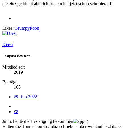
die einzige bleibt aber ich freue mich jetzt schon sehr hierauf!
Likes:
GrumpyPooh
Dresi
Fastpass Besitzer
Mitglied seit
2019
Beiträge
165
29. Jun 2022
#8
Juhu, heute die Bestätigung bekommen
.
Hatten die Tour schon fast abgeschrieben, aber wir sind jetzt dabei