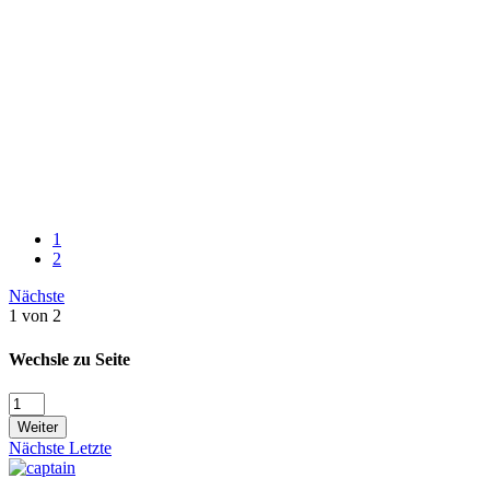
1
2
Nächste
1 von 2
Wechsle zu Seite
Weiter
Nächste
Letzte