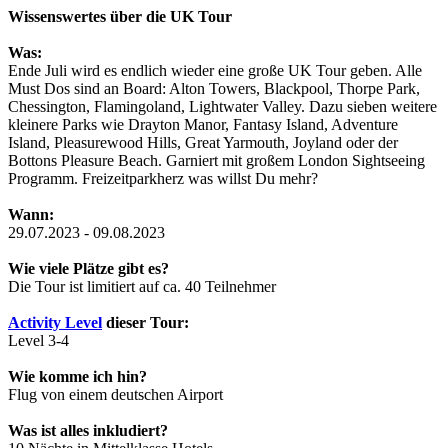
Wissenswertes über die UK Tour
Was:
Ende Juli wird es endlich wieder eine große UK Tour geben. Alle
Must Dos sind an Board: Alton Towers, Blackpool, Thorpe Park,
Chessington, Flamingoland, Lightwater Valley. Dazu sieben weitere
kleinere Parks wie Drayton Manor, Fantasy Island, Adventure
Island, Pleasurewood Hills, Great Yarmouth, Joyland oder der
Bottons Pleasure Beach. Garniert mit großem London Sightseeing
Programm. Freizeitparkherz was willst Du mehr?
Wann:
29.07.2023 - 09.08.2023
Wie viele Plätze gibt es?
Die Tour ist limitiert auf ca. 40 Teilnehmer
Activity Level
dieser Tour:
Level 3-4
Wie komme ich hin?
Flug von einem deutschen Airport
Was ist alles inkludiert?