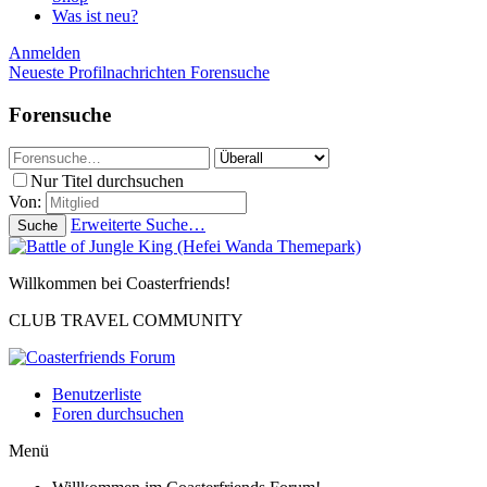
Was ist neu?
Anmelden
Neueste Profilnachrichten
Forensuche
Forensuche
Nur Titel durchsuchen
Von:
Erweiterte Suche…
Suche
Willkommen bei Coasterfriends!
CLUB TRAVEL COMMUNITY
Benutzerliste
Foren durchsuchen
Menü