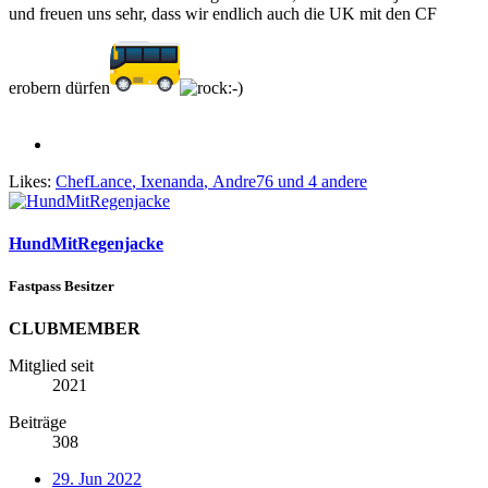
und freuen uns sehr, dass wir endlich auch die UK mit den CF
erobern dürfen
Likes:
ChefLance
,
Ixenanda
,
Andre76
und 4 andere
HundMitRegenjacke
Fastpass Besitzer
CLUBMEMBER
Mitglied seit
2021
Beiträge
308
29. Jun 2022