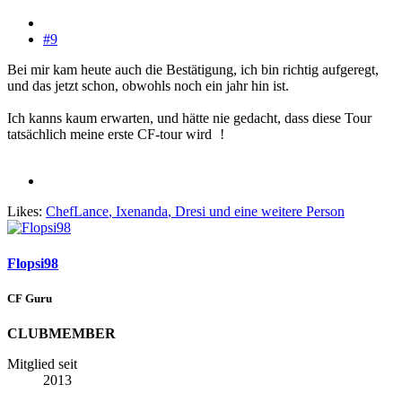
#9
Bei mir kam heute auch die Bestätigung, ich bin richtig aufgeregt,
und das jetzt schon, obwohls noch ein jahr hin ist.
Ich kanns kaum erwarten, und hätte nie gedacht, dass diese Tour
tatsächlich meine erste CF-tour wird
!
Likes:
ChefLance
,
Ixenanda
,
Dresi
und eine weitere Person
Flopsi98
CF Guru
CLUBMEMBER
Mitglied seit
2013