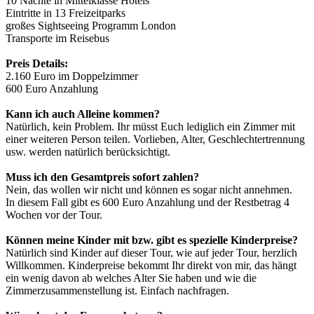
10 Nächte in Mittelklasse Hotels
Eintritte in 13 Freizeitparks
großes Sightseeing Programm London
Transporte im Reisebus
Preis Details:
2.160 Euro im Doppelzimmer
600 Euro Anzahlung
Kann ich auch Alleine kommen?
Natürlich, kein Problem. Ihr müsst Euch lediglich ein Zimmer mit
einer weiteren Person teilen. Vorlieben, Alter, Geschlechtertrennung
usw. werden natürlich berücksichtigt.
Muss ich den Gesamtpreis sofort zahlen?
Nein, das wollen wir nicht und können es sogar nicht annehmen.
In diesem Fall gibt es 600 Euro Anzahlung und der Restbetrag 4
Wochen vor der Tour.
Können meine Kinder mit bzw. gibt es spezielle Kinderpreise?
Natürlich sind Kinder auf dieser Tour, wie auf jeder Tour, herzlich
Willkommen. Kinderpreise bekommt Ihr direkt von mir, das hängt
ein wenig davon ab welches Alter Sie haben und wie die
Zimmerzusammenstellung ist. Einfach nachfragen.