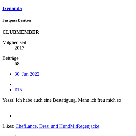
Ixenanda
Fastpass Besitzer
CLUBMEMBER
Mitglied seit
2017
Beiträge
68
30. Jun 2022
#15
Yesss! Ich habe auch eine Bestätigung. Mann ich freu mich so
Likes:
ChefLance
,
Dresi
und
HundMitRegenjacke