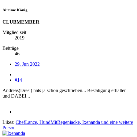
Airtime König
CLUBMEMBER
Mitglied seit
2019
Beiträge
46
29. Jun 2022
#14
Andreas(Dresi) hats ja schon geschrieben... Bestätigung erhalten
und DABEI...
Likes:
ChefLance
,
HundMitRegenjacke
,
Ixenanda
und eine weitere
Person