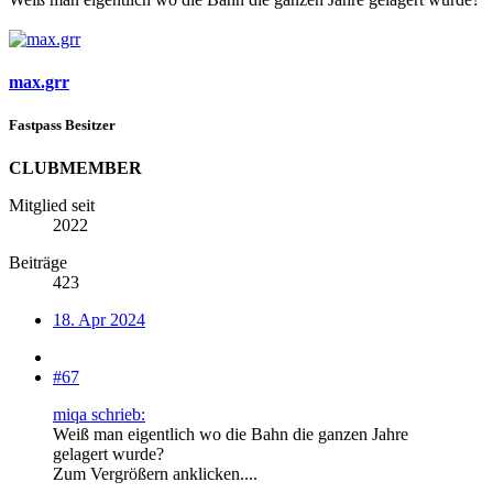
max.grr
Fastpass Besitzer
CLUBMEMBER
Mitglied seit
2022
Beiträge
423
18. Apr 2024
#67
miqa schrieb:
Weiß man eigentlich wo die Bahn die ganzen Jahre
gelagert wurde?
Zum Vergrößern anklicken....