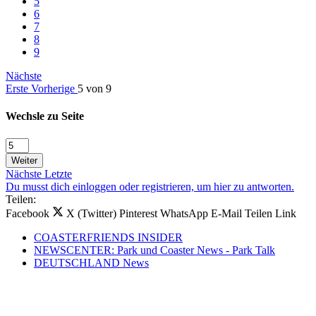
5
6
7
8
9
Nächste
Erste
Vorherige
5 von 9
Wechsle zu Seite
Weiter
Nächste
Letzte
Du musst dich einloggen oder registrieren, um hier zu antworten.
Teilen:
Facebook
X (Twitter)
Pinterest
WhatsApp
E-Mail
Teilen
Link
COASTERFRIENDS INSIDER
NEWSCENTER: Park und Coaster News - Park Talk
DEUTSCHLAND News