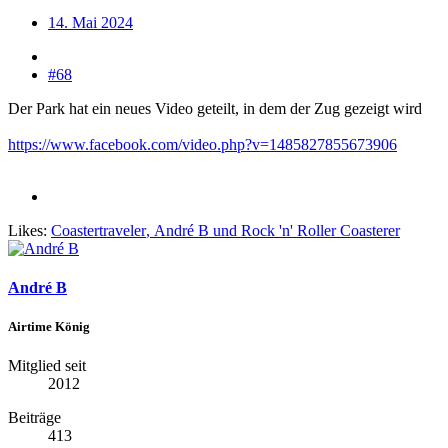
14. Mai 2024
#68
Der Park hat ein neues Video geteilt, in dem der Zug gezeigt wird
https://www.facebook.com/video.php?v=1485827855673906
Likes:
Coastertraveler
,
André B
und
Rock 'n' Roller Coasterer
André B
Airtime König
Mitglied seit
2012
Beiträge
413