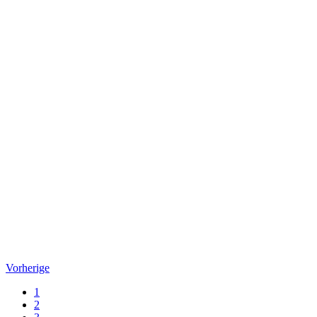
Vorherige
1
2