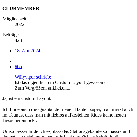
CLUBMEMBER
Mitglied seit
2022
Beiträge
423
18. Apr 2024
#65
Willyviper schrieb:
Ist das eigentlich ein Custom Layout gewesen?
Zum Vergrößern anklicken....
Ja, ist ein custom Layout.
Ich finde auch die Qualität der neuen Bauten super, man merkt auch
im Taunus, dass man mit lieblos aufgestellten Rides keine neuen
Besucher anlockt.
Umso besser finde ich es, dass das Stationsgebäude so massiv und
thematisch detailiert gebaut wird. Ist der nächste Schritt in die