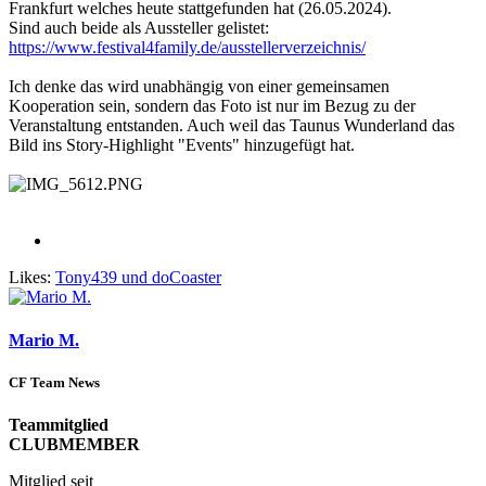
Frankfurt welches heute stattgefunden hat (26.05.2024).
Sind auch beide als Aussteller gelistet:
https://www.festival4family.de/ausstellerverzeichnis/
Ich denke das wird unabhängig von einer gemeinsamen
Kooperation sein, sondern das Foto ist nur im Bezug zu der
Veranstaltung entstanden. Auch weil das Taunus Wunderland das
Bild ins Story-Highlight "Events" hinzugefügt hat.
Likes:
Tony439
und
doCoaster
Mario M.
CF Team News
Teammitglied
CLUBMEMBER
Mitglied seit