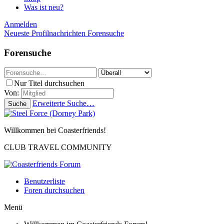
Was ist neu?
Anmelden
Neueste Profilnachrichten
Forensuche
Forensuche
Nur Titel durchsuchen
Von:
Erweiterte Suche…
Suche
Willkommen bei Coasterfriends!
CLUB TRAVEL COMMUNITY
Benutzerliste
Foren durchsuchen
Menü