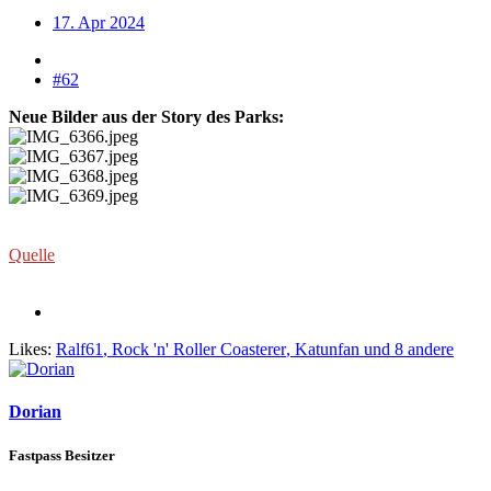
17. Apr 2024
#62
Neue Bilder aus der Story des Parks:
Quelle
Likes:
Ralf61
,
Rock 'n' Roller Coasterer
,
Katunfan
und 8 andere
Dorian
Fastpass Besitzer