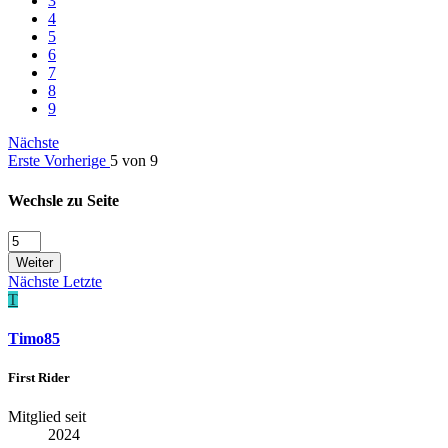
3
4
5
6
7
8
9
Nächste
Erste
Vorherige
5 von 9
Wechsle zu Seite
Weiter
Nächste
Letzte
T
Timo85
First Rider
Mitglied seit
2024