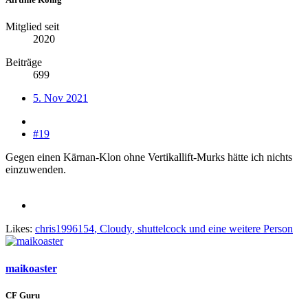
Mitglied seit
2020
Beiträge
699
5. Nov 2021
#19
Gegen einen Kärnan-Klon ohne Vertikallift-Murks hätte ich nichts
einzuwenden.
Likes:
chris1996154
,
Cloudy
,
shuttelcock
und eine weitere Person
maikoaster
CF Guru