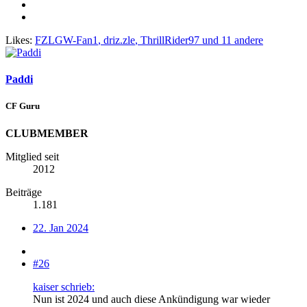
Likes:
FZLGW-Fan1
,
driz.zle
,
ThrillRider97
und 11 andere
Paddi
CF Guru
CLUBMEMBER
Mitglied seit
2012
Beiträge
1.181
22. Jan 2024
#26
kaiser schrieb:
Nun ist 2024 und auch diese Ankündigung war wieder