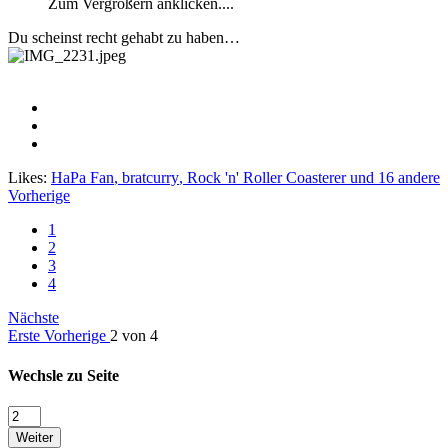
Zum Vergrößern anklicken....
Du scheinst recht gehabt zu haben…
Likes:
HaPa Fan
,
bratcurry
,
Rock 'n' Roller Coasterer
und 16 andere
Vorherige
1
2
3
4
Nächste
Erste
Vorherige
2 von 4
Wechsle zu Seite
Weiter