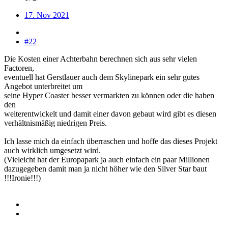
17. Nov 2021
#22
Die Kosten einer Achterbahn berechnen sich aus sehr vielen
Factoren,
eventuell hat Gerstlauer auch dem Skylinepark ein sehr gutes
Angebot unterbreitet um
seine Hyper Coaster besser vermarkten zu können oder die haben
den
weiterentwickelt und damit einer davon gebaut wird gibt es diesen
verhältnismäßig niedrigen Preis.
Ich lasse mich da einfach überraschen und hoffe das dieses Projekt
auch wirklich umgesetzt wird.
(Vieleicht hat der Europapark ja auch einfach ein paar Millionen
dazugegeben damit man ja nicht höher wie den Silver Star baut
!!!Ironie!!!)