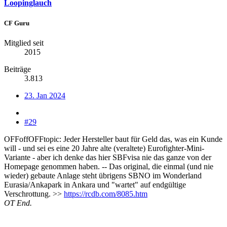
Loopinglauch
CF Guru
Mitglied seit
2015
Beiträge
3.813
23. Jan 2024
#29
OFFoffOFFtopic: Jeder Hersteller baut für Geld das, was ein Kunde
will - und sei es eine 20 Jahre alte (veraltete) Eurofighter-Mini-
Variante - aber ich denke das hier SBFvisa nie das ganze von der
Homepage genommen haben. -- Das original, die einmal (und nie
wieder) gebaute Anlage steht übrigens SBNO im Wonderland
Eurasia/Ankapark in Ankara und "wartet" auf endgültige
Verschrottung. >>
https://rcdb.com/8085.htm
OT End.