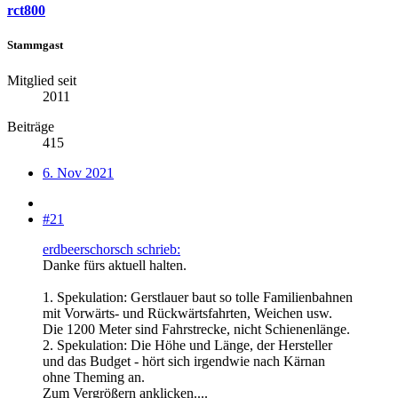
rct800
Stammgast
Mitglied seit
2011
Beiträge
415
6. Nov 2021
#21
erdbeerschorsch schrieb:
Danke fürs aktuell halten.
1. Spekulation: Gerstlauer baut so tolle Familienbahnen
mit Vorwärts- und Rückwärtsfahrten, Weichen usw.
Die 1200 Meter sind Fahrstrecke, nicht Schienenlänge.
2. Spekulation: Die Höhe und Länge, der Hersteller
und das Budget - hört sich irgendwie nach Kärnan
ohne Theming an.
Zum Vergrößern anklicken....