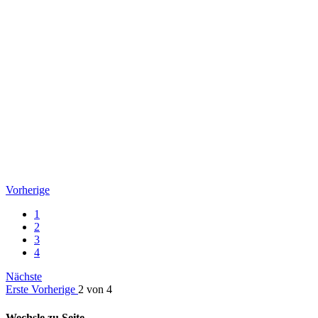
Vorherige
1
2
3
4
Nächste
Erste
Vorherige
2 von 4
Wechsle zu Seite