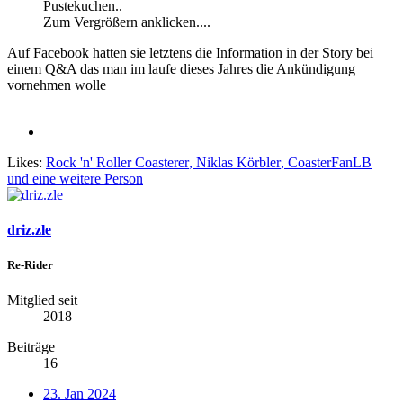
Pustekuchen..
Zum Vergrößern anklicken....
Auf Facebook hatten sie letztens die Information in der Story bei
einem Q&A das man im laufe dieses Jahres die Ankündigung
vornehmen wolle
Likes:
Rock 'n' Roller Coasterer
,
Niklas Körbler
,
CoasterFanLB
und eine weitere Person
driz.zle
Re-Rider
Mitglied seit
2018
Beiträge
16
23. Jan 2024