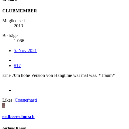
CLUBMEMBER
Mitglied seit
2013
Beiträge
1.086
5. Nov 2021
#17
Eine 70m hohe Version von Hangtime wär mal was. *Träum*
Likes:
Coasterhasti
E
erdbeerschorsch
Airtime König