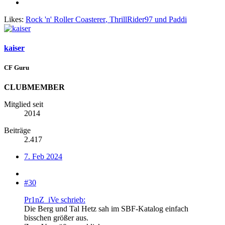
Likes:
Rock 'n' Roller Coasterer
,
ThrillRider97
und
Paddi
kaiser
CF Guru
CLUBMEMBER
Mitglied seit
2014
Beiträge
2.417
7. Feb 2024
#30
Pr1nZ_iVe schrieb:
Die Berg und Tal Hetz sah im SBF-Katalog einfach
bisschen größer aus.