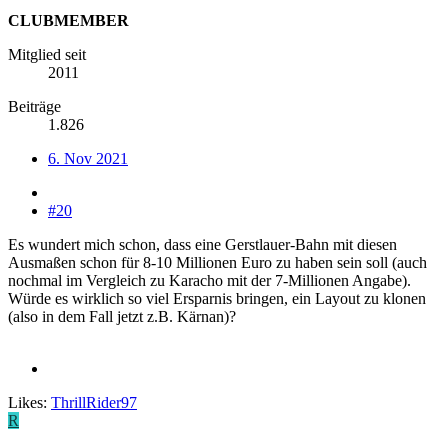
CLUBMEMBER
Mitglied seit
2011
Beiträge
1.826
6. Nov 2021
#20
Es wundert mich schon, dass eine Gerstlauer-Bahn mit diesen
Ausmaßen schon für 8-10 Millionen Euro zu haben sein soll (auch
nochmal im Vergleich zu Karacho mit der 7-Millionen Angabe).
Würde es wirklich so viel Ersparnis bringen, ein Layout zu klonen
(also in dem Fall jetzt z.B. Kärnan)?
Likes:
ThrillRider97
R