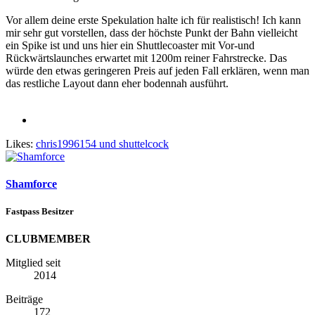
Vor allem deine erste Spekulation halte ich für realistisch! Ich kann
mir sehr gut vorstellen, dass der höchste Punkt der Bahn vielleicht
ein Spike ist und uns hier ein Shuttlecoaster mit Vor-und
Rückwärtslaunches erwartet mit 1200m reiner Fahrstrecke. Das
würde den etwas geringeren Preis auf jeden Fall erklären, wenn man
das restliche Layout dann eher bodennah ausführt.
Likes:
chris1996154
und
shuttelcock
Shamforce
Fastpass Besitzer
CLUBMEMBER
Mitglied seit
2014
Beiträge
172