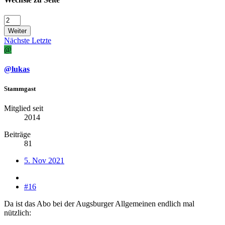
Weiter
Nächste
Letzte
@
@lukas
Stammgast
Mitglied seit
2014
Beiträge
81
5. Nov 2021
#16
Da ist das Abo bei der Augsburger Allgemeinen endlich mal
nützlich: