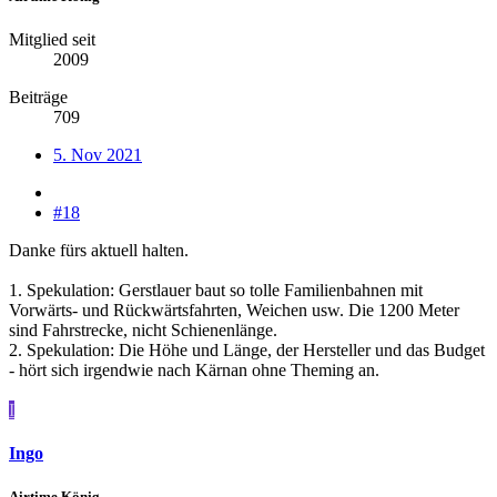
Mitglied seit
2009
Beiträge
709
5. Nov 2021
#18
Danke fürs aktuell halten.
1. Spekulation: Gerstlauer baut so tolle Familienbahnen mit
Vorwärts- und Rückwärtsfahrten, Weichen usw. Die 1200 Meter
sind Fahrstrecke, nicht Schienenlänge.
2. Spekulation: Die Höhe und Länge, der Hersteller und das Budget
- hört sich irgendwie nach Kärnan ohne Theming an.
I
Ingo
Airtime König