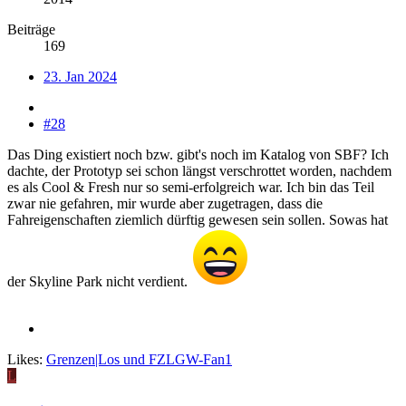
Beiträge
169
23. Jan 2024
#28
Das Ding existiert noch bzw. gibt's noch im Katalog von SBF? Ich
dachte, der Prototyp sei schon längst verschrottet worden, nachdem
es als Cool & Fresh nur so semi-erfolgreich war. Ich bin das Teil
zwar nie gefahren, mir wurde aber zugetragen, dass die
Fahreigenschaften ziemlich dürftig gewesen sein sollen. Sowas hat
der Skyline Park nicht verdient.
Likes:
Grenzen|Los
und
FZLGW-Fan1
L