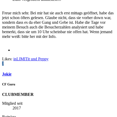
Freue mich sehr. Bei mir hat sie auch erst mittags geöffnet, habe das
jetzt schon öfters gelesen. Glaube nicht, dass sie vorher down war,
sondern dass es da eher Gang und Gebe ist. Habe die Tage vor
meinem Besuch auch die Besucherzahlen analysiert und habe
bemerkt, dass sie um 10 Uhr scheinbar nie offen hat. Wenn jemand
mehr weiß: bitte her mit der Info.
Likes:
inLIMITit
und
Peppy
J
Jokie
CF Guru
CLUBMEMBER
Mitglied seit
2017
Beiträge