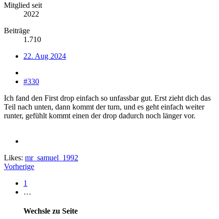
Mitglied seit
2022
Beiträge
1.710
22. Aug 2024
#330
Ich fand den First drop einfach so unfassbar gut. Erst zieht dich das
Teil nach unten, dann kommt der turn, und es geht einfach weiter
runter, gefühlt kommt einen der drop dadurch noch länger vor.
Likes:
mr_samuel_1992
Vorherige
1
…
Wechsle zu Seite