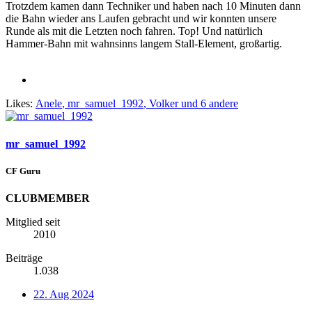
Trotzdem kamen dann Techniker und haben nach 10 Minuten dann
die Bahn wieder ans Laufen gebracht und wir konnten unsere
Runde als mit die Letzten noch fahren. Top! Und natürlich
Hammer-Bahn mit wahnsinns langem Stall-Element, großartig.
Likes:
Anele
,
mr_samuel_1992
,
Volker
und 6 andere
mr_samuel_1992
CF Guru
CLUBMEMBER
Mitglied seit
2010
Beiträge
1.038
22. Aug 2024