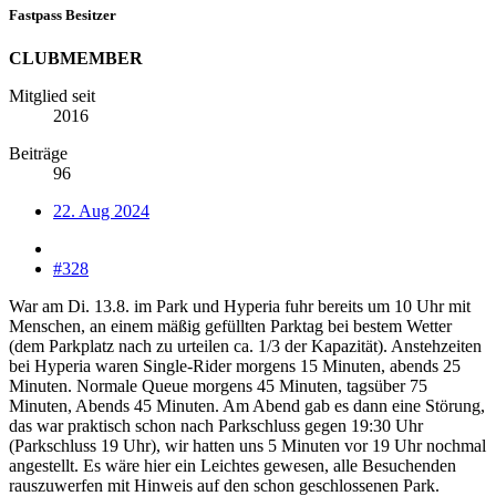
Fastpass Besitzer
CLUBMEMBER
Mitglied seit
2016
Beiträge
96
22. Aug 2024
#328
War am Di. 13.8. im Park und Hyperia fuhr bereits um 10 Uhr mit
Menschen, an einem mäßig gefüllten Parktag bei bestem Wetter
(dem Parkplatz nach zu urteilen ca. 1/3 der Kapazität). Anstehzeiten
bei Hyperia waren Single-Rider morgens 15 Minuten, abends 25
Minuten. Normale Queue morgens 45 Minuten, tagsüber 75
Minuten, Abends 45 Minuten. Am Abend gab es dann eine Störung,
das war praktisch schon nach Parkschluss gegen 19:30 Uhr
(Parkschluss 19 Uhr), wir hatten uns 5 Minuten vor 19 Uhr nochmal
angestellt. Es wäre hier ein Leichtes gewesen, alle Besuchenden
rauszuwerfen mit Hinweis auf den schon geschlossenen Park.