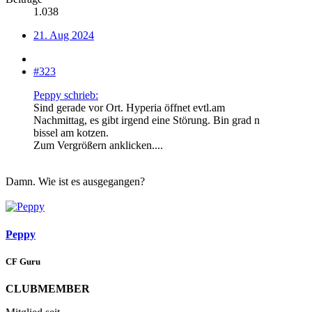
1.038
21. Aug 2024
#323
Peppy schrieb:
Sind gerade vor Ort. Hyperia öffnet evtl.am
Nachmittag, es gibt irgend eine Störung. Bin grad n
bissel am kotzen.
Zum Vergrößern anklicken....
Damn. Wie ist es ausgegangen?
Peppy
CF Guru
CLUBMEMBER