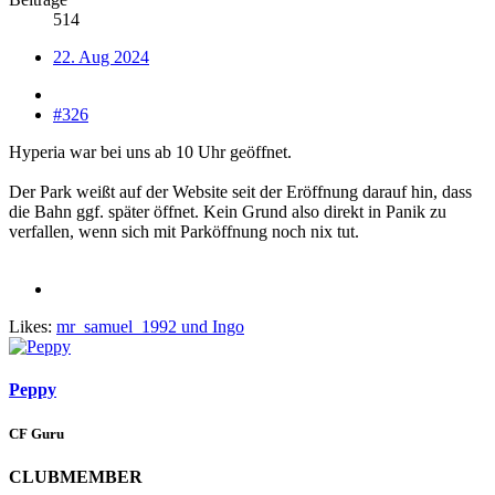
514
22. Aug 2024
#326
Hyperia war bei uns ab 10 Uhr geöffnet.
Der Park weißt auf der Website seit der Eröffnung darauf hin, dass
die Bahn ggf. später öffnet. Kein Grund also direkt in Panik zu
verfallen, wenn sich mit Parköffnung noch nix tut.
Likes:
mr_samuel_1992
und
Ingo
Peppy
CF Guru
CLUBMEMBER