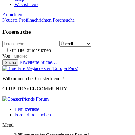
Was ist neu?
Anmelden
Neueste Profilnachrichten
Forensuche
Forensuche
Nur Titel durchsuchen
Von:
Erweiterte Suche…
Suche
Willkommen bei Coasterfriends!
CLUB TRAVEL COMMUNITY
Benutzerliste
Foren durchsuchen
Menü