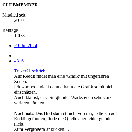
CLUBMEMBER
Mitglied seit
2010
Beiträge
1.038
29. Jul 2024
#316
Truzer21 schrieb:
Auf Reddit findet man eine 'Grafik' mit ungefähren
Zeiten.
Ich war noch nicht da und kann die Grafik somit nicht
einschätzen.
Auch klar ist, dass Singlerider Wartezeiten sehr stark
varieren können.
Nochmals: Das Bild stammt nicht von mir, hatte ich auf
Reddit gefunden, finde die Quelle aber leider gerade
nicht.
Zum Vergrößern anklicken....