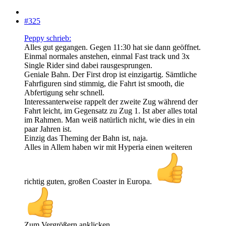
#325
Peppy schrieb:
Alles gut gegangen. Gegen 11:30 hat sie dann geöffnet.
Einmal normales anstehen, einmal Fast track und 3x
Single Rider sind dabei rausgesprungen.
Geniale Bahn. Der First drop ist einzigartig. Sämtliche
Fahrfiguren sind stimmig, die Fahrt ist smooth, die
Abfertigung sehr schnell.
Interessanterweise rappelt der zweite Zug während der
Fahrt leicht, im Gegensatz zu Zug 1. Ist aber alles total
im Rahmen. Man weiß natürlich nicht, wie dies in ein
paar Jahren ist.
Einzig das Theming der Bahn ist, naja.
Alles in Allem haben wir mit Hyperia einen weiteren
richtig guten, großen Coaster in Europa.
Zum Vergrößern anklicken....