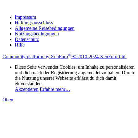
Impressum
Haftungsausschluss
Allgemeine Reisebedingungen
Nutzungsbedingungen
Datenschutz
Hilfe
®
Community platform by XenForo
© 2010-2024 XenForo Ltd.
Diese Seite verwendet Cookies, um Inhalte zu personalisieren
und dich nach der Registrierung angemeldet zu halten. Durch
die Nutzung unserer Webseite erklärst du dich damit
einverstanden.
Akzeptieren
Erfahre mehr…
Oben