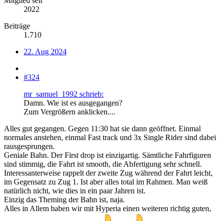
Mitglied seit
2022
Beiträge
1.710
22. Aug 2024
#324
mr_samuel_1992 schrieb:
Damn. Wie ist es ausgegangen?
Zum Vergrößern anklicken....
Alles gut gegangen. Gegen 11:30 hat sie dann geöffnet. Einmal
normales anstehen, einmal Fast track und 3x Single Rider sind dabei
rausgesprungen.
Geniale Bahn. Der First drop ist einzigartig. Sämtliche Fahrfiguren
sind stimmig, die Fahrt ist smooth, die Abfertigung sehr schnell.
Interessanterweise rappelt der zweite Zug während der Fahrt leicht,
im Gegensatz zu Zug 1. Ist aber alles total im Rahmen. Man weiß
natürlich nicht, wie dies in ein paar Jahren ist.
Einzig das Theming der Bahn ist, naja.
Alles in Allem haben wir mit Hyperia einen weiteren richtig guten,