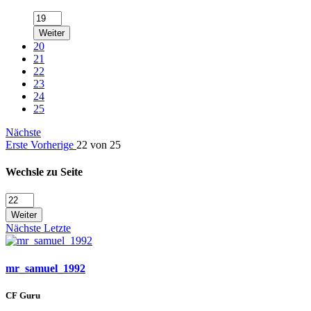
Weiter
20
21
22
23
24
25
Nächste
Erste
Vorherige
22 von 25
Wechsle zu Seite
Weiter
Nächste
Letzte
mr_samuel_1992
CF Guru