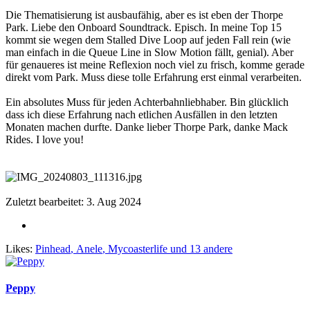
Die Thematisierung ist ausbaufähig, aber es ist eben der Thorpe
Park. Liebe den Onboard Soundtrack. Episch. In meine Top 15
kommt sie wegen dem Stalled Dive Loop auf jeden Fall rein (wie
man einfach in die Queue Line in Slow Motion fällt, genial). Aber
für genaueres ist meine Reflexion noch viel zu frisch, komme gerade
direkt vom Park. Muss diese tolle Erfahrung erst einmal verarbeiten.
Ein absolutes Muss für jeden Achterbahnliebhaber. Bin glücklich
dass ich diese Erfahrung nach etlichen Ausfällen in den letzten
Monaten machen durfte. Danke lieber Thorpe Park, danke Mack
Rides. I love you!
Zuletzt bearbeitet:
3. Aug 2024
Likes:
Pinhead
,
Anele
,
Mycoasterlife
und 13 andere
Peppy