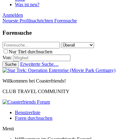
Was ist neu?
Anmelden
Neueste Profilnachrichten
Forensuche
Forensuche
Nur Titel durchsuchen
Von:
Erweiterte Suche…
Suche
Willkommen bei Coasterfriends!
CLUB TRAVEL COMMUNITY
Benutzerliste
Foren durchsuchen
Menü