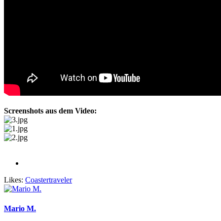
Screenshots aus dem Video:
Likes:
Coastertraveler
Mario M.