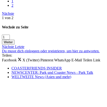
1
2
Nächste
1 von 2
Wechsle zu Seite
Weiter
Nächste
Letzte
Du musst dich einloggen oder registrieren, um hier zu antworten.
Teilen:
Facebook
X (Twitter)
Pinterest
WhatsApp
E-Mail
Teilen
Link
COASTERFRIENDS INSIDER
NEWSCENTER: Park und Coaster News - Park Talk
WELTWEITE News (Asien und mehr)