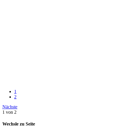
1
2
Nächste
1 von 2
Wechsle zu Seite