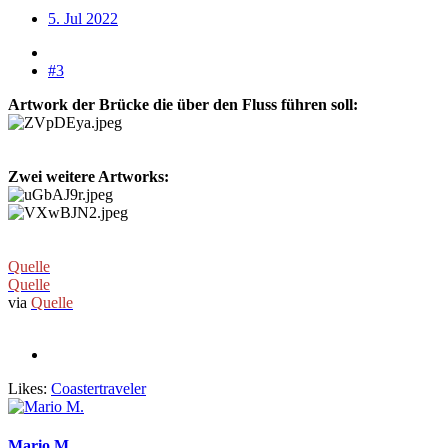
5. Jul 2022
#3
Artwork der Brücke die über den Fluss führen soll:
Zwei weitere Artworks:
Quelle
Quelle
via
Quelle
Likes:
Coastertraveler
Mario M.