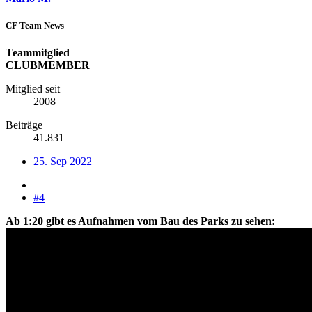
CF Team News
Teammitglied
CLUBMEMBER
Mitglied seit
2008
Beiträge
41.831
25. Sep 2022
#4
Ab 1:20 gibt es Aufnahmen vom Bau des Parks zu sehen: