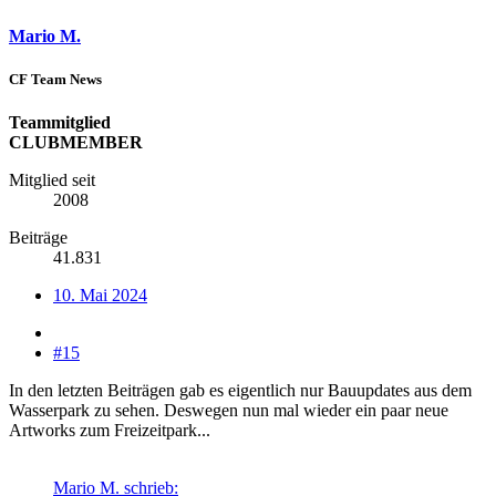
Mario M.
CF Team News
Teammitglied
CLUBMEMBER
Mitglied seit
2008
Beiträge
41.831
10. Mai 2024
#15
In den letzten Beiträgen gab es eigentlich nur Bauupdates aus dem
Wasserpark zu sehen. Deswegen nun mal wieder ein paar neue
Artworks zum Freizeitpark...
Mario M. schrieb: