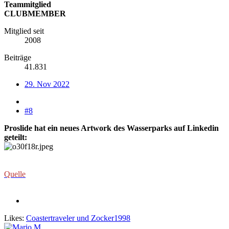
Teammitglied
CLUBMEMBER
Mitglied seit
2008
Beiträge
41.831
29. Nov 2022
#8
Proslide hat ein neues Artwork des Wasserparks auf Linkedin
geteilt:
Quelle
Likes:
Coastertraveler
und
Zocker1998