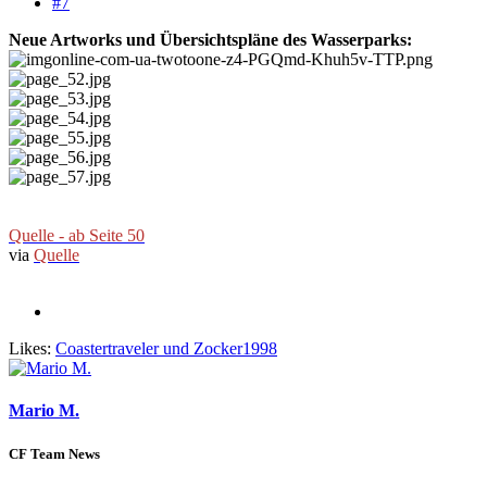
#7
Neue Artworks und Übersichtspläne des Wasserparks:
Quelle - ab Seite 50
via
Quelle
Likes:
Coastertraveler
und
Zocker1998
Mario M.
CF Team News