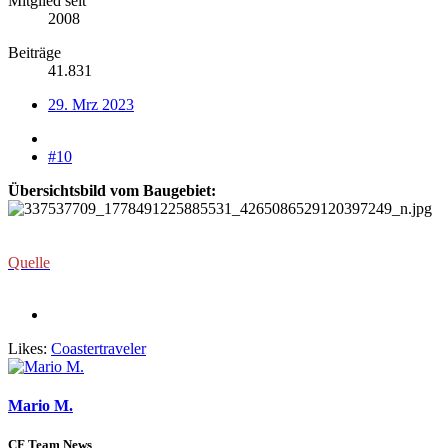
Mitglied seit
2008
Beiträge
41.831
29. Mrz 2023
#10
Übersichtsbild vom Baugebiet:
Quelle
Likes:
Coastertraveler
Mario M.
CF Team News