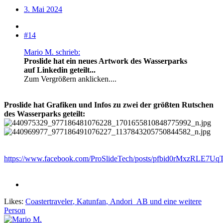
3. Mai 2024
#14
Mario M. schrieb:
Proslide hat ein neues Artwork des Wasserparks
auf Linkedin geteilt...
Zum Vergrößern anklicken....
Proslide hat Grafiken und Infos zu zwei der größten Rutschen
des Wasserparks geteilt:
https://www.facebook.com/ProSlideTech/posts/pfbid0rMx
Likes:
Coastertraveler
,
Katunfan
,
Andori_AB
und eine weitere
Person