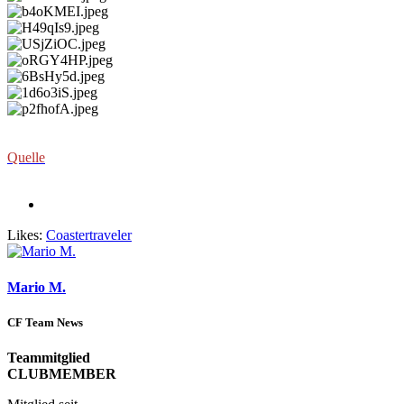
Quelle
Likes:
Coastertraveler
Mario M.
CF Team News
Teammitglied
CLUBMEMBER