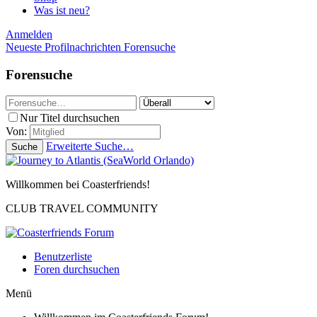
Was ist neu?
Anmelden
Neueste Profilnachrichten
Forensuche
Forensuche
Nur Titel durchsuchen
Von:
Erweiterte Suche…
Suche
Willkommen bei Coasterfriends!
CLUB TRAVEL COMMUNITY
Benutzerliste
Foren durchsuchen
Menü