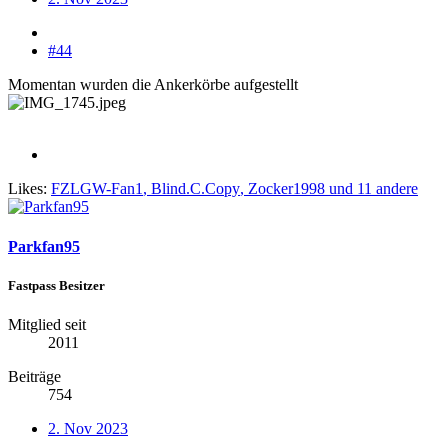
#44
Momentan wurden die Ankerkörbe aufgestellt
Likes:
FZLGW-Fan1
,
Blind.C.Copy
,
Zocker1998
und 11 andere
Parkfan95
Fastpass Besitzer
Mitglied seit
2011
Beiträge
754
2. Nov 2023