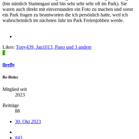
(bin nämlich Stammgast und bin sehr sehr sehr oft im Park). Sie
waren auch direkt mit einverstanden ein Foto zu machen und sonst
ein Park fragen zu beantworten die ich persönlich hatte, weil ich
wahrscheinlich im nächsten Jahr im Park Ferienjobben werde.
Likes:
Tony439
,
Jan1013
,
Pano
und 3 andere
F
firefly
Re-Rider
Mitglied seit
2023
Beiträge
88
30. Okt 2023
#43