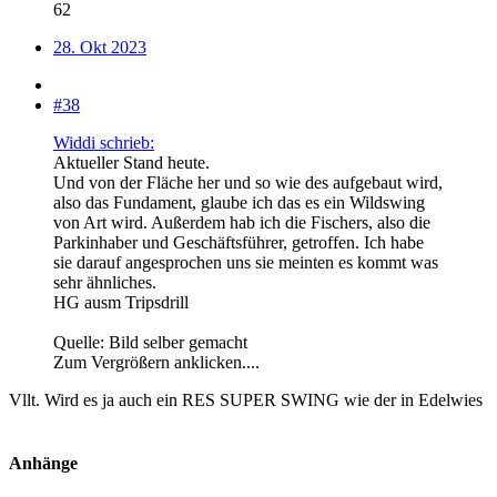
62
28. Okt 2023
#38
Widdi schrieb:
Aktueller Stand heute.
Und von der Fläche her und so wie des aufgebaut wird,
also das Fundament, glaube ich das es ein Wildswing
von Art wird. Außerdem hab ich die Fischers, also die
Parkinhaber und Geschäftsführer, getroffen. Ich habe
sie darauf angesprochen uns sie meinten es kommt was
sehr ähnliches.
HG ausm Tripsdrill
Quelle: Bild selber gemacht
Zum Vergrößern anklicken....
Vllt. Wird es ja auch ein RES SUPER SWING wie der in Edelwies
Anhänge