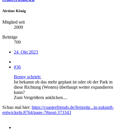
Airtime König
Mitglied seit
2009
Beiträge
709
24. Okt 2023
#36
Benny schrieb:
Ist bekannt ob das mehr geplant ist oder ob der Park in
diese Richtung (Westen) überhaupt weiter expandieren
kann?
Zum Vergrößern anklicken....
Schau mal hier:
https://coasterfriends.de/freizeitp...in-zukunft-
entwickeln.8764/page-7#post-373343