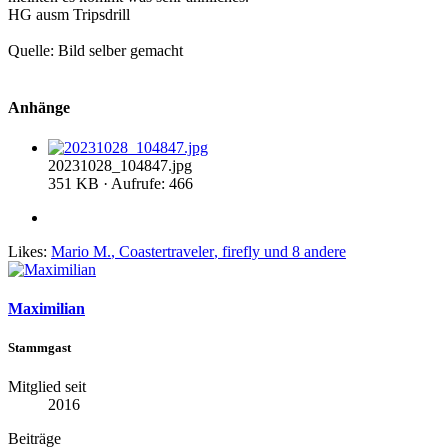
HG ausm Tripsdrill
Quelle: Bild selber gemacht
Anhänge
20231028_104847.jpg
351 KB · Aufrufe: 466
Likes:
Mario M.
,
Coastertraveler
,
firefly
und 8 andere
Maximilian
Stammgast
Mitglied seit
2016
Beiträge