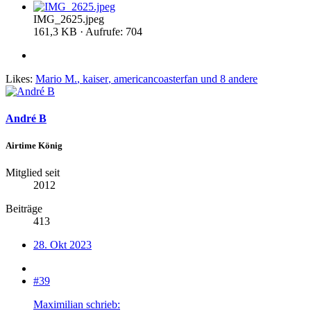
IMG_2625.jpeg
161,3 KB · Aufrufe: 704
Likes:
Mario M.
,
kaiser
,
americancoasterfan
und 8 andere
André B
Airtime König
Mitglied seit
2012
Beiträge
413
28. Okt 2023
#39
Maximilian schrieb: