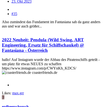
23. Okt 2023
#35
Also zumindest das Fundament im Fantasiana sah da ganz anders
aus und war auch größer...
2022 Neuheit: Pendula (Wild Swing, ART
Engineering, Ersatz für Schiffschaukel) @
Fantasiana - Österreich
hallo! Auf Instagram wurde der Abbau des Piratenschiffs geteilt -
um platz für etwas NEUES zu schaffen
https://www.instagram.com/p/CWYnKh_KDCS/
coasterfriends.de
Likes:
max.grr
E
erdbeerschorsch