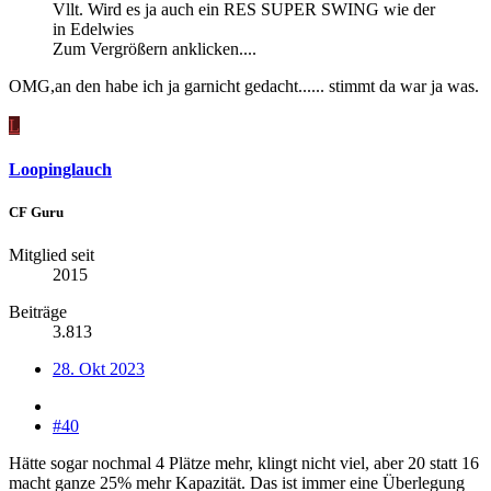
Vllt. Wird es ja auch ein RES SUPER SWING wie der
in Edelwies
Zum Vergrößern anklicken....
OMG,an den habe ich ja garnicht gedacht...... stimmt da war ja was.
L
Loopinglauch
CF Guru
Mitglied seit
2015
Beiträge
3.813
28. Okt 2023
#40
Hätte sogar nochmal 4 Plätze mehr, klingt nicht viel, aber 20 statt 16
macht ganze 25% mehr Kapazität. Das ist immer eine Überlegung