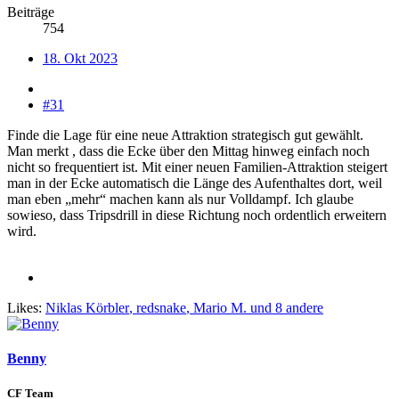
Beiträge
754
18. Okt 2023
#31
Finde die Lage für eine neue Attraktion strategisch gut gewählt.
Man merkt , dass die Ecke über den Mittag hinweg einfach noch
nicht so frequentiert ist. Mit einer neuen Familien-Attraktion steigert
man in der Ecke automatisch die Länge des Aufenthaltes dort, weil
man eben „mehr“ machen kann als nur Volldampf. Ich glaube
sowieso, dass Tripsdrill in diese Richtung noch ordentlich erweitern
wird.
Likes:
Niklas Körbler
,
redsnake
,
Mario M.
und 8 andere
Benny
CF Team