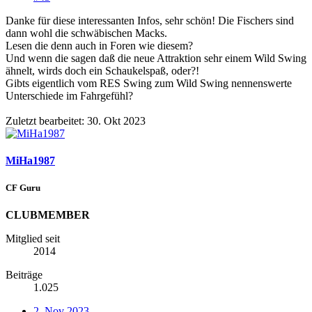
Danke für diese interessanten Infos, sehr schön! Die Fischers sind
dann wohl die schwäbischen Macks.
Lesen die denn auch in Foren wie diesem?
Und wenn die sagen daß die neue Attraktion sehr einem Wild Swing
ähnelt, wirds doch ein Schaukelspaß, oder?!
Gibts eigentlich vom RES Swing zum Wild Swing nennenswerte
Unterschiede im Fahrgefühl?
Zuletzt bearbeitet:
30. Okt 2023
MiHa1987
CF Guru
CLUBMEMBER
Mitglied seit
2014
Beiträge
1.025
2. Nov 2023