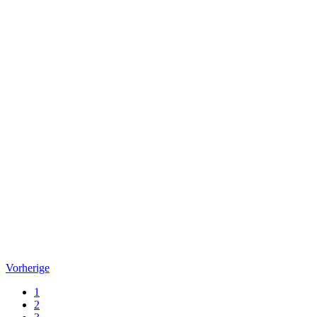
Vorherige
1
2