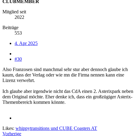
CLUBMEMBER
Mitglied seit
2022
Beiträge
553
4. Apr 2025
#30
Also Franzosen sind manchmal sehr stur aber dennoch glaube ich
kaum, dass der Verlag oder wie mn die Firma nennen kann eine
Lizenz verwehrt.
Ich glaube aber irgendwie nicht das CdA einen 2. Asterixpark neben
dem Original möchte. Eher denke ich, dass ein großzügiger Asterix-
Themenbereich kommen könnte.
Likes:
whippytransitions
und
CUBE Coasters AT
Vorherige