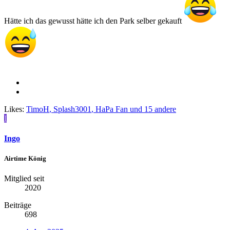
Hätte ich das gewusst hätte ich den Park selber gekauft
Likes:
TimoH
,
Splash3001
,
HaPa Fan
und 15 andere
I
Ingo
Airtime König
Mitglied seit
2020
Beiträge
698