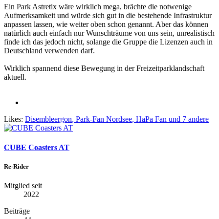
Ein Park Astretix wäre wirklich mega, brächte die notwenige
Aufmerksamkeit und würde sich gut in die bestehende Infrastruktur
anpassen lassen, wie weiter oben schon genannt. Aber das können
natürlich auch einfach nur Wunschträume von uns sein, unrealistisch
finde ich das jedoch nicht, solange die Gruppe die Lizenzen auch in
Deutschland verwenden darf.
Wirklich spannend diese Bewegung in der Freizeitparklandschaft
aktuell.
Likes:
Disembleergon
,
Park-Fan Nordsee
,
HaPa Fan
und 7 andere
CUBE Coasters AT
Re-Rider
Mitglied seit
2022
Beiträge