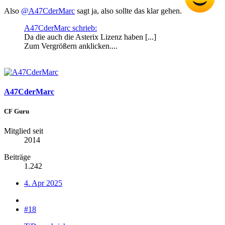
Also
@A47CderMarc
sagt ja, also sollte das klar gehen.
A47CderMarc schrieb:
Da die auch die Asterix Lizenz haben [...]
Zum Vergrößern anklicken....
A47CderMarc
CF Guru
Mitglied seit
2014
Beiträge
1.242
4. Apr 2025
#18