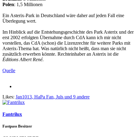
Polen
: 1,5 Millionen
Ein Asterix-Park in Deutschland wäre daher auf jeden Fall eine
Überlegung wert.
Im Hinblick auf die Entstehungsgeschichte des Park Asterix und der
erst 2002 erfolgten Übernahme durch CdA kann ich mir nicht
vorstellen, das CdA (schon) die Lizenzrechte für weitere Parks mit
Asterix-Thema hat. Was natürlich nicht heißt, dass man sie nicht
zusätzlich erwerben könnte. Rechteinhaber an Asterix ist die
Éditions Albert René.
Quelle
Likes:
Jan1013
,
HaPa Fan
,
Juls
und 9 andere
Fantrilux
Fastpass Besitzer