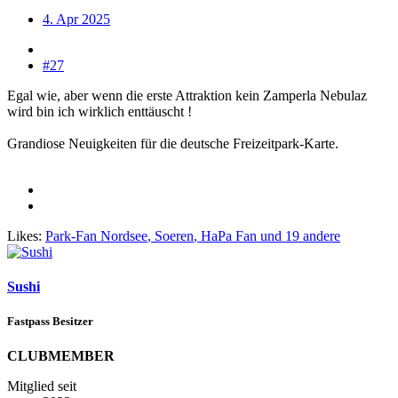
4. Apr 2025
#27
Egal wie, aber wenn die erste Attraktion kein Zamperla Nebulaz
wird bin ich wirklich enttäuscht !
Grandiose Neuigkeiten für die deutsche Freizeitpark-Karte.
Likes:
Park-Fan Nordsee
,
Soeren
,
HaPa Fan
und 19 andere
Sushi
Fastpass Besitzer
CLUBMEMBER
Mitglied seit