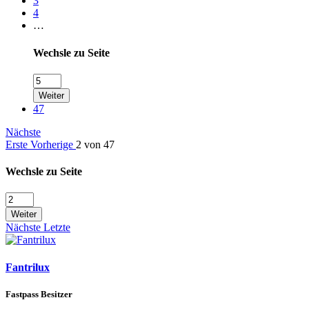
3
4
…
Wechsle zu Seite
Weiter
47
Nächste
Erste
Vorherige
2 von 47
Wechsle zu Seite
Weiter
Nächste
Letzte
Fantrilux
Fastpass Besitzer