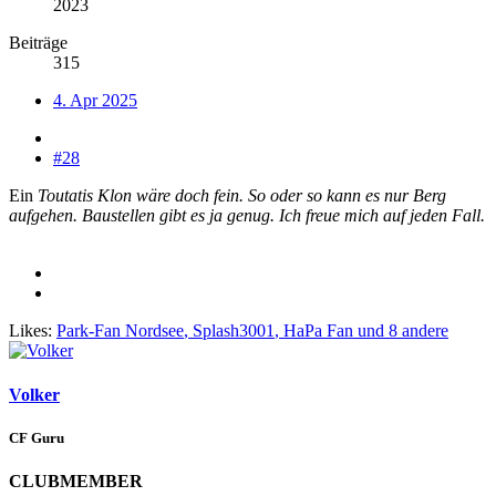
2023
Beiträge
315
4. Apr 2025
#28
Ein
Toutatis Klon wäre doch fein. So oder so kann es nur Berg
aufgehen. Baustellen gibt es ja genug. Ich freue mich auf jeden Fall.
Likes:
Park-Fan Nordsee
,
Splash3001
,
HaPa Fan
und 8 andere
Volker
CF Guru
CLUBMEMBER