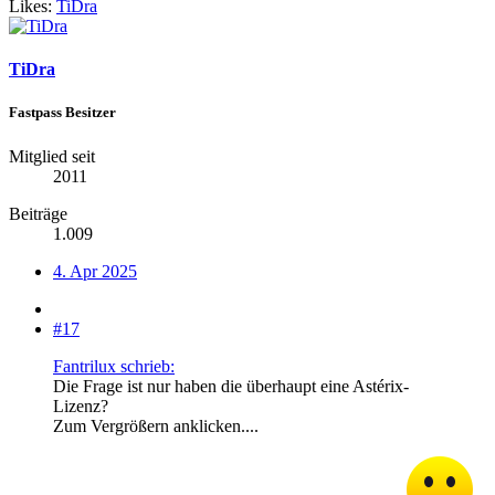
Likes:
TiDra
TiDra
Fastpass Besitzer
Mitglied seit
2011
Beiträge
1.009
4. Apr 2025
#17
Fantrilux schrieb:
Die Frage ist nur haben die überhaupt eine Astérix-
Lizenz?
Zum Vergrößern anklicken....