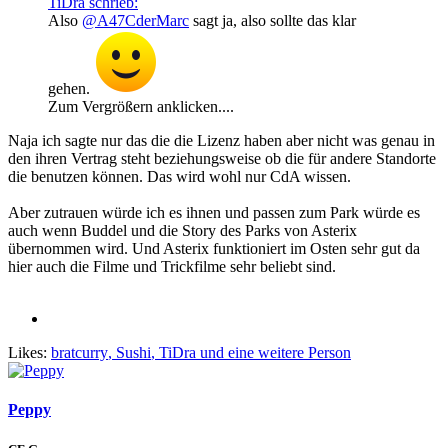
TiDra schrieb:
Also
@A47CderMarc
sagt ja, also sollte das klar
gehen.
Zum Vergrößern anklicken....
Naja ich sagte nur das die die Lizenz haben aber nicht was genau in
den ihren Vertrag steht beziehungsweise ob die für andere Standorte
die benutzen können. Das wird wohl nur CdA wissen.
Aber zutrauen würde ich es ihnen und passen zum Park würde es
auch wenn Buddel und die Story des Parks von Asterix
übernommen wird. Und Asterix funktioniert im Osten sehr gut da
hier auch die Filme und Trickfilme sehr beliebt sind.
Likes:
bratcurry
,
Sushi
,
TiDra
und eine weitere Person
Peppy