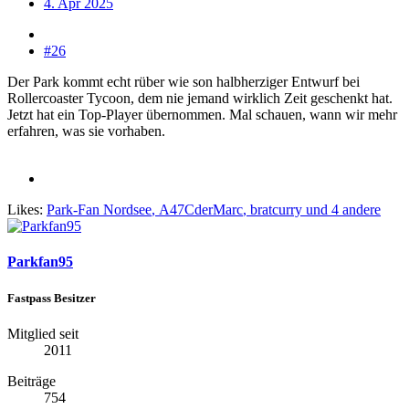
4. Apr 2025
#26
Der Park kommt echt rüber wie son halbherziger Entwurf bei
Rollercoaster Tycoon, dem nie jemand wirklich Zeit geschenkt hat.
Jetzt hat ein Top-Player übernommen. Mal schauen, wann wir mehr
erfahren, was sie vorhaben.
Likes:
Park-Fan Nordsee
,
A47CderMarc
,
bratcurry
und 4 andere
Parkfan95
Fastpass Besitzer
Mitglied seit
2011
Beiträge
754