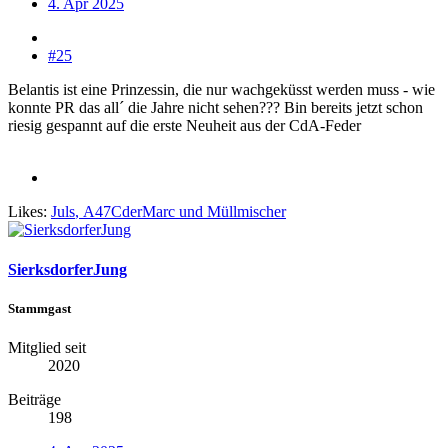
4. Apr 2025
#25
Belantis ist eine Prinzessin, die nur wachgeküsst werden muss - wie
konnte PR das all´ die Jahre nicht sehen??? Bin bereits jetzt schon
riesig gespannt auf die erste Neuheit aus der CdA-Feder
Likes:
Juls
,
A47CderMarc
und
Müllmischer
SierksdorferJung
Stammgast
Mitglied seit
2020
Beiträge
198