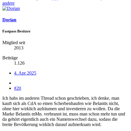
andere
Dorian
Fastpass Besitzer
Mitglied seit
2013
Beiträge
1.126
4. Apr 2025
#20
Ich habs im anderen Thread schon geschrieben, ich denke, man
kauft sich als CdA so einen Scherbenhaufen wie Belantis nicht,
ohne hier wirklich aufräumen und investieren zu wollen. Da die
Marke Belantis mMn. verbrannt ist, muss man schon mehr tun und
da gehört eigentlich auch ein Namenswechsel dazu, sodass die
breite Bevölkerung wirklich darauf aufmerksam wird.