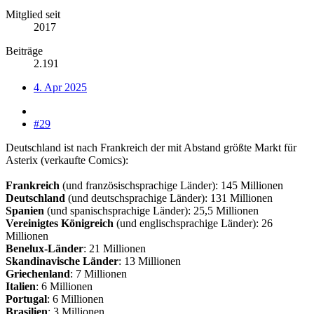
Mitglied seit
2017
Beiträge
2.191
4. Apr 2025
#29
Deutschland ist nach Frankreich der mit Abstand größte Markt für
Asterix (verkaufte Comics):
Frankreich
(und französischsprachige Länder): 145 Millionen
Deutschland
(und deutschsprachige Länder): 131 Millionen
Spanien
(und spanischsprachige Länder): 25,5 Millionen
Vereinigtes Königreich
(und englischsprachige Länder): 26
Millionen
Benelux-Länder
: 21 Millionen
Skandinavische Länder
: 13 Millionen
Griechenland
: 7 Millionen
Italien
: 6 Millionen
Portugal
: 6 Millionen
Brasilien
: 3 Millionen