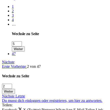
1
2
3
4
…
Wechsle zu Seite
Weiter
47
Nächste
Erste
Vorherige
2 von 47
Wechsle zu Seite
Weiter
Nächste
Letzte
Du musst dich einloggen oder registrieren, um hier zu antworten.
Teilen:
Facebook
X (Twitter)
Pinterest
WhatsApp
E-Mail
Teilen
Link