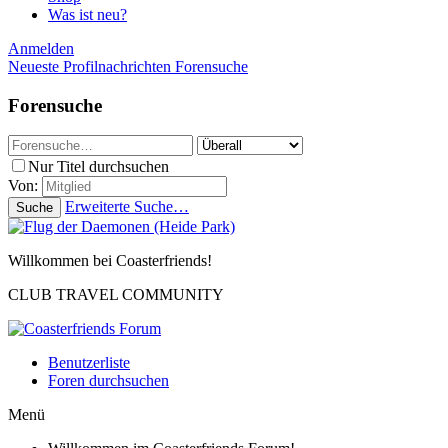
Was ist neu?
Anmelden
Neueste Profilnachrichten
Forensuche
Forensuche
Nur Titel durchsuchen
Von:
Erweiterte Suche…
Suche
Willkommen bei Coasterfriends!
CLUB TRAVEL COMMUNITY
Benutzerliste
Foren durchsuchen
Menü