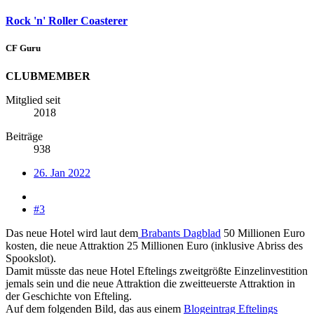
Rock 'n' Roller Coasterer
CF Guru
CLUBMEMBER
Mitglied seit
2018
Beiträge
938
26. Jan 2022
#3
Das neue Hotel wird laut dem
Brabants Dagblad
50 Millionen Euro
kosten, die neue Attraktion 25 Millionen Euro (inklusive Abriss des
Spookslot).
Damit müsste das neue Hotel Eftelings zweitgrößte Einzelinvestition
jemals sein und die neue Attraktion die zweitteuerste Attraktion in
der Geschichte von Efteling.
Auf dem folgenden Bild, das aus einem
Blogeintrag Eftelings