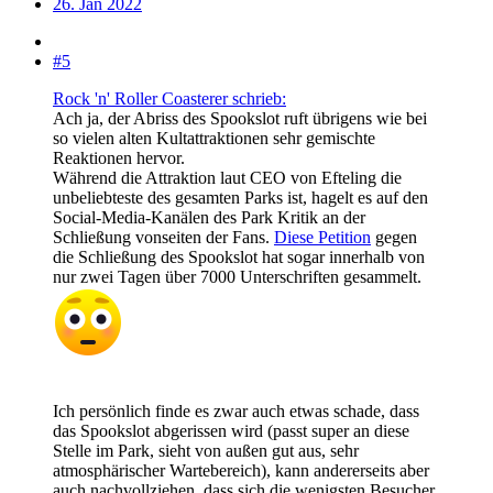
26. Jan 2022
#5
Rock 'n' Roller Coasterer schrieb:
Ach ja, der Abriss des Spookslot ruft übrigens wie bei
so vielen alten Kultattraktionen sehr gemischte
Reaktionen hervor.
Während die Attraktion laut CEO von Efteling die
unbeliebteste des gesamten Parks ist, hagelt es auf den
Social-Media-Kanälen des Park Kritik an der
Schließung vonseiten der Fans.
Diese Petition
gegen
die Schließung des Spookslot hat sogar innerhalb von
nur zwei Tagen über 7000 Unterschriften gesammelt.
Ich persönlich finde es zwar auch etwas schade, dass
das Spookslot abgerissen wird (passt super an diese
Stelle im Park, sieht von außen gut aus, sehr
atmosphärischer Wartebereich), kann andererseits aber
auch nachvollziehen, dass sich die wenigsten Besucher