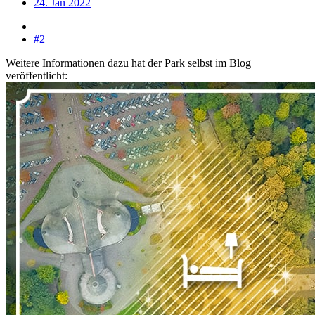
24. Jan 2022
#2
Weitere Informationen dazu hat der Park selbst im Blog
veröffentlicht: