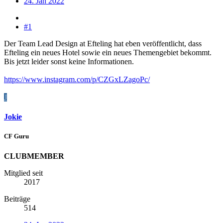
24. Jan 2022
#1
Der Team Lead Design at Efteling hat eben veröffentlicht, dass
Efteling ein neues Hotel sowie ein neues Themengebiet bekommt.
Bis jetzt leider sonst keine Informationen.
https://www.instagram.com/p/CZGxLZagoPc/
J
Jokie
CF Guru
CLUBMEMBER
Mitglied seit
2017
Beiträge
514