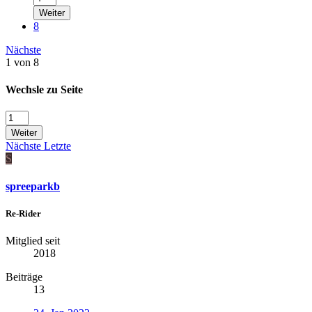
Weiter
8
Nächste
1 von 8
Wechsle zu Seite
Weiter
Nächste
Letzte
S
spreeparkb
Re-Rider
Mitglied seit
2018
Beiträge
13