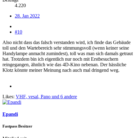
4.220
28. Jan 2022
#10
Also nicht dass das falsch verstanden wird, ich finde das Gebäude
toll und den Wartebereich sehr stimmungsvoll (wenn keiner seine
Handylampe anmacht zumindest), toll was man sich damals getraut
hat. Trotzdem bin ich eigentlich nur noch mit Erstbesuchern
reingegangen, ähnlich wie das 4D-Kino nebenan. Der hässliche
Klotz könnte meiner Meinung nach auch mal dringend weg.
Likes:
VHF
,
vesal
,
Pano
und 6 andere
Epandi
Fastpass Besitzer