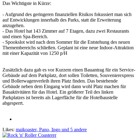
Das Wichtigste in Kürze:
- Aufgrund des geringeren finanziellen Risikos fokussiert man sich
auf Entwicklungen innerhalb des Parks, statt die Erweiterung
anzugehen.
- Das Hotel hat 143 Zimmer auf 7 Etagen, dazu zwei Restaurants
und einen Spa-Bereich.
- Spookslot wird nach dem Sommer für die Entstehung des neuen
Themembereichs schließen. Geplant ist eine neue Indoor-Attraktion
mit einer Kapazität von 1250 p/H
Zusätzlich dazu gab es vor Kurzem einen Bauantrag für ein Service-
Gebäude auf dem Parkplatz, dort sollen Toiletten, Souvenierexpress
und Bollerwagenverleih ihren Platz finden. Das bestehende
Gebäude neben dem Eingang wird dann wohl Platz machen für
Bauaktivitäten für das Hotel. Ein größerer Teil des linken
Parkplatzes ist bereits als Lagerfläche für die Hotelbaustelle
abgesperrt.
Likes:
maikoaster
,
Pano
,
Ingo
und 5 andere