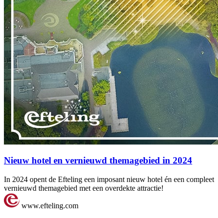
Nieuw hotel en vernieuwd themagebied in 2024
In 2024 opent de Efteling een imposant nieuw hotel én een compleet
vernieuwd themagebied met een overdekte attractie!
www.efteling.com