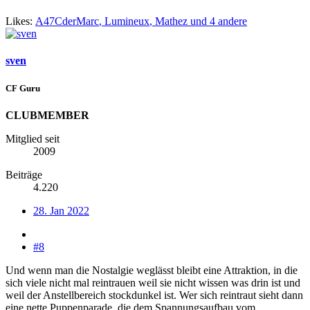
Likes:
A47CderMarc
,
Lumineux
,
Mathez
und 4 andere
sven
CF Guru
CLUBMEMBER
Mitglied seit
2009
Beiträge
4.220
28. Jan 2022
#8
Und wenn man die Nostalgie weglässt bleibt eine Attraktion, in die
sich viele nicht mal reintrauen weil sie nicht wissen was drin ist und
weil der Anstellbereich stockdunkel ist. Wer sich reintraut sieht dann
eine nette Puppenparade, die dem Spannungsaufbau vom