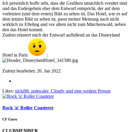
Ich persönlich hoffe sehr, dass die Grafiken tatsächlich veraltet sind
und das Endergebnis eher dem Entwurf entspricht, der auf dem
vorletzten (und dem ersten) Bild zu sehen ist. Das Hotel, wie es auf
dem letzten Bild zu sehen ist, passt meiner Meinung nach nicht
wirklich zu Efteling und vor allem nicht zum Märchenwald, neben
den das Hotel kommt.
Zudem erinnert mich der Entwurf auffallend an das Disneyland
Hotel in Paris
:
Zuletzt bearbeitet:
26. Jan 2022
Likes:
nicki96
,
pottwaler
,
Cloudy
und eine weitere Person
Rock 'n' Roller Coasterer
CF Guru
CLUBMEMBER