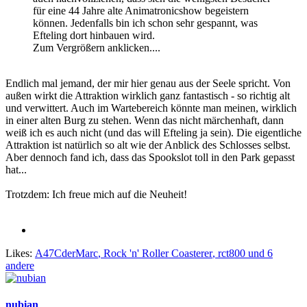
für eine 44 Jahre alte Animatronicshow begeistern
können. Jedenfalls bin ich schon sehr gespannt, was
Efteling dort hinbauen wird.
Zum Vergrößern anklicken....
Endlich mal jemand, der mir hier genau aus der Seele spricht. Von
außen wirkt die Attraktion wirklich ganz fantastisch - so richtig alt
und verwittert. Auch im Wartebereich könnte man meinen, wirklich
in einer alten Burg zu stehen. Wenn das nicht märchenhaft, dann
weiß ich es auch nicht (und das will Efteling ja sein). Die eigentliche
Attraktion ist natürlich so alt wie der Anblick des Schlosses selbst.
Aber dennoch fand ich, dass das Spookslot toll in den Park gepasst
hat...
Trotzdem: Ich freue mich auf die Neuheit!
Likes:
A47CderMarc
,
Rock 'n' Roller Coasterer
,
rct800
und 6
andere
nubian