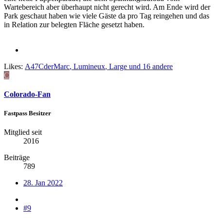
Wartebereich aber überhaupt nicht gerecht wird. Am Ende wird der
Park geschaut haben wie viele Gäste da pro Tag reingehen und das
in Relation zur belegten Fläche gesetzt haben.
Likes:
A47CderMarc
,
Lumineux
,
Large
und 16 andere
C
Colorado-Fan
Fastpass Besitzer
Mitglied seit
2016
Beiträge
789
28. Jan 2022
#9