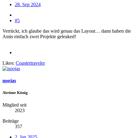
28. Sep 2024
#5
Verrückt, ich glaube das wird genau das Layout… dann haben die
Amis einfach zwei Projekte geleaked!
Likes:
Coastertraveler
noojas
Airtime König
Mitglied seit
2023
Beiträge
357
2. Jan 2025