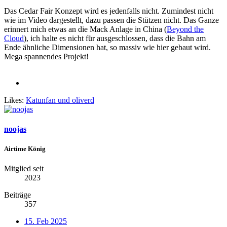
Das Cedar Fair Konzept wird es jedenfalls nicht. Zumindest nicht
wie im Video dargestellt, dazu passen die Stützen nicht. Das Ganze
erinnert mich etwas an die Mack Anlage in China (
Beyond the
Cloud
), ich halte es nicht für ausgeschlossen, dass die Bahn am
Ende ähnliche Dimensionen hat, so massiv wie hier gebaut wird.
Mega spannendes Projekt!
Likes:
Katunfan
und
oliverd
noojas
Airtime König
Mitglied seit
2023
Beiträge
357
15. Feb 2025