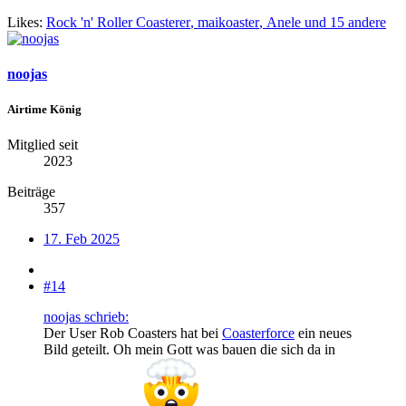
Likes:
Rock 'n' Roller Coasterer
,
maikoaster
,
Anele
und 15 andere
noojas
Airtime König
Mitglied seit
2023
Beiträge
357
17. Feb 2025
#14
noojas schrieb:
Der User Rob Coasters hat bei
Coasterforce
ein neues
Bild geteilt. Oh mein Gott was bauen die sich da in