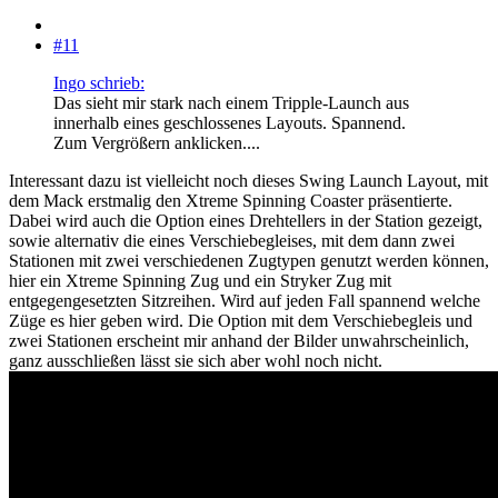
#11
Ingo schrieb:
Das sieht mir stark nach einem Tripple-Launch aus
innerhalb eines geschlossenes Layouts. Spannend.
Zum Vergrößern anklicken....
Interessant dazu ist vielleicht noch dieses Swing Launch Layout, mit
dem Mack erstmalig den Xtreme Spinning Coaster präsentierte.
Dabei wird auch die Option eines Drehtellers in der Station gezeigt,
sowie alternativ die eines Verschiebegleises, mit dem dann zwei
Stationen mit zwei verschiedenen Zugtypen genutzt werden können,
hier ein Xtreme Spinning Zug und ein Stryker Zug mit
entgegengesetzten Sitzreihen. Wird auf jeden Fall spannend welche
Züge es hier geben wird. Die Option mit dem Verschiebegleis und
zwei Stationen erscheint mir anhand der Bilder unwahrscheinlich,
ganz ausschließen lässt sie sich aber wohl noch nicht.