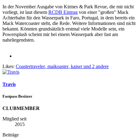
In der November Ausgabe von Kirmes & Park Revue, die mir nicht
vorliegt, ist laut diesem
RCDB Eintrag
von einer "großen" Mack
Achterbahn für den Wasserpark in Faro, Portugal, in dem bereits ein
Mack Watercoaster steht, die Rede. Weitere Informationen sind nicht
bekannt. Könnten grundsätzlich erstmal viele Modelle sein, ein
Powersplash scheint mir bei einem Wasserpark aber fast am
naheliegendsten.
Likes:
Coastertraveler
,
maikoaster
,
kaiser
und 2 andere
Travis
Fastpass Besitzer
CLUBMEMBER
Mitglied seit
2015
Beiträge