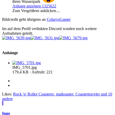
ihren Wasserpark
Anhang anzeigen 1325622
Zum Vergrößern anklicken....
Bildcredit geht übrigens an
CobayoGamer
Im auf dem Profil verlinkten Discord wurden noch weitere
Aufnahmen geteilt.
Anhänge
IMG_5701.jpg
179,4 KB · Aufrufe: 221
Likes:
Rock 'n' Roller Coasterer
,
maikoaster
,
Coastertraveler
und 10
andere
I
Ingo