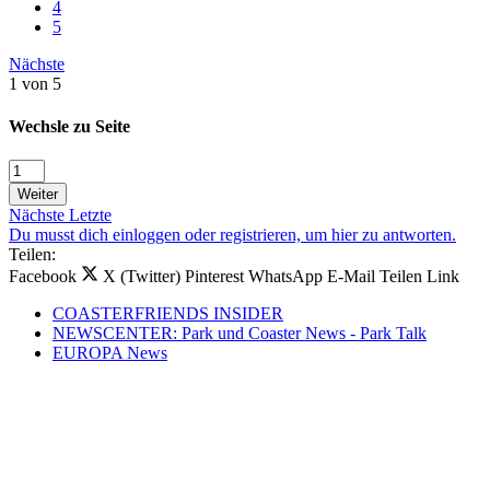
4
5
Nächste
1 von 5
Wechsle zu Seite
Weiter
Nächste
Letzte
Du musst dich einloggen oder registrieren, um hier zu antworten.
Teilen:
Facebook
X (Twitter)
Pinterest
WhatsApp
E-Mail
Teilen
Link
COASTERFRIENDS INSIDER
NEWSCENTER: Park und Coaster News - Park Talk
EUROPA News