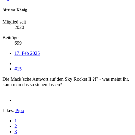
Airtime König
Mitglied seit
2020
Beiträge
699
17. Feb 2025
#15
Die Mack´sche Antwort auf den Sky Rocket II ?!? - was meint Ihr,
kann man das so stehen lassen?
Likes:
Pipo
1
2
3