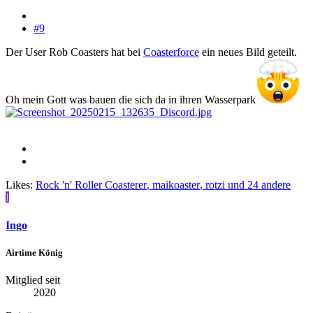
#9
Der User Rob Coasters hat bei
Coasterforce
ein neues Bild geteilt.
Oh mein Gott was bauen die sich da in ihren Wasserpark
Likes:
Rock 'n' Roller Coasterer
,
maikoaster
,
rotzi
und 24 andere
I
Ingo
Airtime König
Mitglied seit
2020