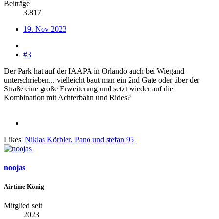
Beiträge
3.817
19. Nov 2023
#3
Der Park hat auf der IAAPA in Orlando auch bei Wiegand
unterschrieben... vielleicht baut man ein 2nd Gate oder über der
Straße eine große Erweiterung und setzt wieder auf die
Kombination mit Achterbahn und Rides?
Likes:
Niklas Körbler
,
Pano
und
stefan 95
noojas
Airtime König
Mitglied seit
2023