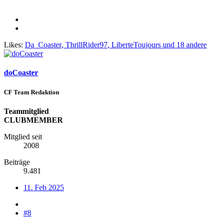
Likes:
Da_Coaster
,
ThrillRider97
,
LiberteToujours
und 18 andere
doCoaster
CF Team Redaktion
Teammitglied
CLUBMEMBER
Mitglied seit
2008
Beiträge
9.481
11. Feb 2025
#8