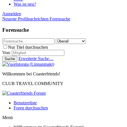
Was ist neu?
Anmelden
Neueste Profilnachrichten
Forensuche
Forensuche
Nur Titel durchsuchen
Von:
Erweiterte Suche…
Suche
Willkommen bei Coasterfriends!
CLUB TRAVEL COMMUNITY
Benutzerliste
Foren durchsuchen
Menü