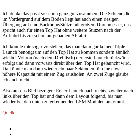
Ich denke das passt so schon ganz gut zusammen. Die Schiene die
im Vordergrund auf dem Boden liegt hat auch einen riesigen
Übergang auf eine Backbone/Stütze mit großem Durchmesser, das
spricht auch für einen Top Hat ohne weitere Stützen nach der
Auffahrt bis zur schon aufgebauten Abfahrt.
Ich könnte mir sogar vorstellen, das man dann gar keinen Triple
Launch benötigt um auf den Top Hat zu kommen sondern ähnlich
wie bei Voltron (nach dem Drehtisch) der erste Launch rückwärts
erfolgt und dann vorwärts direkt über den Top Hat gelauncht wird.
Da könnte man dann wieder ein paar Sekunden für eine etwas
höhere Kapazität mit einem Zug rausholen. An zwei Züge glaube
ich auch nicht…
Also auf das Bild bezogen: Erster Launch nach rechts, zweiter nach
links über den Top hat und dann dem Layout folgend, bis man
wieder bei den unten zu erkennenden LSM Modulen ankommt.
Quelle