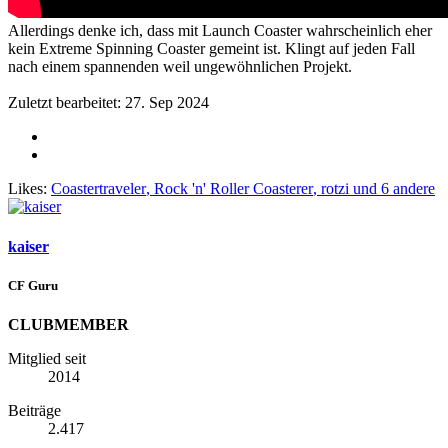
Allerdings denke ich, dass mit Launch Coaster wahrscheinlich eher
kein Extreme Spinning Coaster gemeint ist. Klingt auf jeden Fall
nach einem spannenden weil ungewöhnlichen Projekt.
Zuletzt bearbeitet:
27. Sep 2024
Likes:
Coastertraveler
,
Rock 'n' Roller Coasterer
,
rotzi
und 6 andere
kaiser
CF Guru
CLUBMEMBER
Mitglied seit
2014
Beiträge
2.417