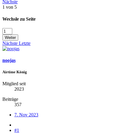
Nächste
1 von 5
Wechsle zu Seite
Weiter
Nächste
Letzte
noojas
Airtime König
Mitglied seit
2023
Beiträge
357
7. Nov 2023
#1