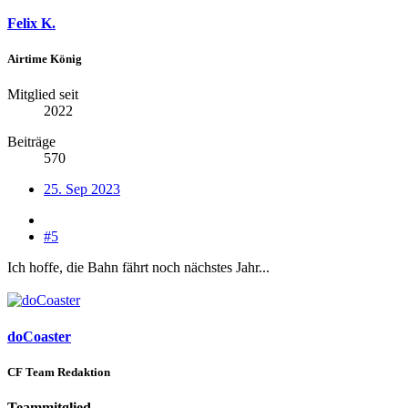
Felix K.
Airtime König
Mitglied seit
2022
Beiträge
570
25. Sep 2023
#5
Ich hoffe, die Bahn fährt noch nächstes Jahr...
doCoaster
CF Team Redaktion
Teammitglied