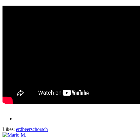
Likes:
erdbeerschorsch