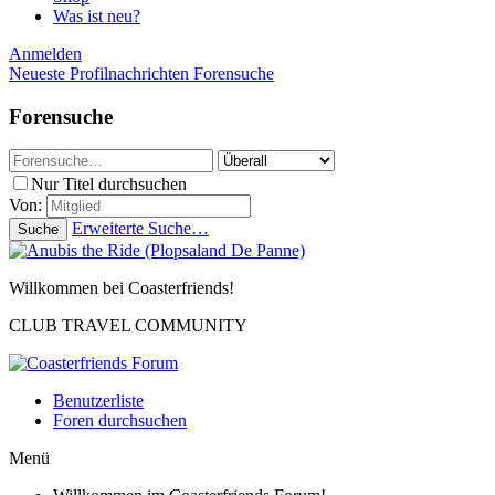
Was ist neu?
Anmelden
Neueste Profilnachrichten
Forensuche
Forensuche
Nur Titel durchsuchen
Von:
Erweiterte Suche…
Suche
Willkommen bei Coasterfriends!
CLUB TRAVEL COMMUNITY
Benutzerliste
Foren durchsuchen
Menü