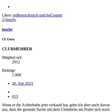
Likes:
erdbeerschorsch
und
doCoaster
toschy
CF Guru
CLUBMEMBER
Mitglied seit
2012
Beiträge
1.968
26. Sep 2023
#13
Wenn er die Achterbahn jetzt verkauft hat, gehe ich aber auch davon
aus, dass die gesamte Sache mit dem Clubabriss am Prater sich noch