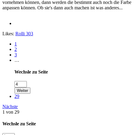
vornehmen können, dann werden die bestimmt auch noch die Farbe
anpassen können. Ob sie's dann auch machen ist was anderes...
Likes:
Rolli 303
1
2
3
…
Wechsle zu Seite
Weiter
29
Nächste
1 von 29
Wechsle zu Seite