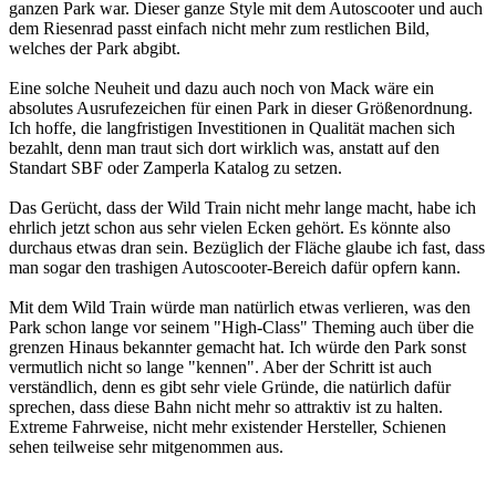
ganzen Park war. Dieser ganze Style mit dem Autoscooter und auch
dem Riesenrad passt einfach nicht mehr zum restlichen Bild,
welches der Park abgibt.
Eine solche Neuheit und dazu auch noch von Mack wäre ein
absolutes Ausrufezeichen für einen Park in dieser Größenordnung.
Ich hoffe, die langfristigen Investitionen in Qualität machen sich
bezahlt, denn man traut sich dort wirklich was, anstatt auf den
Standart SBF oder Zamperla Katalog zu setzen.
Das Gerücht, dass der Wild Train nicht mehr lange macht, habe ich
ehrlich jetzt schon aus sehr vielen Ecken gehört. Es könnte also
durchaus etwas dran sein. Bezüglich der Fläche glaube ich fast, dass
man sogar den trashigen Autoscooter-Bereich dafür opfern kann.
Mit dem Wild Train würde man natürlich etwas verlieren, was den
Park schon lange vor seinem "High-Class" Theming auch über die
grenzen Hinaus bekannter gemacht hat. Ich würde den Park sonst
vermutlich nicht so lange "kennen". Aber der Schritt ist auch
verständlich, denn es gibt sehr viele Gründe, die natürlich dafür
sprechen, dass diese Bahn nicht mehr so attraktiv ist zu halten.
Extreme Fahrweise, nicht mehr existender Hersteller, Schienen
sehen teilweise sehr mitgenommen aus.