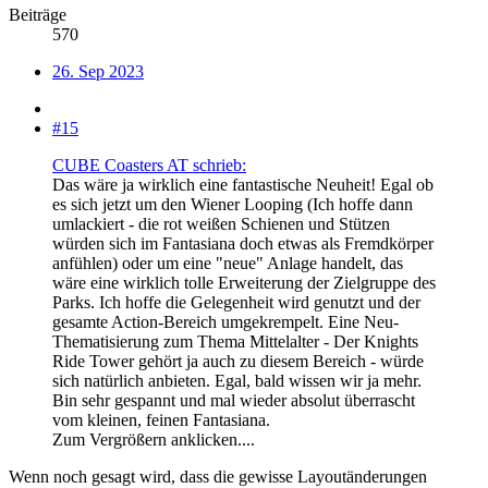
Beiträge
570
26. Sep 2023
#15
CUBE Coasters AT schrieb:
Das wäre ja wirklich eine fantastische Neuheit! Egal ob
es sich jetzt um den Wiener Looping (Ich hoffe dann
umlackiert - die rot weißen Schienen und Stützen
würden sich im Fantasiana doch etwas als Fremdkörper
anfühlen) oder um eine "neue" Anlage handelt, das
wäre eine wirklich tolle Erweiterung der Zielgruppe des
Parks. Ich hoffe die Gelegenheit wird genutzt und der
gesamte Action-Bereich umgekrempelt. Eine Neu-
Thematisierung zum Thema Mittelalter - Der Knights
Ride Tower gehört ja auch zu diesem Bereich - würde
sich natürlich anbieten. Egal, bald wissen wir ja mehr.
Bin sehr gespannt und mal wieder absolut überrascht
vom kleinen, feinen Fantasiana.
Zum Vergrößern anklicken....
Wenn noch gesagt wird, dass die gewisse Layoutänderungen