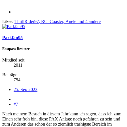
Likes:
ThrillRider97
,
RC_Coaster
,
Anele
und 4 andere
Parkfan95
Fastpass Besitzer
Mitglied seit
2011
Beiträge
754
25. Sep 2023
#7
Nach meinem Besuch in diesem Jahr kann ich sagen, dass ich zum
Einen sehr froh bin, diese PAX Anlage noch gefahren zu sein und
zum Anderen das schon der so ziemlich trashigste Bereich im