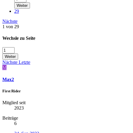
Weiter
29
Nächste
1 von 29
Wechsle zu Seite
Weiter
Nächste
Letzte
M
Max2
First Rider
Mitglied seit
2023
Beiträge
6