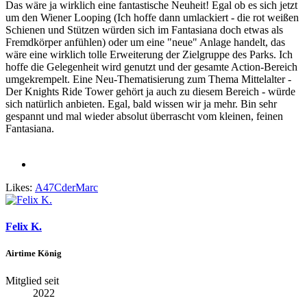
Das wäre ja wirklich eine fantastische Neuheit! Egal ob es sich jetzt
um den Wiener Looping (Ich hoffe dann umlackiert - die rot weißen
Schienen und Stützen würden sich im Fantasiana doch etwas als
Fremdkörper anfühlen) oder um eine "neue" Anlage handelt, das
wäre eine wirklich tolle Erweiterung der Zielgruppe des Parks. Ich
hoffe die Gelegenheit wird genutzt und der gesamte Action-Bereich
umgekrempelt. Eine Neu-Thematisierung zum Thema Mittelalter -
Der Knights Ride Tower gehört ja auch zu diesem Bereich - würde
sich natürlich anbieten. Egal, bald wissen wir ja mehr. Bin sehr
gespannt und mal wieder absolut überrascht vom kleinen, feinen
Fantasiana.
Likes:
A47CderMarc
Felix K.
Airtime König
Mitglied seit
2022