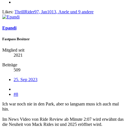
Likes:
ThrillRider97
,
Jan1013
,
Anele
und 9 andere
Epandi
Fastpass Besitzer
Mitglied seit
2021
Beiträge
509
25. Sep 2023
#8
Ich war noch nie in den Park, aber so langsam muss ich auch mal
hin.
Im News Video von Ride Review ab Minute 2:07 wird erwähnt das
die Neuheit von Mack Rides ist und 2025 eröffnet wird.