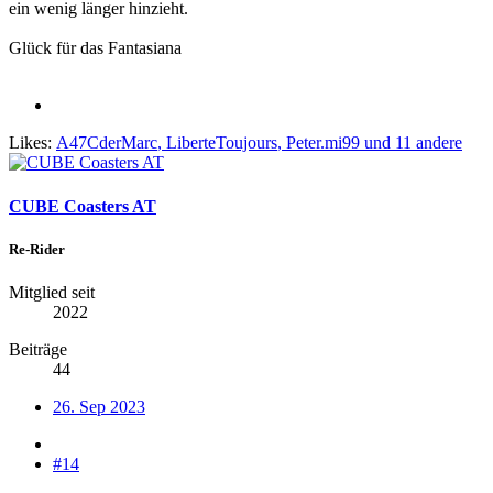
ein wenig länger hinzieht.
Glück für das Fantasiana
Likes:
A47CderMarc
,
LiberteToujours
,
Peter.mi99
und 11 andere
CUBE Coasters AT
Re-Rider
Mitglied seit
2022
Beiträge
44
26. Sep 2023
#14