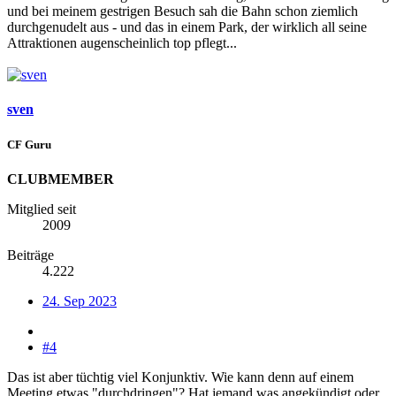
und bei meinem gestrigen Besuch sah die Bahn schon ziemlich
durchgenudelt aus - und das in einem Park, der wirklich all seine
Attraktionen augenscheinlich top pflegt...
sven
CF Guru
CLUBMEMBER
Mitglied seit
2009
Beiträge
4.222
24. Sep 2023
#4
Das ist aber tüchtig viel Konjunktiv. Wie kann denn auf einem
Meeting etwas "durchdringen"? Hat jemand was angekündigt oder