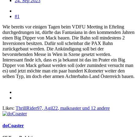
24. Sep 2023
#1
Wie bereits vor einigen Tagen beim VDFU Meeting in Efteling
durchgedrungen ist, dürfte das Fantasiana in den kommenden Jahren
einen Big Dipper von Mack bauen. Die Bahn soll mindestens 2
Inversionen besitzen. Dafür soll scheinbar die PAX Bahn
zurückgebaut werden. Die Ankündigung soll bei der
bevorstehenden Messe in Wien in Szene gesetzt werden.
Interessant finde ich, dass es ja bekannt ist das im Prater ein Big
Dipper von Mack gebaut werden soll (oder zumindest versucht man
es) und jetzt möchte man ein paar hundert Kilometer weiter den
selben Typ, im doch eher armen Achterbahn-Land Österreich bauen.
Likes:
ThrillRider97
,
Agil22
,
maikoaster
und 12 andere
doCoaster