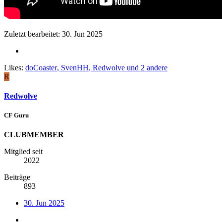
Zuletzt bearbeitet:
30. Jun 2025
Likes:
doCoaster
,
SvenHH
,
Redwolve
und 2 andere
R
Redwolve
CF Guru
CLUBMEMBER
Mitglied seit
2022
Beiträge
893
30. Jun 2025