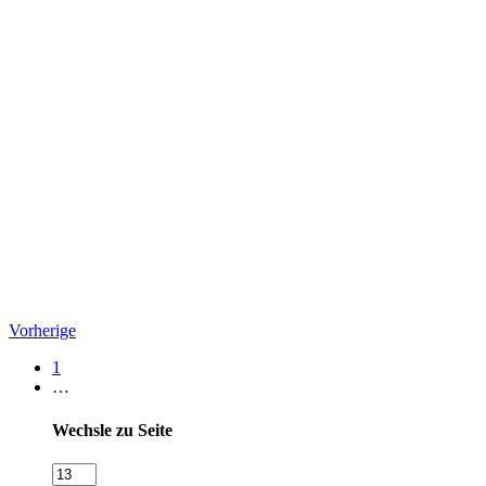
Vorherige
1
…
Wechsle zu Seite