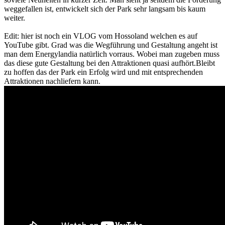
weggefallen ist, entwickelt sich der Park sehr langsam bis kaum
weiter.
Edit: hier ist noch ein VLOG vom Hossoland welchen es auf
YouTube gibt. Grad was die Wegführung und Gestaltung angeht ist
man dem Energylandia natürlich vorraus. Wobei man zugeben muss
das diese gute Gestaltung bei den Attraktionen quasi aufhört.Bleibt
zu hoffen das der Park ein Erfolg wird und mit entsprechenden
Attraktionen nachliefern kann.