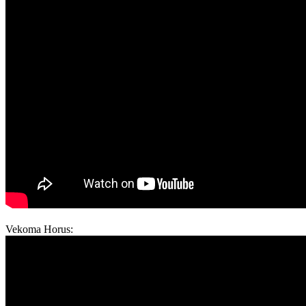
Vekoma Horus: