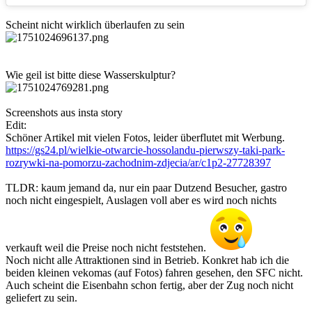
Scheint nicht wirklich überlaufen zu sein
Wie geil ist bitte diese Wasserskulptur?
Screenshots aus insta story
Edit:
Schöner Artikel mit vielen Fotos, leider überflutet mit Werbung.
https://gs24.pl/wielkie-otwarcie-hossolandu-pierwszy-taki-park-
rozrywki-na-pomorzu-zachodnim-zdjecia/ar/c1p2-27728397
TLDR: kaum jemand da, nur ein paar Dutzend Besucher, gastro
noch nicht eingespielt, Auslagen voll aber es wird noch nichts
verkauft weil die Preise noch nicht feststehen.
Noch nicht alle Attraktionen sind in Betrieb. Konkret hab ich die
beiden kleinen vekomas (auf Fotos) fahren gesehen, den SFC nicht.
Auch scheint die Eisenbahn schon fertig, aber der Zug noch nicht
geliefert zu sein.