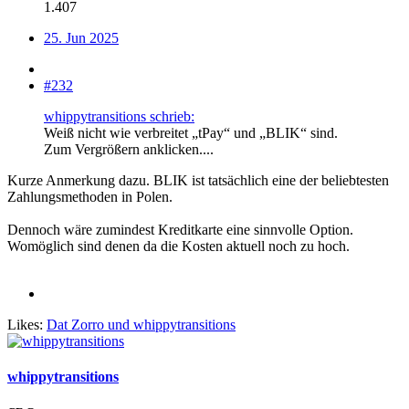
1.407
25. Jun 2025
#232
whippytransitions schrieb:
Weiß nicht wie verbreitet „tPay“ und „BLIK“ sind.
Zum Vergrößern anklicken....
Kurze Anmerkung dazu. BLIK ist tatsächlich eine der beliebtesten
Zahlungsmethoden in Polen.
Dennoch wäre zumindest Kreditkarte eine sinnvolle Option.
Womöglich sind denen da die Kosten aktuell noch zu hoch.
Likes:
Dat Zorro
und
whippytransitions
whippytransitions