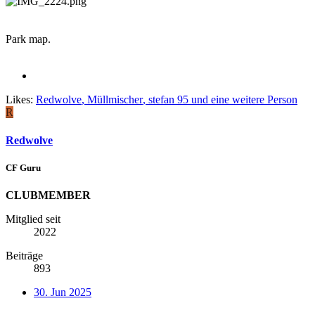
Park map.
Likes:
Redwolve
,
Müllmischer
,
stefan 95
und eine weitere Person
R
Redwolve
CF Guru
CLUBMEMBER
Mitglied seit
2022
Beiträge
893
30. Jun 2025