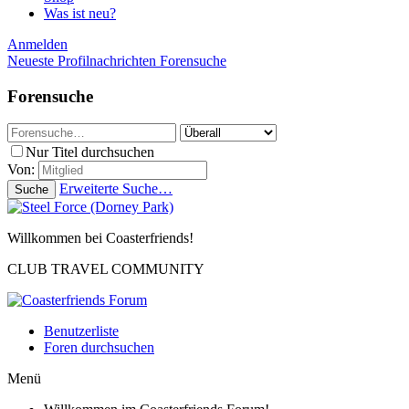
Was ist neu?
Anmelden
Neueste Profilnachrichten
Forensuche
Forensuche
Nur Titel durchsuchen
Von:
Erweiterte Suche…
Suche
Willkommen bei Coasterfriends!
CLUB TRAVEL COMMUNITY
Benutzerliste
Foren durchsuchen
Menü