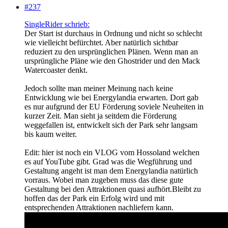
#237
SingleRider schrieb:
Der Start ist durchaus in Ordnung und nicht so schlecht
wie vielleicht befürchtet. Aber natürlich sichtbar
reduziert zu den ursprünglichen Plänen. Wenn man an
ursprüngliche Pläne wie den Ghostrider und den Mack
Watercoaster denkt.
Jedoch sollte man meiner Meinung nach keine
Entwicklung wie bei Energylandia erwarten. Dort gab
es nur aufgrund der EU Förderung soviele Neuheiten in
kurzer Zeit. Man sieht ja seitdem die Förderung
weggefallen ist, entwickelt sich der Park sehr langsam
bis kaum weiter.
Edit: hier ist noch ein VLOG vom Hossoland welchen
es auf YouTube gibt. Grad was die Wegführung und
Gestaltung angeht ist man dem Energylandia natürlich
vorraus. Wobei man zugeben muss das diese gute
Gestaltung bei den Attraktionen quasi aufhört.Bleibt zu
hoffen das der Park ein Erfolg wird und mit
entsprechenden Attraktionen nachliefern kann.