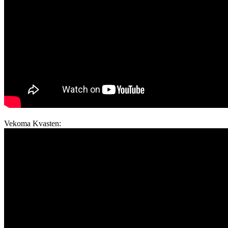
Vekoma Kvasten: