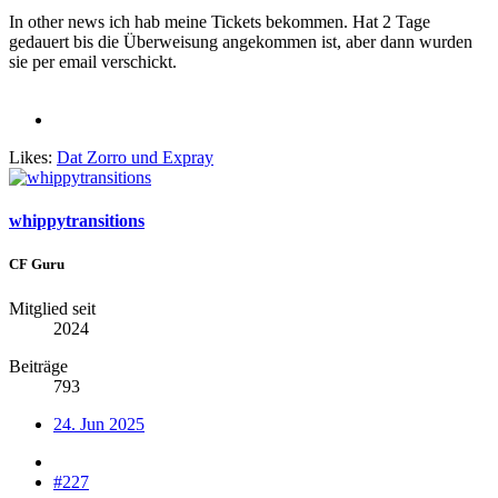
In other news ich hab meine Tickets bekommen. Hat 2 Tage
gedauert bis die Überweisung angekommen ist, aber dann wurden
sie per email verschickt.
Likes:
Dat Zorro
und
Expray
whippytransitions
CF Guru
Mitglied seit
2024
Beiträge
793
24. Jun 2025
#227