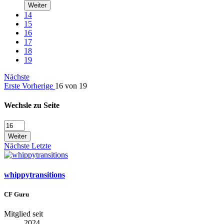
Weiter
14
15
16
17
18
19
Nächste
Erste
Vorherige
16 von 19
Wechsle zu Seite
Weiter
Nächste
Letzte
whippytransitions
CF Guru
Mitglied seit
2024