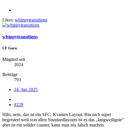
Likes:
whippytransitions
whippytransitions
CF Guru
Mitglied seit
2024
Beiträge
793
24. Jun 2025
#229
Hihi, nein, das ist ein SFC, Kvasten Layout. Bin nich super
begeistert weil von allen Standardlayouts ist es das „langweiligste“
aber ist ein solider coaster, kann man nix falsch machen.