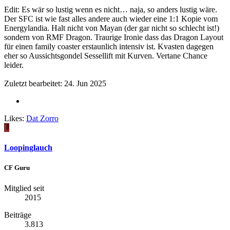
Edit: Es wär so lustig wenn es nicht… naja, so anders lustig wäre.
Der SFC ist wie fast alles andere auch wieder eine 1:1 Kopie vom
Energylandia. Halt nicht von Mayan (der gar nicht so schlecht ist!)
sondern von RMF Dragon. Traurige Ironie dass das Dragon Layout
für einen family coaster erstaunlich intensiv ist. Kvasten dagegen
eher so Aussichtsgondel Sessellift mit Kurven. Vertane Chance
leider.
Zuletzt bearbeitet:
24. Jun 2025
Likes:
Dat Zorro
L
Loopinglauch
CF Guru
Mitglied seit
2015
Beiträge
3.813