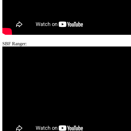
SBF Ranger: